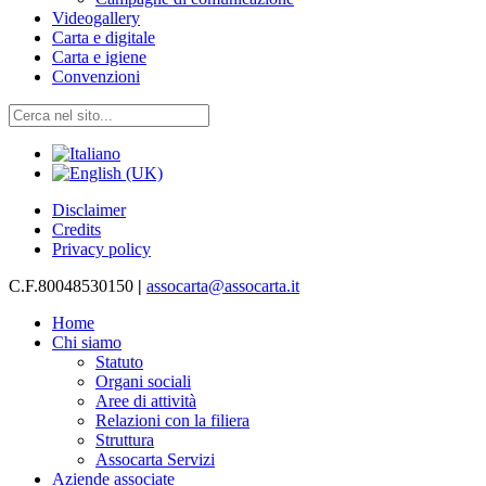
Videogallery
Carta e digitale
Carta e igiene
Convenzioni
Disclaimer
Credits
Privacy policy
C.F.80048530150
|
assocarta@assocarta.it
Home
Chi siamo
Statuto
Organi sociali
Aree di attività
Relazioni con la filiera
Struttura
Assocarta Servizi
Aziende associate