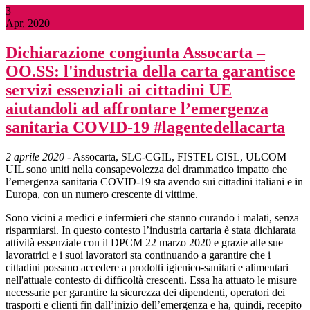
3
Apr, 2020
Dichiarazione congiunta Assocarta –
OO.SS: l'industria della carta garantisce
servizi essenziali ai cittadini UE
aiutandoli ad affrontare l’emergenza
sanitaria COVID-19 #lagentedellacarta
2 aprile 2020
- Assocarta, SLC-CGIL, FISTEL CISL, ULCOM
UIL sono uniti nella consapevolezza del drammatico impatto che
l’emergenza sanitaria COVID-19 sta avendo sui cittadini italiani e in
Europa, con un numero crescente di vittime.
Sono vicini a medici e infermieri che stanno curando i malati, senza
risparmiarsi. In questo contesto l’industria cartaria è stata dichiarata
attività essenziale con il DPCM 22 marzo 2020 e grazie alle sue
lavoratrici e i suoi lavoratori sta continuando a garantire che i
cittadini possano accedere a prodotti igienico-sanitari e alimentari
nell'attuale contesto di difficoltà crescenti. Essa ha attuato le misure
necessarie per garantire la sicurezza dei dipendenti, operatori dei
trasporti e clienti fin dall’inizio dell’emergenza e ha, quindi, recepito