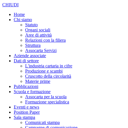
CHIUDI
Home
Chi siamo
Statuto
Organi sociali
Aree di attività
Relazioni con la filiera
Struttura
Assocarta Servizi
Aziende associate
Dati di settore
L'industria cartaria in cifre
Produzione e scambi
Cruscotto della circolarità
Materie prime
Pubblicazioni
Scuola e formazione
Assocarta per la scuola
Formazione specialistica
Eventi e news
Position Paper
Sala stampa
Comunicati stampa
Campagne di comunicazione