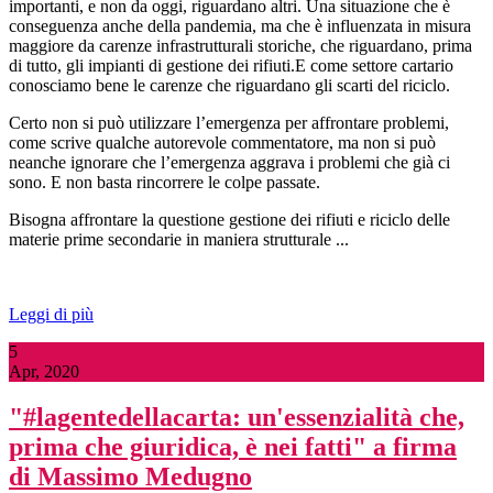
importanti, e non da oggi, riguardano altri. Una situazione che è
conseguenza anche della pandemia, ma che è influenzata in misura
maggiore da carenze infrastrutturali storiche, che riguardano, prima
di tutto, gli impianti di gestione dei rifiuti.E come settore cartario
conosciamo bene le carenze che riguardano gli scarti del riciclo.
Certo non si può utilizzare l’emergenza per affrontare problemi,
come scrive qualche autorevole commentatore, ma non si può
neanche ignorare che l’emergenza aggrava i problemi che già ci
sono. E non basta rincorrere le colpe passate.
Bisogna affrontare la questione gestione dei rifiuti e riciclo delle
materie prime secondarie in maniera strutturale ...
Leggi di più
5
Apr, 2020
"#lagentedellacarta: un'essenzialità che,
prima che giuridica, è nei fatti" a firma
di Massimo Medugno