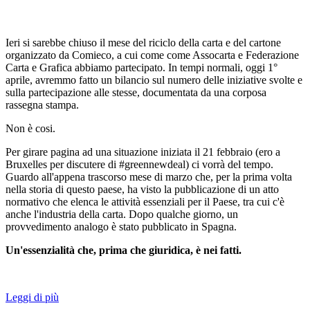
Ieri si sarebbe chiuso il mese del riciclo della carta e del cartone
organizzato da Comieco, a cui come come Assocarta e Federazione
Carta e Grafica abbiamo partecipato. In tempi normali, oggi 1°
aprile, avremmo fatto un bilancio sul numero delle iniziative svolte e
sulla partecipazione alle stesse, documentata da una corposa
rassegna stampa.
Non è cosi.
Per girare pagina ad una situazione iniziata il 21 febbraio (ero a
Bruxelles per discutere di #greennewdeal) ci vorrà del tempo.
Guardo all'appena trascorso mese di marzo che, per la prima volta
nella storia di questo paese, ha visto la pubblicazione di un atto
normativo che elenca le attività essenziali per il Paese, tra cui c'è
anche l'industria della carta. Dopo qualche giorno, un
provvedimento analogo è stato pubblicato in Spagna.
Un'essenzialità che, prima che giuridica, è nei fatti.
Leggi di più