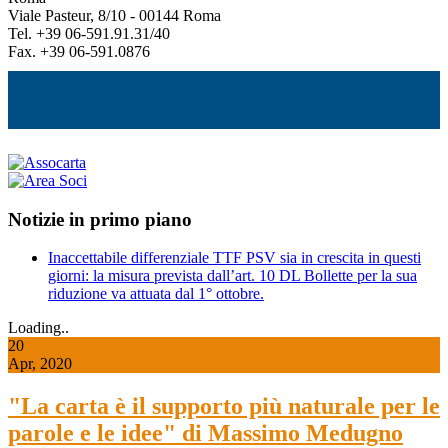
Viale Pasteur, 8/10 - 00144 Roma
Tel. +39 06-591.91.31/40
Fax. +39 06-591.0876
Notizie in primo piano
Inaccettabile differenziale TTF PSV sia in crescita in questi
giorni: la misura prevista dall’art. 10 DL Bollette per la sua
riduzione va attuata dal 1° ottobre.
Loading..
20
Apr, 2020
"La carta è il supporto più naturale per le
parole e le idee" di Massimo Medugno