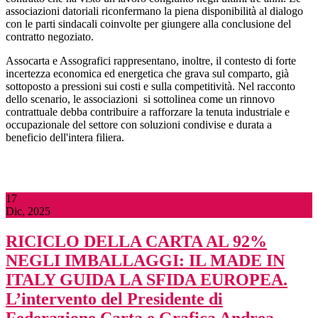
associazioni datoriali riconfermano la piena disponibilità al dialogo
con le parti sindacali coinvolte per
giungere
alla conclusione del
contratto negoziato.
Assocarta e Assografici rappresentano, inoltre, il contesto di forte
incertezza economica ed energetica che grava sul comparto, già
sottoposto a pressioni sui costi e sulla competitività. Nel racconto
dello scenario, le associazioni
si sottolinea come un rinnovo
contrattuale debba contribuire a rafforzare la tenuta industriale e
occupazionale del settore con soluzioni condivise e durata a
beneficio dell'intera filiera.
17
Dic, 2025
RICICLO DELLA CARTA AL 92%
NEGLI IMBALLAGGI: IL MADE IN
ITALY GUIDA LA SFIDA EUROPEA.
L’intervento del Presidente di