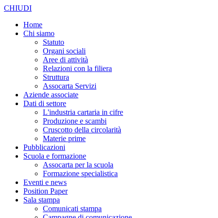
CHIUDI
Home
Chi siamo
Statuto
Organi sociali
Aree di attività
Relazioni con la filiera
Struttura
Assocarta Servizi
Aziende associate
Dati di settore
L'industria cartaria in cifre
Produzione e scambi
Cruscotto della circolarità
Materie prime
Pubblicazioni
Scuola e formazione
Assocarta per la scuola
Formazione specialistica
Eventi e news
Position Paper
Sala stampa
Comunicati stampa
Campagne di comunicazione