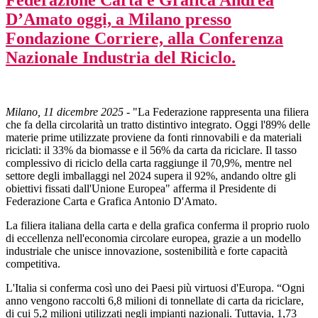
Federazione Carta e Grafica Andrea
D’Amato oggi, a Milano presso
Fondazione Corriere, alla Conferenza
Nazionale Industria del Riciclo.
Milano, 11 dicembre 2025
- "La Federazione rappresenta una filiera
che fa della circolarità un tratto distintivo integrato. Oggi l'89% delle
materie prime utilizzate proviene da fonti rinnovabili e da materiali
riciclati: il 33% da biomasse e il 56% da carta da riciclare. Il tasso
complessivo di riciclo della carta raggiunge il 70,9%, mentre nel
settore degli imballaggi nel 2024 supera il 92%, andando oltre gli
obiettivi fissati dall'Unione Europea" afferma il Presidente di
Federazione Carta e Grafica Antonio D'Amato.
La filiera italiana della carta e della grafica conferma il proprio ruolo
di eccellenza nell'economia circolare europea, grazie a un modello
industriale che unisce innovazione, sostenibilità e forte capacità
competitiva.
L'Italia si conferma così uno dei Paesi più virtuosi d'Europa. “Ogni
anno vengono raccolti 6,8 milioni di tonnellate di carta da riciclare,
di cui 5,2 milioni utilizzati negli impianti nazionali. Tuttavia, 1,73