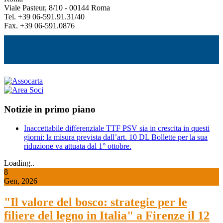
Viale Pasteur, 8/10 - 00144 Roma
Tel. +39 06-591.91.31/40
Fax. +39 06-591.0876
Notizie in primo piano
Inaccettabile differenziale TTF PSV sia in crescita in questi
giorni: la misura prevista dall’art. 10 DL Bollette per la sua
riduzione va attuata dal 1° ottobre.
Loading..
8
Gen, 2026
"Il valore del bosco: strategie per le
filiere del legno in Italia" a Firenze il 12