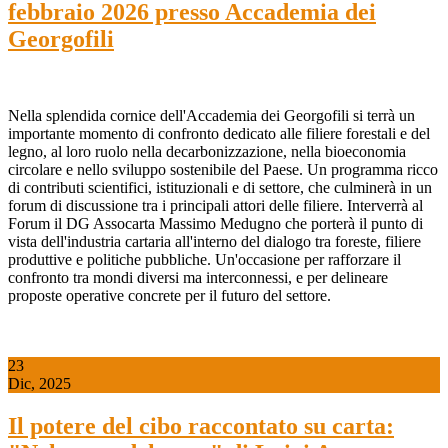
febbraio 2026 presso Accademia dei
Georgofili
Nella splendida cornice dell'Accademia dei Georgofili si terrà un
importante momento di confronto dedicato alle filiere forestali e del
legno, al loro ruolo nella decarbonizzazione, nella bioeconomia
circolare e nello sviluppo sostenibile del Paese. Un programma ricco
di contributi scientifici, istituzionali e di settore, che culminerà in un
forum di discussione tra i principali attori delle filiere. Interverrà al
Forum il DG Assocarta Massimo Medugno che porterà il punto di
vista dell'industria cartaria all'interno del dialogo tra foreste, filiere
produttive e politiche pubbliche. Un'occasione per rafforzare il
confronto tra mondi diversi ma interconnessi, e per delineare
proposte operative concrete per il futuro del settore.
23
Dic, 2025
Il potere del cibo raccontato su carta: