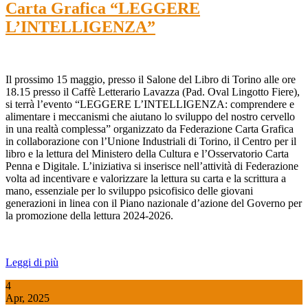
Carta Grafica “LEGGERE
L’INTELLIGENZA”
Il prossimo 15 maggio, presso il Salone del Libro di Torino alle ore
18.15 presso il Caffè Letterario Lavazza (Pad. Oval Lingotto Fiere),
si terrà l’evento “LEGGERE L’INTELLIGENZA: comprendere e
alimentare i meccanismi che aiutano lo sviluppo del nostro cervello
in una realtà complessa” organizzato da Federazione Carta Grafica
in collaborazione con l’Unione Industriali di Torino, il Centro per il
libro e la lettura del Ministero della Cultura e l’Osservatorio Carta
Penna e Digitale. L’iniziativa si inserisce nell’attività di Federazione
volta ad incentivare e valorizzare la lettura su carta e la scrittura a
mano, essenziale per lo sviluppo psicofisico delle giovani
generazioni in linea con il Piano nazionale d’azione del Governo per
la promozione della lettura 2024-2026.
Leggi di più
4
Apr, 2025