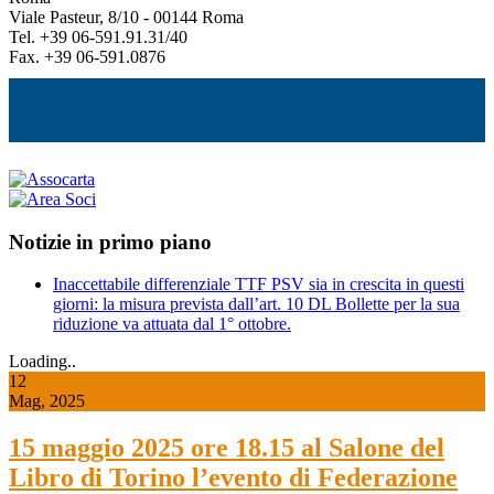
Viale Pasteur, 8/10 - 00144 Roma
Tel. +39 06-591.91.31/40
Fax. +39 06-591.0876
Notizie in primo piano
Inaccettabile differenziale TTF PSV sia in crescita in questi
giorni: la misura prevista dall’art. 10 DL Bollette per la sua
riduzione va attuata dal 1° ottobre.
Loading..
12
Mag, 2025
15 maggio 2025 ore 18.15 al Salone del
Libro di Torino l’evento di Federazione