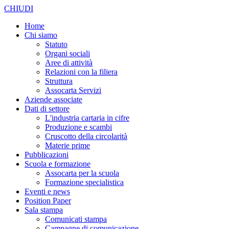
CHIUDI
Home
Chi siamo
Statuto
Organi sociali
Aree di attività
Relazioni con la filiera
Struttura
Assocarta Servizi
Aziende associate
Dati di settore
L'industria cartaria in cifre
Produzione e scambi
Cruscotto della circolarità
Materie prime
Pubblicazioni
Scuola e formazione
Assocarta per la scuola
Formazione specialistica
Eventi e news
Position Paper
Sala stampa
Comunicati stampa
Campagne di comunicazione