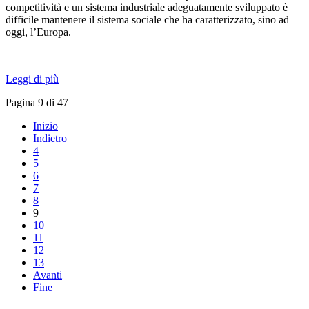
competitività e un sistema industriale adeguatamente sviluppato è
difficile mantenere il sistema sociale che ha caratterizzato, sino ad
oggi, l’Europa.
Leggi di più
Pagina 9 di 47
Inizio
Indietro
4
5
6
7
8
9
10
11
12
13
Avanti
Fine