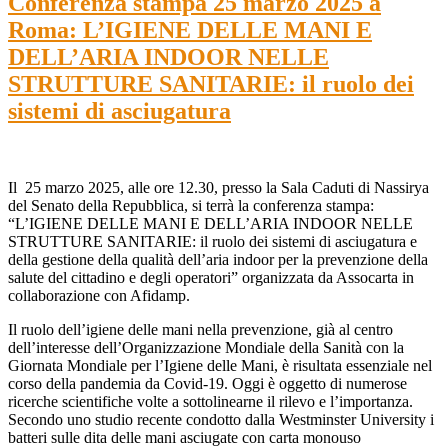
Conferenza stampa 25 marzo 2025 a
Roma: L’IGIENE DELLE MANI E
DELL’ARIA INDOOR NELLE
STRUTTURE SANITARIE: il ruolo dei
sistemi di asciugatura
Il 25 marzo 2025, alle ore 12.30, presso la Sala Caduti di Nassirya
del Senato della Repubblica, si terrà la conferenza stampa:
“L’IGIENE DELLE MANI E DELL’ARIA INDOOR NELLE
STRUTTURE SANITARIE: il ruolo dei sistemi di asciugatura e
della gestione della qualità dell’aria indoor per la prevenzione della
salute del cittadino e degli operatori” organizzata da Assocarta in
collaborazione con Afidamp.
Il ruolo dell’igiene delle mani nella prevenzione, già al centro
dell’interesse dell’Organizzazione Mondiale della Sanità con la
Giornata Mondiale per l’Igiene delle Mani, è risultata essenziale nel
corso della pandemia da Covid-19. Oggi è oggetto di numerose
ricerche scientifiche volte a sottolinearne il rilevo e l’importanza.
Secondo uno studio recente condotto dalla Westminster University i
batteri sulle dita delle mani asciugate con carta monouso