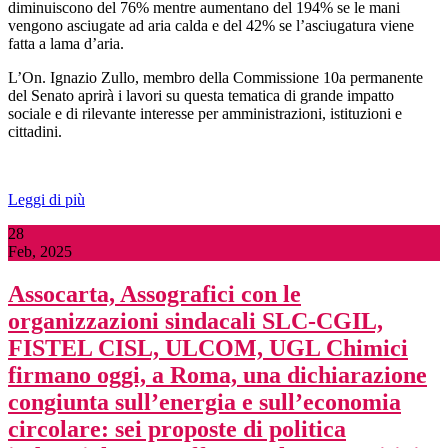
diminuiscono del 76% mentre aumentano del 194% se le mani
vengono asciugate ad aria calda e del 42% se l’asciugatura viene
fatta a lama d’aria.
L’On. Ignazio Zullo, membro della Commissione 10a permanente
del Senato aprirà i lavori su questa tematica di grande impatto
sociale e di rilevante interesse per amministrazioni, istituzioni e
cittadini.
Leggi di più
28
Feb, 2025
Assocarta, Assografici con le
organizzazioni sindacali SLC-CGIL,
FISTEL CISL, ULCOM, UGL Chimici
firmano oggi, a Roma, una dichiarazione
congiunta sull’energia e sull’economia
circolare: sei proposte di politica