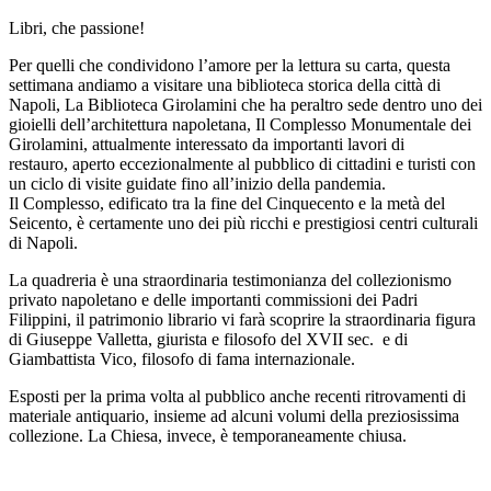
Libri, che passione!
Per quelli che condividono l’amore per la lettura su carta, questa
settimana andiamo a visitare una biblioteca storica della città di
Napoli, La Biblioteca Girolamini che ha peraltro sede dentro uno dei
gioielli dell’architettura napoletana, Il Complesso Monumentale dei
Girolamini, attualmente interessato da importanti lavori di
restauro, aperto eccezionalmente al pubblico di cittadini e turisti con
un ciclo di visite guidate fino all’inizio della pandemia.
Il Complesso, edificato tra la fine del Cinquecento e la metà del
Seicento, è certamente uno dei più ricchi e prestigiosi centri culturali
di Napoli.
La quadreria è una straordinaria testimonianza del collezionismo
privato napoletano e delle importanti commissioni dei Padri
Filippini, il patrimonio librario vi farà scoprire la straordinaria figura
di Giuseppe Valletta, giurista e filosofo del XVII sec. e di
Giambattista Vico, filosofo di fama internazionale.
Esposti per la prima volta al pubblico anche recenti ritrovamenti di
materiale antiquario, insieme ad alcuni volumi della preziosissima
collezione. La Chiesa, invece, è temporaneamente chiusa.