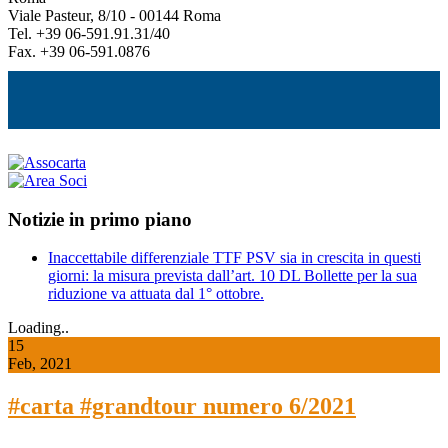
Viale Pasteur, 8/10 - 00144 Roma
Tel. +39 06-591.91.31/40
Fax. +39 06-591.0876
Notizie in primo piano
Inaccettabile differenziale TTF PSV sia in crescita in questi
giorni: la misura prevista dall’art. 10 DL Bollette per la sua
riduzione va attuata dal 1° ottobre.
Loading..
15
Feb, 2021
#carta #grandtour numero 6/2021