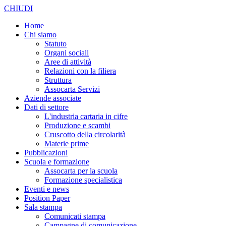
CHIUDI
Home
Chi siamo
Statuto
Organi sociali
Aree di attività
Relazioni con la filiera
Struttura
Assocarta Servizi
Aziende associate
Dati di settore
L'industria cartaria in cifre
Produzione e scambi
Cruscotto della circolarità
Materie prime
Pubblicazioni
Scuola e formazione
Assocarta per la scuola
Formazione specialistica
Eventi e news
Position Paper
Sala stampa
Comunicati stampa
Campagne di comunicazione