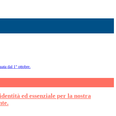
uata dal 1° ottobre.
identità ed essenziale per la nostra
nte.