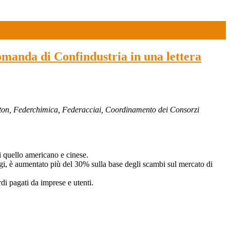
domanda di Confindustria in una lettera
eton, Federchimica, Federacciai, Coordinamento dei Consorzi
i quello americano e cinese.
ggi, è aumentato più del 30% sulla base degli scambi sul mercato di
di pagati da imprese e utenti.