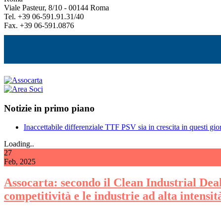
Viale Pasteur, 8/10 - 00144 Roma
Tel. +39 06-591.91.31/40
Fax. +39 06-591.0876
Notizie in primo piano
Inaccettabile differenziale TTF PSV sia in crescita in questi gior
Loading..
27
Feb, 2025
Assocarta: secondo il Clean Industrial Deal 
competitività e le industrie ad alta intensi