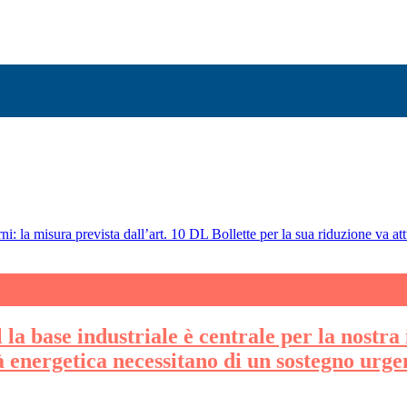
ni: la misura prevista dall’art. 10 DL Bollette per la sua riduzione va att
la base industriale è centrale per la nostra 
tà energetica necessitano di un sostegno urge