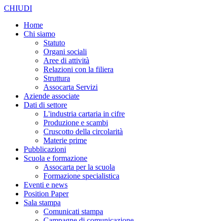
CHIUDI
Home
Chi siamo
Statuto
Organi sociali
Aree di attività
Relazioni con la filiera
Struttura
Assocarta Servizi
Aziende associate
Dati di settore
L'industria cartaria in cifre
Produzione e scambi
Cruscotto della circolarità
Materie prime
Pubblicazioni
Scuola e formazione
Assocarta per la scuola
Formazione specialistica
Eventi e news
Position Paper
Sala stampa
Comunicati stampa
Campagne di comunicazione