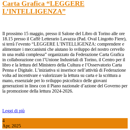
Carta Grafica “LEGGERE
L’INTELLIGENZA”
Il prossimo 15 maggio, presso il Salone del Libro di Torino alle ore
18.15 presso il Caffè Letterario Lavazza (Pad. Oval Lingotto Fiere),
si terrà l’evento “LEGGERE L’INTELLIGENZA: comprendere e
alimentare i meccanismi che aiutano lo sviluppo del nostro cervello
in una realtà complessa” organizzato da Federazione Carta Grafica
in collaborazione con l’Unione Industriali di Torino, il Centro per il
libro e la lettura del Ministero della Cultura e l’Osservatorio Carta
Penna e Digitale. L’iniziativa si inserisce nell’attività di Federazione
volta ad incentivare e valorizzare la lettura su carta e la scrittura a
mano, essenziale per lo sviluppo psicofisico delle giovani
generazioni in linea con il Piano nazionale d’azione del Governo per
la promozione della lettura 2024-2026.
Leggi di più
4
Apr, 2025