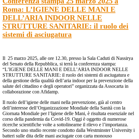
Conferenza stampa 25 marzo 2025 a
Roma: L’IGIENE DELLE MANI E
DELL’ARIA INDOOR NELLE
STRUTTURE SANITARIE: il ruolo dei
sistemi di asciugatura
Il 25 marzo 2025, alle ore 12.30, presso la Sala Caduti di Nassirya
del Senato della Repubblica, si terrà la conferenza stampa:
“L’IGIENE DELLE MANI E DELL’ARIA INDOOR NELLE
STRUTTURE SANITARIE: il ruolo dei sistemi di asciugatura e
della gestione della qualità dell’aria indoor per la prevenzione della
salute del cittadino e degli operatori” organizzata da Assocarta in
collaborazione con Afidamp.
Il ruolo dell’igiene delle mani nella prevenzione, già al centro
dell’interesse dell’Organizzazione Mondiale della Sanità con la
Giornata Mondiale per l’Igiene delle Mani, è risultata essenziale nel
corso della pandemia da Covid-19. Oggi è oggetto di numerose
ricerche scientifiche volte a sottolinearne il rilevo e l’importanza.
Secondo uno studio recente condotto dalla Westminster University i
batteri sulle dita delle mani asciugate con carta monouso