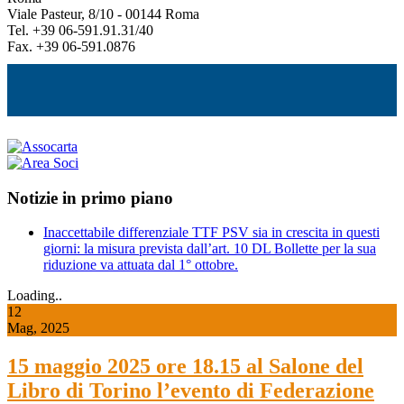
Viale Pasteur, 8/10 - 00144 Roma
Tel. +39 06-591.91.31/40
Fax. +39 06-591.0876
Notizie in primo piano
Inaccettabile differenziale TTF PSV sia in crescita in questi
giorni: la misura prevista dall’art. 10 DL Bollette per la sua
riduzione va attuata dal 1° ottobre.
Loading..
12
Mag, 2025
15 maggio 2025 ore 18.15 al Salone del
Libro di Torino l’evento di Federazione