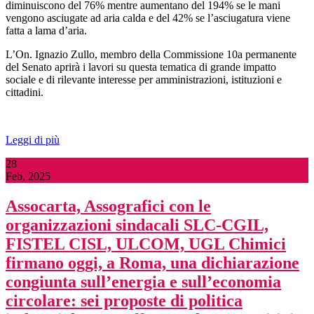
diminuiscono del 76% mentre aumentano del 194% se le mani
vengono asciugate ad aria calda e del 42% se l’asciugatura viene
fatta a lama d’aria.
L’On. Ignazio Zullo, membro della Commissione 10a permanente
del Senato aprirà i lavori su questa tematica di grande impatto
sociale e di rilevante interesse per amministrazioni, istituzioni e
cittadini.
Leggi di più
28
Feb, 2025
Assocarta, Assografici con le
organizzazioni sindacali SLC-CGIL,
FISTEL CISL, ULCOM, UGL Chimici
firmano oggi, a Roma, una dichiarazione
congiunta sull’energia e sull’economia
circolare: sei proposte di politica