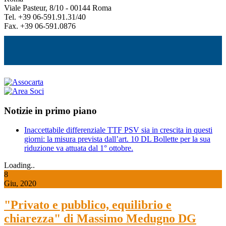
Viale Pasteur, 8/10 - 00144 Roma
Tel. +39 06-591.91.31/40
Fax. +39 06-591.0876
Notizie in primo piano
Inaccettabile differenziale TTF PSV sia in crescita in questi
giorni: la misura prevista dall’art. 10 DL Bollette per la sua
riduzione va attuata dal 1° ottobre.
Loading..
8
Giu, 2020
"Privato e pubblico, equilibrio e
chiarezza" di Massimo Medugno DG