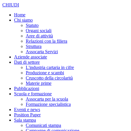
CHIUDI
Home
Chi siamo
Statuto
Organi sociali
Aree di attività
Relazioni con la filiera
Struttura
Assocarta Servizi
Aziende associate
Dati di settore
L'industria cartaria in cifre
Produzione e scambi
Cruscotto della circolarità
Materie prime
Pubblicazioni
Scuola e formazione
Assocarta per la scuola
Formazione specialistica
Eventi e news
Position Paper
Sala stampa
Comunicati stampa
Campagne di comunicazione