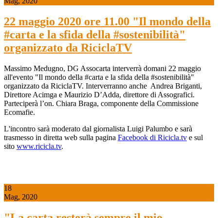
Mag, 2020
22 maggio 2020 ore 11.00 "Il mondo della
#carta e la sfida della #sostenibilità"
organizzato da RiciclaTV
Massimo Medugno, DG Assocarta interverrà domani 22 maggio
all'evento "Il mondo della #carta e la sfida della #sostenibilità"
organizzato da RiciclaTV. Interverranno anche Andrea Briganti,
Direttore Acimga e Maurizio D’Adda, direttore di Assografici.
Parteciperà l’on. Chiara Braga, componente della Commissione
Ecomafie.
L'incontro sarà moderato dal giornalista Luigi Palumbo e sarà
trasmesso in diretta web sulla pagina
Facebook di Ricicla.tv
e sul
sito
www.ricicla.tv
.
18
Mag, 2020
"La carta resterà sempre il mio