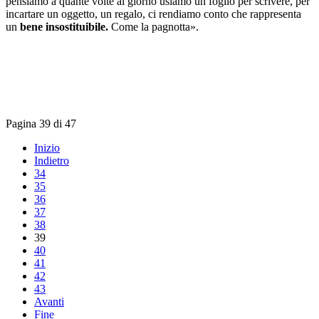
pensiamo a quante volte al giorno usiamo un foglio per scrivere, per
incartare un oggetto, un regalo, ci rendiamo conto che rappresenta
un
bene insostituibile.
Come la pagnotta».
Pagina 39 di 47
Inizio
Indietro
34
35
36
37
38
39
40
41
42
43
Avanti
Fine