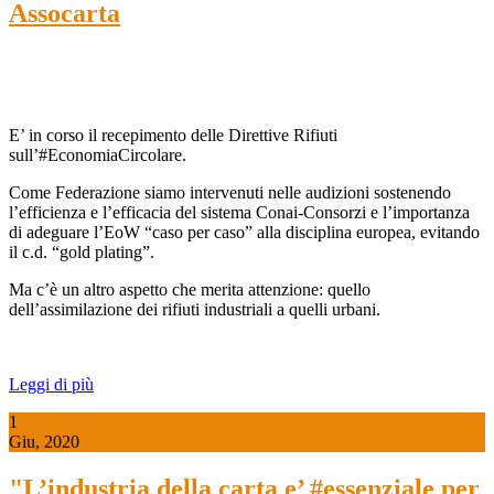
Assocarta
E’ in corso il recepimento delle Direttive Rifiuti
sull’#EconomiaCircolare.
Come Federazione siamo intervenuti nelle audizioni sostenendo
l’efficienza e l’efficacia del sistema Conai-Consorzi e l’importanza
di adeguare l’EoW “caso per caso” alla disciplina europea, evitando
il c.d. “gold plating”.
Ma c’è un altro aspetto che merita attenzione: quello
dell’assimilazione dei rifiuti industriali a quelli urbani.
Leggi di più
1
Giu, 2020
"L’industria della carta e’ #essenziale per