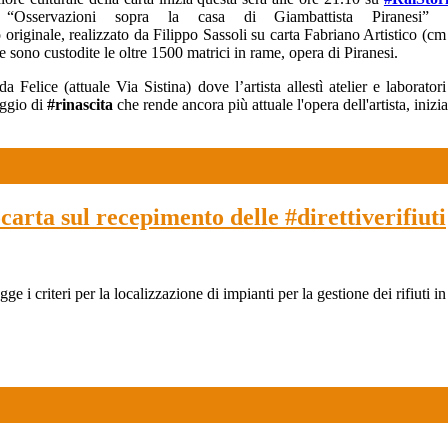
 “Osservazioni sopra la casa di Giambattista Piranesi
o originale, realizzato da Filippo Sassoli su carta Fabriano Artistico (
e sono custodite le oltre 1500 matrici in rame, opera di Piranesi.
da Felice (attuale Via Sistina) dove l’artista allestì atelier e labora
aggio di
#rinascita
che rende ancora più attuale l'opera dell'artista, in
arta sul recepimento delle #direttiverifiuti
e i criteri per la localizzazione di impianti per la gestione dei rifiuti i