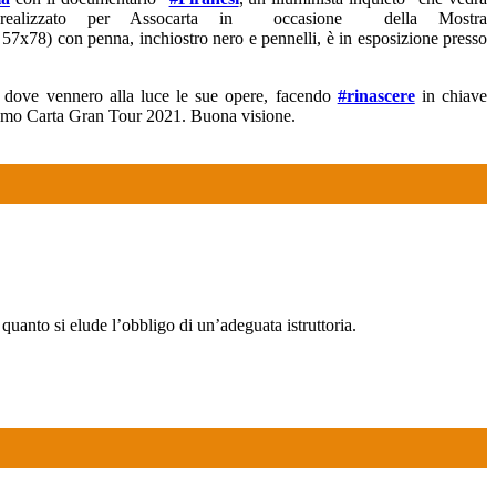
” realizzato per Assocarta in occasione della Mostra
cm 57x78) con penna, inchiostro nero e pennelli, è in esposizione presso
tori dove vennero alla luce le sue opere, facendo
#rinascere
in chiave
iziamo Carta Gran Tour 2021. Buona visione.
n quanto si elude l’obbligo di un’adeguata istruttoria.