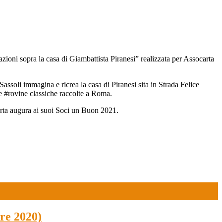
azioni sopra la casa di Giambattista Piranesi” realizzata per Assocarta
assoli immagina e ricrea la casa di Piranesi sita in Strada Felice
 le #rovine classiche raccolte a Roma.
carta augura ai suoi Soci un Buon 2021.
re 2020)