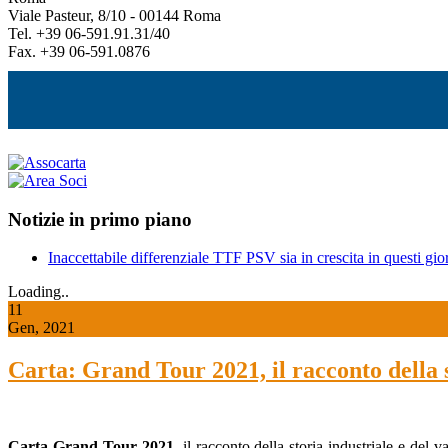
Viale Pasteur, 8/10 - 00144 Roma
Tel. +39 06-591.91.31/40
Fax. +39 06-591.0876
Notizie in primo piano
Inaccettabile differenziale TTF PSV sia in crescita in questi gior
Loading..
11
Gen, 2021
Carta: Grand Tour 2021, il racconto della s
Carta Grand Tour 2021
, il racconto della storia industriale e del v