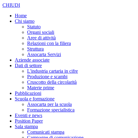
CHIUDI
Home
Chi siamo
Statuto
Organi sociali
Aree di attività
Relazioni con la filiera
Struttura
Assocarta Servizi
Aziende associate
Dati di settore
L'industria cartaria in cifre
Produzione e scambi
Cruscotto della circolarità
Materie prime
Pubblicazioni
Scuola e formazione
Assocarta per la scuola
Formazione specialistica
Eventi e news
Position Paper
Sala stampa
Comunicati stampa
Campagne di comunicazione