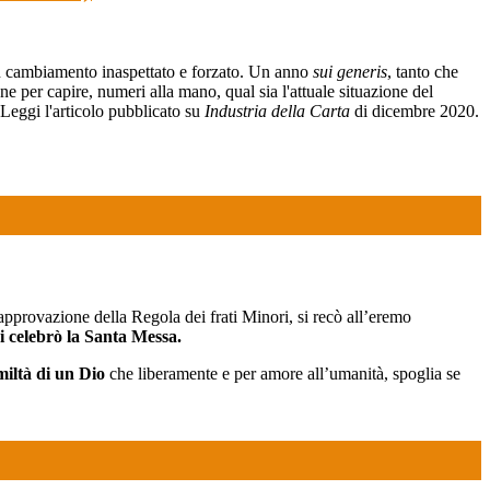
 un cambiamento inaspettato e forzato. Un anno
sui generis
, tanto che
ne per capire, numeri alla mano, qual sia l'attuale situazione del
Leggi l'articolo pubblicato su
Industria della Carta
di dicembre 2020.
approvazione della Regola dei frati Minori, si recò all’eremo
vi celebrò la Santa Messa.
miltà di un Dio
che liberamente e per amore all’umanità, spoglia se