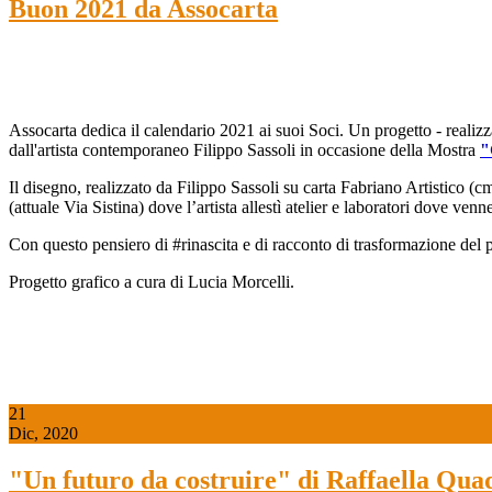
Buon 2021 da Assocarta
Assocarta dedica il calendario 2021 ai suoi Soci. Un progetto - realizza
dall'artista contemporaneo Filippo Sassoli in occasione della Mostra
"
Il disegno, realizzato da Filippo Sassoli su carta Fabriano Artistico (
(attuale Via Sistina) dove l’artista allestì atelier e laboratori dove v
Con questo pensiero di #rinascita e di racconto di trasformazione del p
Progetto grafico a cura di Lucia Morcelli.
21
Dic, 2020
"Un futuro da costruire" di Raffaella Qua