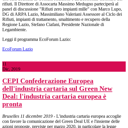
rifiuti. Il Direttore di Assocarta Massimo Medugno parteciperà al
panel di discussione "Rifiuti zero impianti mille" con Marco Lupo,
DG di ARPA Lazio, Massimiliano Valeriani Assessore al Ciclo dei
Rifiuti, impianti di trattamento, smaltimento e recupero della
Regione Lazio, Stefano Ciafani, Presidente Nazionale di
Legambiente.
Leggi il programma EcoForum Lazio:
EcoForum Lazio
11
Dic, 2019
CEPI Confederazione Europea
dell'industria cartaria sul Green New
Deal: l'industria cartaria europea è
pronta
Bruxelles 11 dicembre 2019
- L'industria cartaria europea accoglie
con favore la comunicazione del Green Deal UE e l'insieme delle
azioni proposte, previste per marzo 2020, in particolare la legge