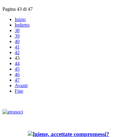
Pagina 43 di 47
Inizio
Indietro
38
39
40
41
42
43
44
45
46
47
Avanti
Fine