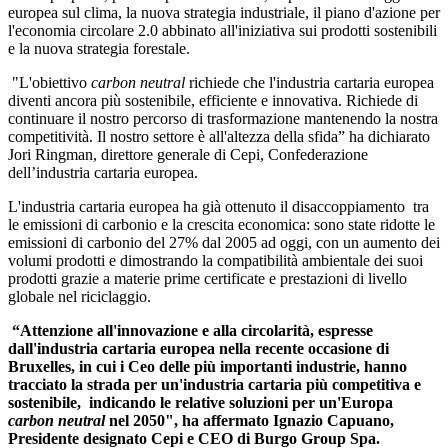
europea sul clima, la nuova strategia industriale, il piano d'azione per
l'economia circolare 2.0 abbinato all'iniziativa sui prodotti sostenibili
e la nuova strategia forestale.
"L'obiettivo
carbon neutral
richiede che l'industria cartaria europea
diventi ancora più sostenibile, efficiente e innovativa. Richiede di
continuare il nostro percorso di trasformazione mantenendo la nostra
competitività. Il nostro settore è all'altezza della sfida” ha dichiarato
Jori Ringman, direttore generale di Cepi, Confederazione
dell’industria cartaria europea.
L'industria cartaria europea ha già ottenuto il disaccoppiamento tra
le emissioni di carbonio e la crescita economica: sono state ridotte le
emissioni di carbonio del 27% dal 2005 ad oggi, con un aumento dei
volumi prodotti e dimostrando la compatibilità ambientale dei suoi
prodotti grazie a materie prime certificate e prestazioni di livello
globale nel riciclaggio.
“Attenzione all'innovazione e alla circolarità, espresse
dall'industria cartaria europea nella recente occasione di
Bruxelles, in cui i Ceo delle più importanti industrie, hanno
tracciato la strada per un'industria cartaria più competitiva e
sostenibile, indicando le relative soluzioni per un'Europa
carbon neutral
nel 2050", ha affermato Ignazio Capuano,
Presidente designato Cepi e CEO di Burgo Group Spa.