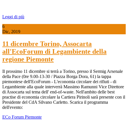
Leggi di più
6
Dic, 2019
11 dicembre Torino, Assocarta
all'EcoForum di Legambiente della
regione Piemonte
Il prossimo 11 dicembre si terrà a Torino, presso il Sermig Arsenale
della Pace (0re 9.00-13-30 / Piazza Borga Dora, 61) la tappa
piemontese dell'EcoForum - L'economia circolare dei rifiuti - di
Legambiente alla quale interverrà Massimo Ramunni Vice Direttore
di Assocarta sul tema dell' end-of-waste. Nell'ambito delle best
practise di economia circolare la Cartiera Pirinoli sarà presente con il
Presidente del CdA Silvano Carletto. Scarica il programma
dell'evento:
ECo Forum Piemonte