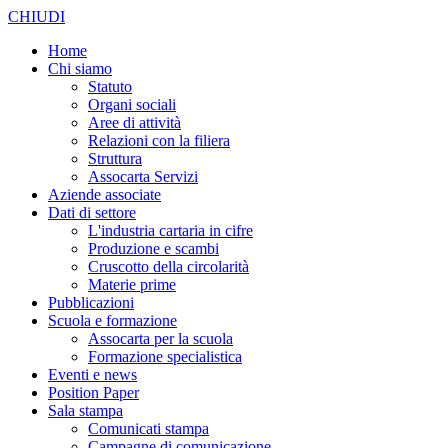
CHIUDI
Home
Chi siamo
Statuto
Organi sociali
Aree di attività
Relazioni con la filiera
Struttura
Assocarta Servizi
Aziende associate
Dati di settore
L'industria cartaria in cifre
Produzione e scambi
Cruscotto della circolarità
Materie prime
Pubblicazioni
Scuola e formazione
Assocarta per la scuola
Formazione specialistica
Eventi e news
Position Paper
Sala stampa
Comunicati stampa
Campagne di comunicazione