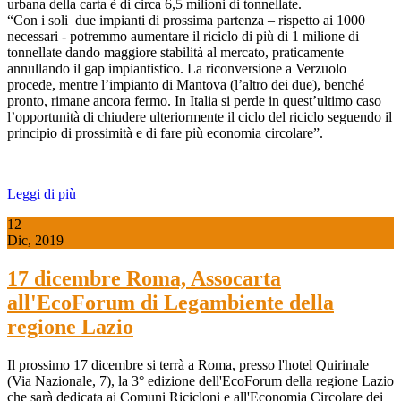
urbana della carta è di circa 6,5 milioni di tonnellate.
“Con i soli due impianti di prossima partenza – rispetto ai 1000
necessari - potremmo aumentare il riciclo di più di 1 milione di
tonnellate dando maggiore stabilità al mercato, praticamente
annullando il gap impiantistico. La riconversione a Verzuolo
procede, mentre l’impianto di Mantova (l’altro dei due), benché
pronto, rimane ancora fermo. In Italia si perde in quest’ultimo caso
l’opportunità di chiudere ulteriormente il ciclo del riciclo seguendo il
principio di prossimità e di fare più economia circolare”.
Leggi di più
12
Dic, 2019
17 dicembre Roma, Assocarta
all'EcoForum di Legambiente della
regione Lazio
Il prossimo 17 dicembre si terrà a Roma, presso l'hotel Quirinale
(Via Nazionale, 7), la 3° edizione dell'EcoForum della regione Lazio
che sarà dedicata ai Comuni Ricicloni e all'Economia Circolare dei