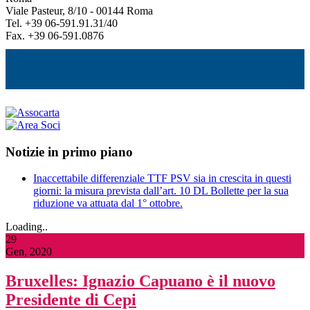
Viale Pasteur, 8/10 - 00144 Roma
Tel. +39 06-591.91.31/40
Fax. +39 06-591.0876
Notizie in primo piano
Inaccettabile differenziale TTF PSV sia in crescita in questi
giorni: la misura prevista dall’art. 10 DL Bollette per la sua
riduzione va attuata dal 1° ottobre.
Loading..
29
Gen, 2020
Bruxelles: Ignazio Capuano è il nuovo
Presidente di Cepi