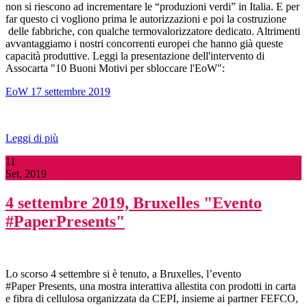
non si riescono ad incrementare le “produzioni verdi” in Italia. E per
far questo ci vogliono prima le autorizzazioni e poi la costruzione
delle fabbriche, con qualche termovalorizzatore dedicato. Altrimenti
avvantaggiamo i nostri concorrenti europei che hanno già queste
capacità produttive. Leggi la presentazione dell'intervento di
Assocarta "10 Buoni Motivi per sbloccare l'EoW":
EoW 17 settembre 2019
Leggi di più
11
Set, 2019
4 settembre 2019, Bruxelles "Evento
#PaperPresents"
Lo scorso 4 settembre si è tenuto, a Bruxelles, l’evento
#Paper Presents, una mostra interattiva allestita con prodotti in carta
e fibra di cellulosa organizzata da CEPI, insieme ai partner FEFCO,