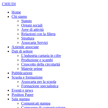
CHIUDI
Home
Chi siamo
Statuto
Organi sociali
Aree di attività
Relazioni con la filiera
Struttura
Assocarta Servizi
Aziende associate
Dati di settore
L'industria cartaria in cifre
Produzione e scambi
Cruscotto della circolarità
Materie prime
Pubblicazioni
Scuola e formazione
Assocarta per la scuola
Formazione specialistica
Eventi e news
Position Paper
Sala stampa
Comunicati stampa
Campagne di comunicazione