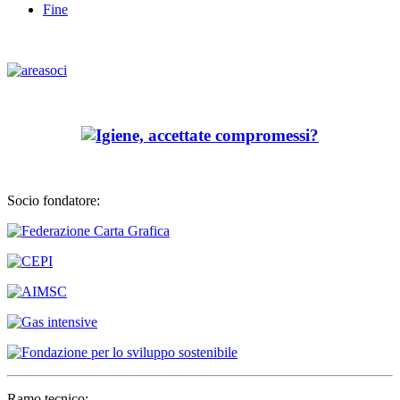
Fine
Socio fondatore:
Ramo tecnico: