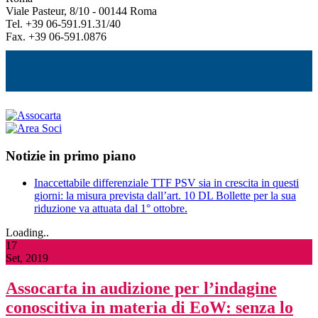
Viale Pasteur, 8/10 - 00144 Roma
Tel. +39 06-591.91.31/40
Fax. +39 06-591.0876
Notizie in primo piano
Inaccettabile differenziale TTF PSV sia in crescita in questi
giorni: la misura prevista dall’art. 10 DL Bollette per la sua
riduzione va attuata dal 1° ottobre.
Loading..
17
Set, 2019
Assocarta in audizione per l’indagine
conoscitiva in materia di EoW: senza lo