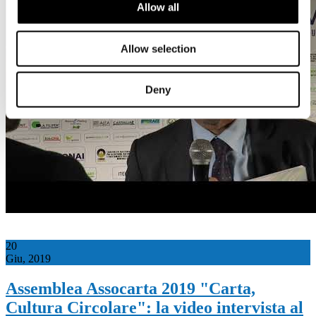
Allow all
Allow selection
Deny
20
Giu, 2019
Assemblea Assocarta 2019 "Carta,
Cultura Circolare": la video intervista al