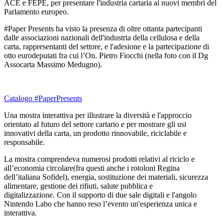
ACE e FEPE, per presentare l'industria cartaria ai nuovi membri del
Parlamento europeo.
#Paper Presents ha visto la presenza di oltre ottanta partecipanti
dalle associazioni nazionali dell'industria della cellulosa e della
carta, rappresentanti del settore, e l'adesione e la partecipazione di
otto eurodeputati fra cui l’On. Pietro Fiocchi (nella foto con il Dg
Assocarta Massimo Medugno).
Catalogo #PaperPresents
Una mostra interattiva per illustrare la diversità e l'approccio
orientato al futuro del settore cartario e per mostrare gli usi
innovativi della carta, un prodotto rinnovabile, riciclabile e
responsabile.
La mostra comprendeva numerosi prodotti relativi al riciclo e
all’economia circolare(fra questi anche i rotoloni Regina
dell’italiana Sofidel), energia, sostituzione dei materiali, sicurezza
alimentare, gestione dei rifiuti, salute pubblica e
digitalizzazione. Con il supporto di due sale digitali e l'angolo
Nintendo Labo che hanno reso l’evento un'esperienza unica e
interattiva.