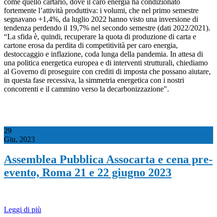
come quello cartario, dove il caro energia ha condizionato
fortemente l’attività produttiva: i volumi, che nel primo semestre
segnavano +1,4%, da luglio 2022 hanno visto una inversione di
tendenza perdendo il 19,7% nel secondo semestre (dati 2022/2021).
“La sfida è, quindi, recuperare la quota di produzione di carta e
cartone erosa da perdita di competitività per caro energia,
destoccaggio e inflazione, coda lunga della pandemia. In attesa di
una politica energetica europea e di interventi strutturali, chiediamo
al Governo di proseguire con crediti di imposta che possano aiutare,
in questa fase recessiva, la simmetria energetica con i nostri
concorrenti e il cammino verso la decarbonizzazione".
29
Giu, 2023
Assemblea Pubblica Assocarta e cena pre-
evento, Roma 21 e 22 giugno 2023
Leggi di più