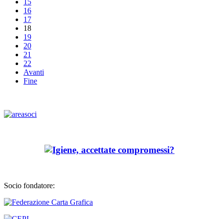
15
16
17
18
19
20
21
22
Avanti
Fine
Socio fondatore: