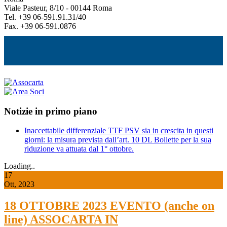
Viale Pasteur, 8/10 - 00144 Roma
Tel. +39 06-591.91.31/40
Fax. +39 06-591.0876
Notizie in primo piano
Inaccettabile differenziale TTF PSV sia in crescita in questi
giorni: la misura prevista dall’art. 10 DL Bollette per la sua
riduzione va attuata dal 1° ottobre.
Loading..
17
Ott, 2023
18 OTTOBRE 2023 EVENTO (anche on
line) ASSOCARTA IN