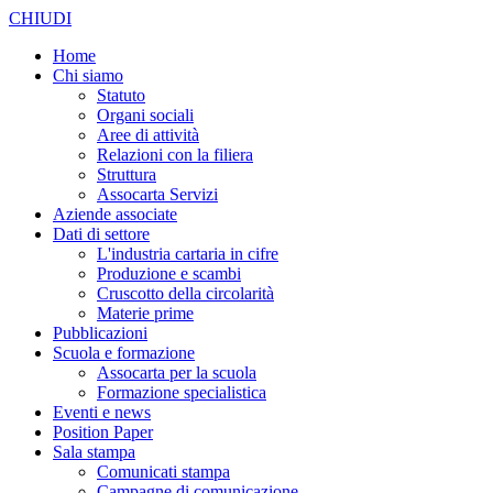
CHIUDI
Home
Chi siamo
Statuto
Organi sociali
Aree di attività
Relazioni con la filiera
Struttura
Assocarta Servizi
Aziende associate
Dati di settore
L'industria cartaria in cifre
Produzione e scambi
Cruscotto della circolarità
Materie prime
Pubblicazioni
Scuola e formazione
Assocarta per la scuola
Formazione specialistica
Eventi e news
Position Paper
Sala stampa
Comunicati stampa
Campagne di comunicazione