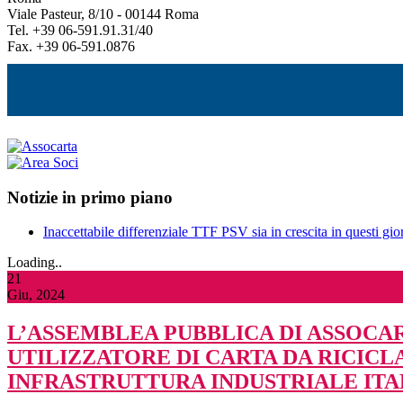
Viale Pasteur, 8/10 - 00144 Roma
Tel. +39 06-591.91.31/40
Fax. +39 06-591.0876
Notizie in primo piano
Inaccettabile differenziale TTF PSV sia in crescita in questi gior
Loading..
21
Giu, 2024
L’ASSEMBLEA PUBBLICA DI ASSOCAR
UTILIZZATORE DI CARTA DA RICIC
INFRASTRUTTURA INDUSTRIALE ITA