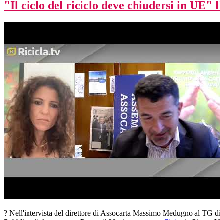
"Il ciclo del riciclo deve chiudersi in UE
? Nell'intervista del direttore di Assocarta Massimo Medugno al TG di 