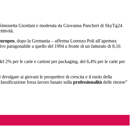
vita Simonetta Giordani e moderata da Giovanna Pancheri di SkyTg24
titività.
europeo
, dopo la Germania – afferma Lorenzo Poli all’apertura
ivo paragonabile a quello del 1994 a fronte di un fatturato di 8,16
el 2% per le carte e cartoni per packaging, del 6,4% per le carte per
divulgare ai giovani le prospettive di crescita e il ruolo della
lassificazione forza lavoro basato sulla
professionalità
delle risorse”