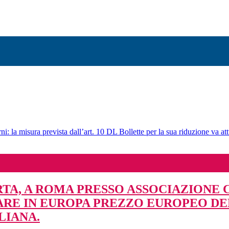
ni: la misura prevista dall’art. 10 DL Bollette per la sua riduzione va att
TA, A ROMA PRESSO ASSOCIAZIONE C
LARE IN EUROPA PREZZO EUROPEO DE
LIANA.