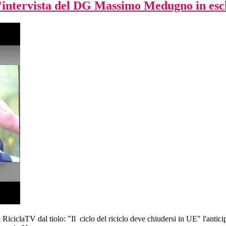
" l'intervista del DG Massimo Medugno in esc
RiciclaTV dal tiolo: "Il ciclo del riciclo deve chiudersi in UE" l'antic