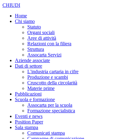
CHIUDI
Home
Chi siamo
Statuto
Organi sociali
Aree di attività
Relazioni con la filiera
Struttura
Assocarta Servizi
Aziende associate
Dati di settore
L'industria cartaria in cifre
Produzione e scambi
Cruscotto della circolarità
Materie prime
Pubblicazioni
Scuola e formazione
Assocarta per la scuola
Formazione specialistica
Eventi e news
Position Paper
Sala stampa
Comunicati stampa
Campagne di comunicazione