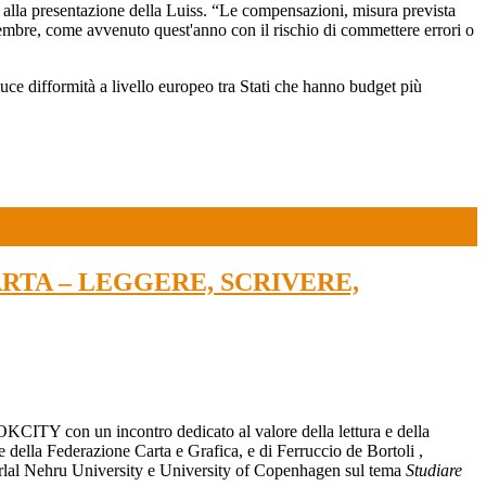
alla presentazione della Luiss. “Le compensazioni, misura prevista
mbre, come avvenuto quest'anno con il rischio di commettere errori o
uce difformità a livello europeo tra Stati che hanno budget più
RTA – LEGGERE, SCRIVERE,
CITY con un incontro dedicato al valore della lettura e della
e della Federazione Carta e Grafica, e di
Ferruccio de Bortoli
,
lal Nehru University
e
University of Copenhagen
sul tema
Studiare