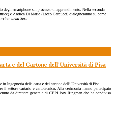
atto degli smartphone sul processo di apprendimento. Nella seconda
ttrice) e
Andrea Di Mario
(Liceo Carducci) dialogheranno su come
rriere della Sera
.
rta e del Cartone dell'Università di Pisa
n Ingegneria della carta e del cartone dell’ Università di Pisa.
r il settore cartario e cartotecnico. Alla cerimonia hanno partecipato
ato tenuto da direttore generale di CEPI Jory Ringman che ha condiviso