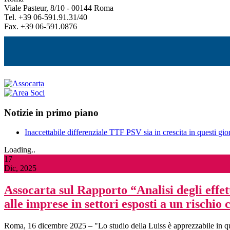
Viale Pasteur, 8/10 - 00144 Roma
Tel. +39 06-591.91.31/40
Fax. +39 06-591.0876
Notizie in primo piano
Inaccettabile differenziale TTF PSV sia in crescita in questi gior
Loading..
17
Dic, 2025
Assocarta sul Rapporto “Analisi degli effett
alle imprese in settori esposti a un risch
Roma, 16 dicembre 2025 – "Lo studio della Luiss è apprezzabile in qua