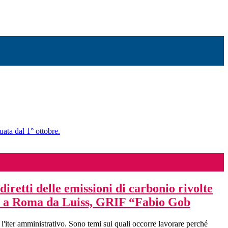
uata dal 1° ottobre.
iretti delle emissioni di carbonio rivolte
oggi a Roma da Luiss, GRIF “Fabio Gob
'iter amministrativo. Sono temi sui quali occorre lavorare perché