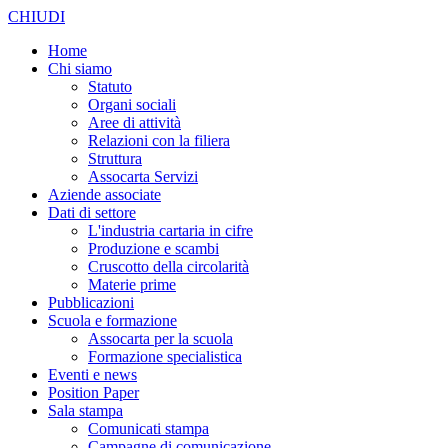
CHIUDI
Home
Chi siamo
Statuto
Organi sociali
Aree di attività
Relazioni con la filiera
Struttura
Assocarta Servizi
Aziende associate
Dati di settore
L'industria cartaria in cifre
Produzione e scambi
Cruscotto della circolarità
Materie prime
Pubblicazioni
Scuola e formazione
Assocarta per la scuola
Formazione specialistica
Eventi e news
Position Paper
Sala stampa
Comunicati stampa
Campagne di comunicazione