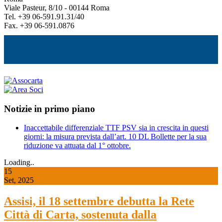
Viale Pasteur, 8/10 - 00144 Roma
Tel. +39 06-591.91.31/40
Fax. +39 06-591.0876
Notizie in primo piano
Inaccettabile differenziale TTF PSV sia in crescita in questi
giorni: la misura prevista dall’art. 10 DL Bollette per la sua
riduzione va attuata dal 1° ottobre.
Loading..
15
Set, 2025
Assisi, il 18 settembre debutta la Rete
Città di Carta, sostenuta dalla