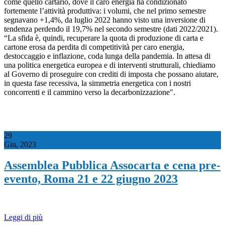
come quello cartario, dove il caro energia ha condizionato
fortemente l’attività produttiva: i volumi, che nel primo semestre
segnavano +1,4%, da luglio 2022 hanno visto una inversione di
tendenza perdendo il 19,7% nel secondo semestre (dati 2022/2021).
“La sfida è, quindi, recuperare la quota di produzione di carta e
cartone erosa da perdita di competitività per caro energia,
destoccaggio e inflazione, coda lunga della pandemia. In attesa di
una politica energetica europea e di interventi strutturali, chiediamo
al Governo di proseguire con crediti di imposta che possano aiutare,
in questa fase recessiva, la simmetria energetica con i nostri
concorrenti e il cammino verso la decarbonizzazione".
29
Giu, 2023
Assemblea Pubblica Assocarta e cena pre-
evento, Roma 21 e 22 giugno 2023
Leggi di più