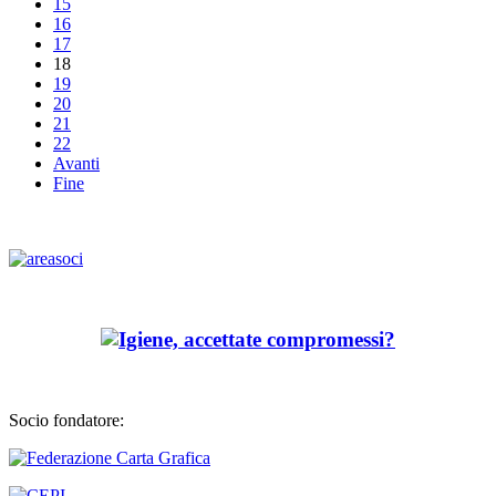
15
16
17
18
19
20
21
22
Avanti
Fine
Socio fondatore: