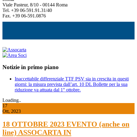
Viale Pasteur, 8/10 - 00144 Roma
Tel. +39 06-591.91.31/40
Fax. +39 06-591.0876
Notizie in primo piano
Inaccettabile differenziale TTF PSV sia in crescita in questi
giorni: la misura prevista dall’art. 10 DL Bollette per la sua
riduzione va attuata dal 1° ottobre.
Loading..
17
Ott, 2023
18 OTTOBRE 2023 EVENTO (anche on
line) ASSOCARTA IN