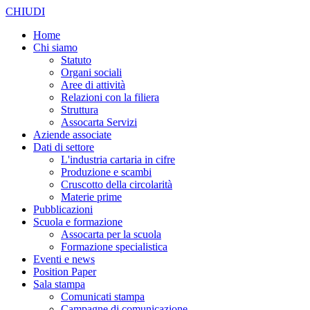
CHIUDI
Home
Chi siamo
Statuto
Organi sociali
Aree di attività
Relazioni con la filiera
Struttura
Assocarta Servizi
Aziende associate
Dati di settore
L'industria cartaria in cifre
Produzione e scambi
Cruscotto della circolarità
Materie prime
Pubblicazioni
Scuola e formazione
Assocarta per la scuola
Formazione specialistica
Eventi e news
Position Paper
Sala stampa
Comunicati stampa
Campagne di comunicazione