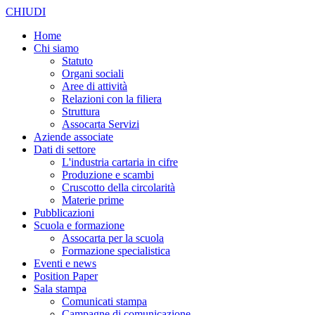
CHIUDI
Home
Chi siamo
Statuto
Organi sociali
Aree di attività
Relazioni con la filiera
Struttura
Assocarta Servizi
Aziende associate
Dati di settore
L'industria cartaria in cifre
Produzione e scambi
Cruscotto della circolarità
Materie prime
Pubblicazioni
Scuola e formazione
Assocarta per la scuola
Formazione specialistica
Eventi e news
Position Paper
Sala stampa
Comunicati stampa
Campagne di comunicazione