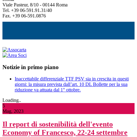
Viale Pasteur, 8/10 - 00144 Roma
Tel. +39 06-591.91.31/40
Fax. +39 06-591.0876
Notizie in primo piano
Inaccettabile differenziale TTF PSV sia in crescita in questi
giorni: la misura prevista dall’art. 10 DL Bollette per la sua
riduzione va attuata dal 1° ottobre.
Loading..
5
Mag, 2023
Il report di sostenibilità dell'evento
Economy of Francesco, 22-24 settembre