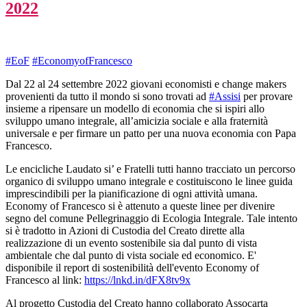
2022
#EoF
#EconomyofFrancesco
Dal 22 al 24 settembre 2022 giovani economisti e change makers
provenienti da tutto il mondo si sono trovati ad
#Assisi
per provare
insieme a ripensare un modello di economia che si ispiri allo
sviluppo umano integrale, all’amicizia sociale e alla fraternità
universale e per firmare un patto per una nuova economia con Papa
Francesco.
Le encicliche Laudato si’ e Fratelli tutti hanno tracciato un percorso
organico di sviluppo umano integrale e costituiscono le linee guida
imprescindibili per la pianificazione di ogni attività umana.
Economy of Francesco si è attenuto a queste linee per divenire
segno del comune Pellegrinaggio di Ecologia Integrale. Tale intento
si è tradotto in Azioni di Custodia del Creato dirette alla
realizzazione di un evento sostenibile sia dal punto di vista
ambientale che dal punto di vista sociale ed economico. E'
disponibile il report di sostenibilità dell'evento Economy of
Francesco al link:
https://lnkd.in/dFX8tv9x
Al progetto Custodia del Creato hanno collaborato Assocarta