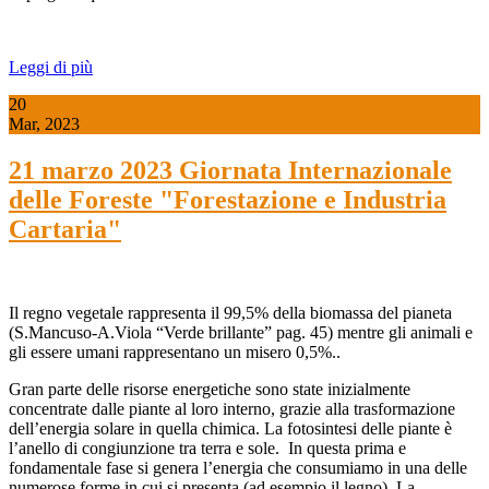
Leggi di più
20
Mar, 2023
21 marzo 2023 Giornata Internazionale
delle Foreste "Forestazione e Industria
Cartaria"
Il regno vegetale rappresenta il 99,5% della biomassa del pianeta
(S.Mancuso-A.Viola “Verde brillante” pag. 45) mentre gli animali e
gli essere umani rappresentano un misero 0,5%..
Gran parte delle risorse energetiche sono state inizialmente
concentrate dalle piante al loro interno, grazie alla trasformazione
dell’energia solare in quella chimica. La fotosintesi delle piante è
l’anello di congiunzione tra terra e sole. In questa prima e
fondamentale fase si genera l’energia che consumiamo in una delle
numerose forme in cui si presenta (ad esempio il legno). La