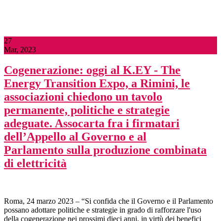
27
Mar, 2023
Cogenerazione: oggi al K.EY - The
Energy Transition Expo, a Rimini, le
associazioni chiedono un tavolo
permanente, politiche e strategie
adeguate. Assocarta fra i firmatari
dell’Appello al Governo e al
Parlamento sulla produzione combinata
di elettricità
Roma, 24 marzo 2023 – “Si confida che il Governo e il Parlamento
possano adottare politiche e strategie in grado di rafforzare l'uso
della cogenerazione nei prossimi dieci anni, in virtù dei benefici