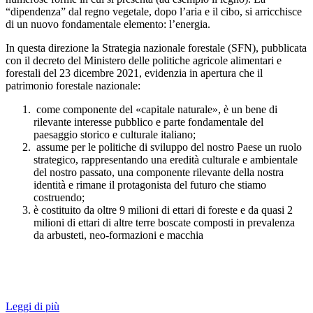
“dipendenza” dal regno vegetale, dopo l’aria e il cibo, si arricchisce
di un nuovo fondamentale elemento: l’energia.
In questa direzione la Strategia nazionale forestale (SFN), pubblicata
con il decreto del Ministero delle politiche agricole alimentari e
forestali del 23 dicembre 2021, evidenzia in apertura che il
patrimonio forestale nazionale:
come componente del «capitale naturale», è un bene di
rilevante interesse pubblico e parte fondamentale del
paesaggio storico e culturale italiano;
assume per le politiche di sviluppo del nostro Paese un ruolo
strategico, rappresentando una eredità culturale e ambientale
del nostro passato, una componente rilevante della nostra
identità e rimane il protagonista del futuro che stiamo
costruendo;
è costituito da oltre 9 milioni di ettari di foreste e da quasi 2
milioni di ettari di altre terre boscate composti in prevalenza
da arbusteti, neo-formazioni e macchia
Leggi di più