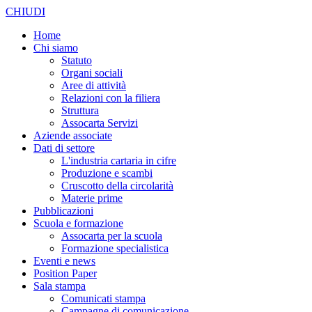
CHIUDI
Home
Chi siamo
Statuto
Organi sociali
Aree di attività
Relazioni con la filiera
Struttura
Assocarta Servizi
Aziende associate
Dati di settore
L'industria cartaria in cifre
Produzione e scambi
Cruscotto della circolarità
Materie prime
Pubblicazioni
Scuola e formazione
Assocarta per la scuola
Formazione specialistica
Eventi e news
Position Paper
Sala stampa
Comunicati stampa
Campagne di comunicazione