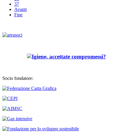
37
Avanti
Fine
Socio fondatore: