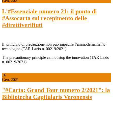
Gen, 2021
L'#Essenziale numero 21: il punto di
#Assocarta sul recepimento delle
#direttiverifiuti
Il principio di precauzione non può impedire l’ammodernamento
tecnologico (TAR Lazio n. 00219/2021)
The precautionary principle cannot stop the innovation (TAR Lazio
n. 00219/2021)
16
Gen, 2021
"#Carta: Grand Tour numero 2/2021": la
Bibliotecha Capitularis Veronensis