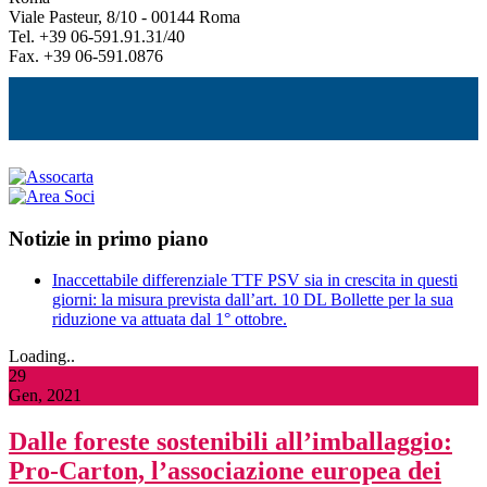
Viale Pasteur, 8/10 - 00144 Roma
Tel. +39 06-591.91.31/40
Fax. +39 06-591.0876
Notizie in primo piano
Inaccettabile differenziale TTF PSV sia in crescita in questi
giorni: la misura prevista dall’art. 10 DL Bollette per la sua
riduzione va attuata dal 1° ottobre.
Loading..
29
Gen, 2021
Dalle foreste sostenibili all’imballaggio:
Pro-Carton, l’associazione europea dei