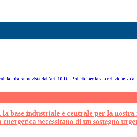
ni: la misura prevista dall’art. 10 DL Bollette per la sua riduzione va att
la base industriale è centrale per la nostra 
tà energetica necessitano di un sostegno urge