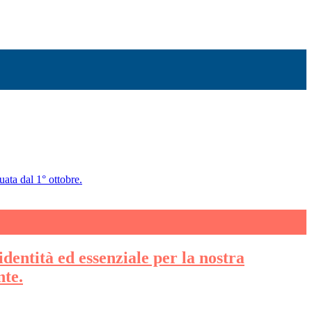
uata dal 1° ottobre.
identità ed essenziale per la nostra
nte.