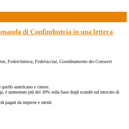
domanda di Confindustria in una lettera
eton, Federchimica, Federacciai, Coordinamento dei Consorzi
i quello americano e cinese.
ggi, è aumentato più del 30% sulla base degli scambi sul mercato di
di pagati da imprese e utenti.