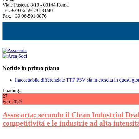
Viale Pasteur, 8/10 - 00144 Roma
Tel. +39 06-591.91.31/40
Fax. +39 06-591.0876
Notizie in primo piano
Inaccettabile differenziale TTF PSV sia in crescita in questi gior
Loading..
27
Feb, 2025
Assocarta: secondo il Clean Industrial Deal 
competitività e le industrie ad alta intensi