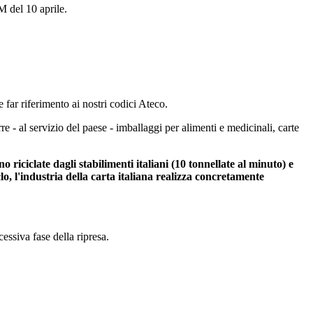
M del 10 aprile.
e far riferimento ai nostri codici Ateco.
rre - al servizio del paese - imballaggi per alimenti e medicinali, carte
 riciclate dagli stabilimenti italiani (10 tonnellate al minuto) e
o, l'industria della carta italiana realizza concretamente
essiva fase della ripresa.