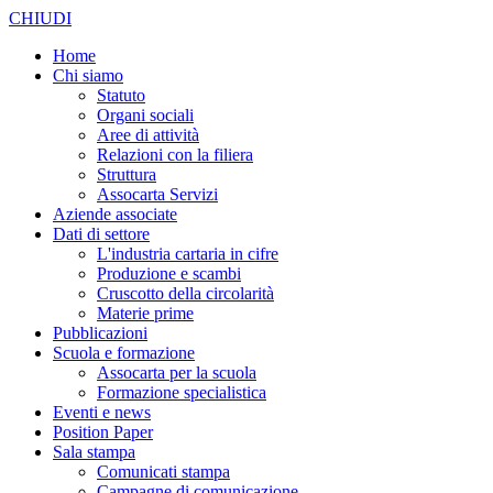
CHIUDI
Home
Chi siamo
Statuto
Organi sociali
Aree di attività
Relazioni con la filiera
Struttura
Assocarta Servizi
Aziende associate
Dati di settore
L'industria cartaria in cifre
Produzione e scambi
Cruscotto della circolarità
Materie prime
Pubblicazioni
Scuola e formazione
Assocarta per la scuola
Formazione specialistica
Eventi e news
Position Paper
Sala stampa
Comunicati stampa
Campagne di comunicazione