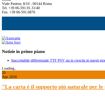
Viale Pasteur, 8/10 - 00144 Roma
Tel. +39 06-591.91.31/40
Fax. +39 06-591.0876
Notizie in primo piano
Inaccettabile differenziale TTF PSV sia in crescita in questi gior
Loading..
20
Apr, 2020
"La carta è il supporto più naturale per l