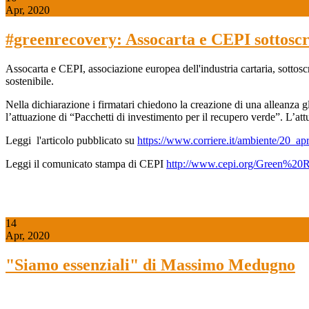
Apr, 2020
#greenrecovery: Assocarta e CEPI sottoscr
Assocarta e CEPI, associazione europea dell'industria cartaria, sottos
sostenibile.
Nella dichiarazione i firmatari chiedono la creazione di una alleanza glo
l’attuazione di “Pacchetti di investimento per il recupero verde”. L’at
Leggi l'articolo pubblicato su
https://www.corriere.it/ambiente/20_ap
Leggi il comunicato stampa di CEPI
http://www.cepi.org/Green%20
14
Apr, 2020
"Siamo essenziali" di Massimo Medugno