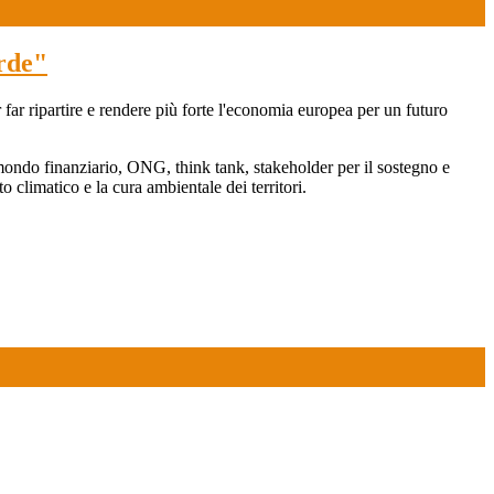
erde"
 far ripartire e rendere più forte l'economia europea per un futuro
el mondo finanziario, ONG, think tank, stakeholder per il sostegno e
 climatico e la cura ambientale dei territori.