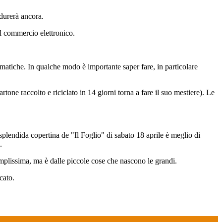
 durerà ancora.
il commercio elettronico.
matiche. In qualche modo è importante saper fare, in particolare
tone raccolto e riciclato in 14 giorni torna a fare il suo mestiere). Le
plendida copertina de "Il Foglio" di sabato 18 aprile è meglio di
.
amplissima, ma è dalle piccole cose che nascono le grandi.
cato.