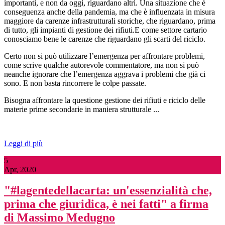
importanti, e non da oggi, riguardano altri. Una situazione che è
conseguenza anche della pandemia, ma che è influenzata in misura
maggiore da carenze infrastrutturali storiche, che riguardano, prima
di tutto, gli impianti di gestione dei rifiuti.E come settore cartario
conosciamo bene le carenze che riguardano gli scarti del riciclo.
Certo non si può utilizzare l’emergenza per affrontare problemi,
come scrive qualche autorevole commentatore, ma non si può
neanche ignorare che l’emergenza aggrava i problemi che già ci
sono. E non basta rincorrere le colpe passate.
Bisogna affrontare la questione gestione dei rifiuti e riciclo delle
materie prime secondarie in maniera strutturale ...
Leggi di più
5
Apr, 2020
"#lagentedellacarta: un'essenzialità che,
prima che giuridica, è nei fatti" a firma
di Massimo Medugno