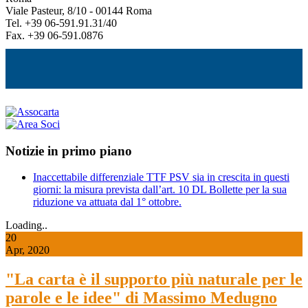
Viale Pasteur, 8/10 - 00144 Roma
Tel. +39 06-591.91.31/40
Fax. +39 06-591.0876
Notizie in primo piano
Inaccettabile differenziale TTF PSV sia in crescita in questi
giorni: la misura prevista dall’art. 10 DL Bollette per la sua
riduzione va attuata dal 1° ottobre.
Loading..
20
Apr, 2020
"La carta è il supporto più naturale per le
parole e le idee" di Massimo Medugno