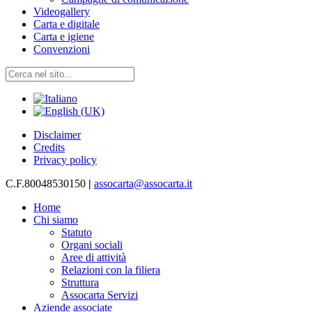
Videogallery
Carta e digitale
Carta e igiene
Convenzioni
Disclaimer
Credits
Privacy policy
C.F.80048530150
|
assocarta@assocarta.it
Home
Chi siamo
Statuto
Organi sociali
Aree di attività
Relazioni con la filiera
Struttura
Assocarta Servizi
Aziende associate