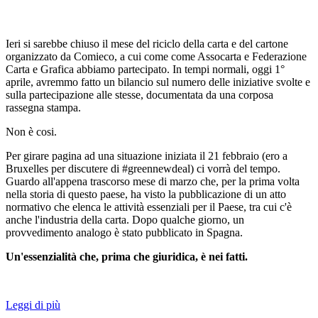
Ieri si sarebbe chiuso il mese del riciclo della carta e del cartone
organizzato da Comieco, a cui come come Assocarta e Federazione
Carta e Grafica abbiamo partecipato. In tempi normali, oggi 1°
aprile, avremmo fatto un bilancio sul numero delle iniziative svolte e
sulla partecipazione alle stesse, documentata da una corposa
rassegna stampa.
Non è cosi.
Per girare pagina ad una situazione iniziata il 21 febbraio (ero a
Bruxelles per discutere di #greennewdeal) ci vorrà del tempo.
Guardo all'appena trascorso mese di marzo che, per la prima volta
nella storia di questo paese, ha visto la pubblicazione di un atto
normativo che elenca le attività essenziali per il Paese, tra cui c'è
anche l'industria della carta. Dopo qualche giorno, un
provvedimento analogo è stato pubblicato in Spagna.
Un'essenzialità che, prima che giuridica, è nei fatti.
Leggi di più