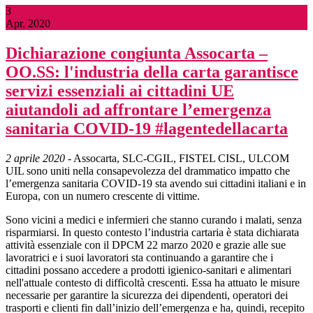
3
Apr, 2020
Dichiarazione congiunta Assocarta –
OO.SS: l'industria della carta garantisce
servizi essenziali ai cittadini UE
aiutandoli ad affrontare l’emergenza
sanitaria COVID-19 #lagentedellacarta
2 aprile 2020
- Assocarta, SLC-CGIL, FISTEL CISL, ULCOM
UIL sono uniti nella consapevolezza del drammatico impatto che
l’emergenza sanitaria COVID-19 sta avendo sui cittadini italiani e in
Europa, con un numero crescente di vittime.
Sono vicini a medici e infermieri che stanno curando i malati, senza
risparmiarsi. In questo contesto l’industria cartaria è stata dichiarata
attività essenziale con il DPCM 22 marzo 2020 e grazie alle sue
lavoratrici e i suoi lavoratori sta continuando a garantire che i
cittadini possano accedere a prodotti igienico-sanitari e alimentari
nell'attuale contesto di difficoltà crescenti. Essa ha attuato le misure
necessarie per garantire la sicurezza dei dipendenti, operatori dei
trasporti e clienti fin dall’inizio dell’emergenza e ha, quindi, recepito