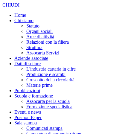
CHIUDI
Home
Chi siamo
Statuto
Organi sociali
Aree di attività
Relazioni con la filiera
Struttura
Assocarta Servizi
Aziende associate
Dati di settore
L'industria cartaria in cifre
Produzione e scambi
Cruscotto della circolarità
Materie prime
Pubblicazioni
Scuola e formazione
Assocarta per la scuola
Formazione specialistica
Eventi e news
Position Paper
Sala stampa
Comunicati stampa
Campagne di comunicazione