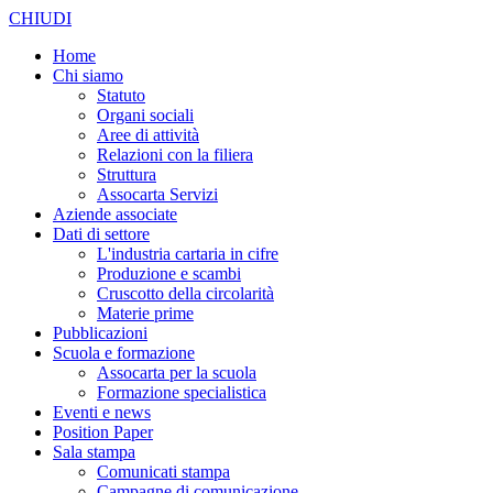
CHIUDI
Home
Chi siamo
Statuto
Organi sociali
Aree di attività
Relazioni con la filiera
Struttura
Assocarta Servizi
Aziende associate
Dati di settore
L'industria cartaria in cifre
Produzione e scambi
Cruscotto della circolarità
Materie prime
Pubblicazioni
Scuola e formazione
Assocarta per la scuola
Formazione specialistica
Eventi e news
Position Paper
Sala stampa
Comunicati stampa
Campagne di comunicazione