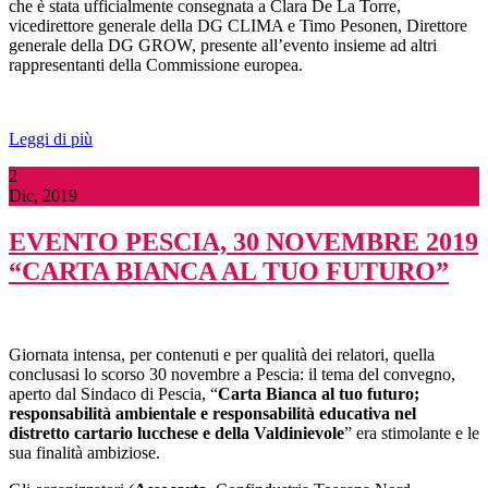
che è stata ufficialmente consegnata a Clara De La Torre,
vicedirettore generale della DG CLIMA e Timo Pesonen, Direttore
generale della DG GROW, presente all’evento insieme ad altri
rappresentanti della Commissione europea.
Leggi di più
2
Dic, 2019
EVENTO PESCIA, 30 NOVEMBRE 2019
“CARTA BIANCA AL TUO FUTURO”
Giornata intensa, per contenuti e per qualità dei relatori, quella
conclusasi lo scorso 30 novembre a Pescia: il tema del convegno,
aperto dal Sindaco di Pescia, “
Carta Bianca al tuo futuro;
responsabilità ambientale e responsabilità educativa nel
distretto cartario lucchese e della Valdinievole
” era stimolante e le
sua finalità ambiziose.