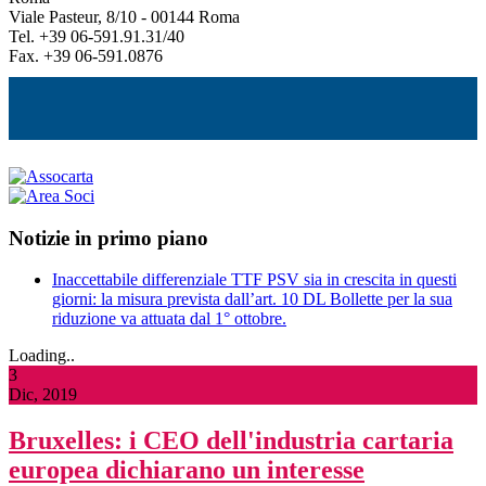
Viale Pasteur, 8/10 - 00144 Roma
Tel. +39 06-591.91.31/40
Fax. +39 06-591.0876
Notizie in primo piano
Inaccettabile differenziale TTF PSV sia in crescita in questi
giorni: la misura prevista dall’art. 10 DL Bollette per la sua
riduzione va attuata dal 1° ottobre.
Loading..
3
Dic, 2019
Bruxelles: i CEO dell'industria cartaria
europea dichiarano un interesse