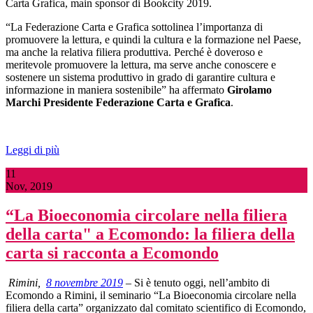
Carta Grafica, main sponsor di Bookcity 2019.
“La Federazione Carta e Grafica sottolinea l’importanza di
promuovere la lettura, e quindi la cultura e la formazione nel Paese,
ma anche la relativa filiera produttiva. Perché è doveroso e
meritevole promuovere la lettura, ma serve anche conoscere e
sostenere un sistema produttivo in grado di garantire cultura e
informazione in maniera sostenibile” ha affermato
Girolamo
Marchi Presidente Federazione Carta e Grafica
.
Leggi di più
11
Nov, 2019
“La Bioeconomia circolare nella filiera
della carta" a Ecomondo: la filiera della
carta si racconta a Ecomondo
Rimini,
8 novembre 2019
– Si è tenuto oggi, nell’ambito di
Ecomondo a Rimini, il seminario “La Bioeconomia circolare nella
filiera della carta”
organizzato dal comitato scientifico di Ecomondo,