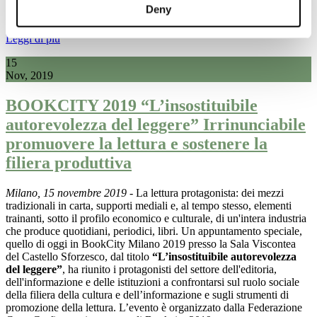
Deny
Leggi di più
15
Nov, 2019
BOOKCITY 2019 “L’insostituibile
autorevolezza del leggere” Irrinunciabile
promuovere la lettura e sostenere la
filiera produttiva
Milano, 15 novembre 2019
- La lettura protagonista: dei mezzi
tradizionali in carta, supporti mediali e, al tempo stesso, elementi
trainanti, sotto il profilo economico e culturale, di un'intera industria
che produce quotidiani, periodici, libri. Un appuntamento speciale,
quello di oggi in BookCity Milano 2019 presso la Sala Viscontea
del Castello Sforzesco, dal titolo
“L’insostituibile autorevolezza
del leggere”
, ha riunito i protagonisti del settore dell'editoria,
dell'informazione e delle istituzioni a confrontarsi
sul ruolo sociale
della filiera della cultura e dell’informazione e sugli strumenti di
promozione della lettura. L’evento è organizzato dalla Federazione