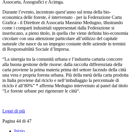
Assocarta, Assografici e Acimga.
Durante l’evento, incentrato quest’anno sul tema della bio-
economica delle foreste, è intervenuto - per la Federazione Carta
Grafica - il Direttore di Assocarta Massimo Medugno, illustrando
come i comparti industriali rappresentati dalla Federazione si
inseriscano, a pieno titolo, in quella che viene definita bio-economia
circolare con una attenzione particolare all’utilizzo del capitale
naturale che nasce da un impegno costante delle aziende in termini
di Responsabilità Sociale d’Impresa.
“La sinergia tra la comunità urbana e l’industria cartaria concorre
alla buona gestione delle risorse: dalla raccolta differenziata della
carta proviene la prima materia prima del settore facendo della città
una vera e propria foresta urbana. Più della metà della carta prodotta
in Italia proviene dal riciclo e nell’imballaggio la percentuale di
riciclo è all’80%” * afferma Medugno intervenuto al panel dal titolo
“Le foreste urbane per rigenerare le città“.
Leggi di più
Pagina 44 di 47
Inizio