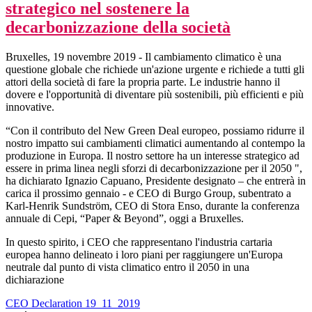
strategico nel sostenere la
decarbonizzazione della società
Bruxelles, 19 novembre 2019 - Il cambiamento climatico è una
questione globale che richiede un'azione urgente e richiede a tutti gli
attori della società di fare la propria parte. Le industrie hanno il
dovere e l'opportunità di diventare più sostenibili, più efficienti e più
innovative.
“Con il contributo del New Green Deal europeo, possiamo ridurre il
nostro impatto sui cambiamenti climatici aumentando al contempo la
produzione in Europa. Il nostro settore ha un interesse strategico ad
essere in prima linea negli sforzi di decarbonizzazione per il 2050 ",
ha dichiarato Ignazio Capuano, Presidente designato – che entrerà in
carica il prossimo gennaio - e CEO di Burgo Group, subentrato a
Karl-Henrik Sundström, CEO di Stora Enso, durante la conferenza
annuale di Cepi, “Paper & Beyond”, oggi a Bruxelles.
In questo spirito, i CEO che rappresentano l'industria cartaria
europea hanno delineato i loro piani per raggiungere un'Europa
neutrale dal punto di vista climatico entro il 2050 in una
dichiarazione
CEO Declaration 19_11_2019