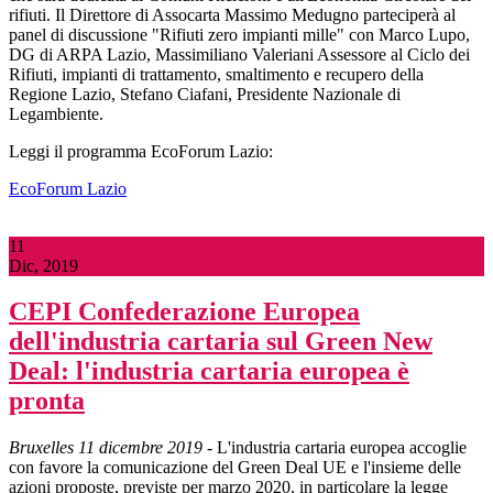
rifiuti. Il Direttore di Assocarta Massimo Medugno parteciperà al
panel di discussione "Rifiuti zero impianti mille" con Marco Lupo,
DG di ARPA Lazio, Massimiliano Valeriani Assessore al Ciclo dei
Rifiuti, impianti di trattamento, smaltimento e recupero della
Regione Lazio, Stefano Ciafani, Presidente Nazionale di
Legambiente.
Leggi il programma EcoForum Lazio:
EcoForum Lazio
11
Dic, 2019
CEPI Confederazione Europea
dell'industria cartaria sul Green New
Deal: l'industria cartaria europea è
pronta
Bruxelles 11 dicembre 2019
- L'industria cartaria europea accoglie
con favore la comunicazione del Green Deal UE e l'insieme delle
azioni proposte, previste per marzo 2020, in particolare la legge