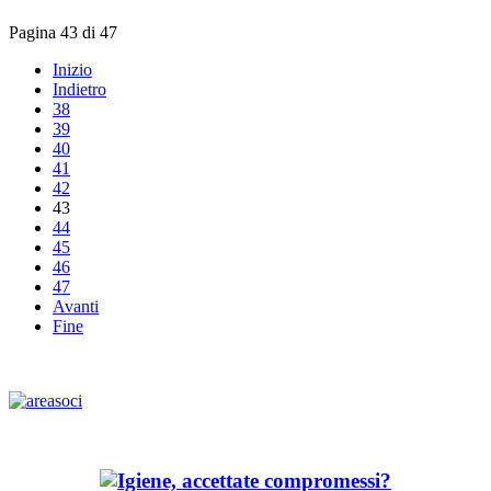
Pagina 43 di 47
Inizio
Indietro
38
39
40
41
42
43
44
45
46
47
Avanti
Fine