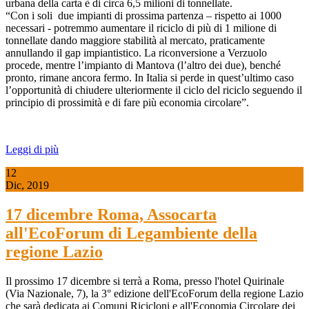
urbana della carta è di circa 6,5 milioni di tonnellate.
“Con i soli due impianti di prossima partenza – rispetto ai 1000
necessari - potremmo aumentare il riciclo di più di 1 milione di
tonnellate dando maggiore stabilità al mercato, praticamente
annullando il gap impiantistico. La riconversione a Verzuolo
procede, mentre l’impianto di Mantova (l’altro dei due), benché
pronto, rimane ancora fermo. In Italia si perde in quest’ultimo caso
l’opportunità di chiudere ulteriormente il ciclo del riciclo seguendo il
principio di prossimità e di fare più economia circolare”.
Leggi di più
12
Dic, 2019
17 dicembre Roma, Assocarta
all'EcoForum di Legambiente della
regione Lazio
Il prossimo 17 dicembre si terrà a Roma, presso l'hotel Quirinale
(Via Nazionale, 7), la 3° edizione dell'EcoForum della regione Lazio
che sarà dedicata ai Comuni Ricicloni e all'Economia Circolare dei