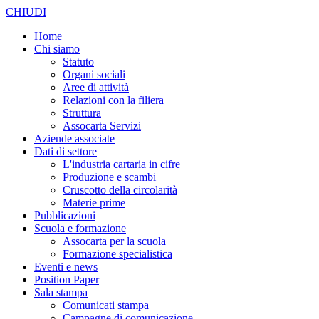
CHIUDI
Home
Chi siamo
Statuto
Organi sociali
Aree di attività
Relazioni con la filiera
Struttura
Assocarta Servizi
Aziende associate
Dati di settore
L'industria cartaria in cifre
Produzione e scambi
Cruscotto della circolarità
Materie prime
Pubblicazioni
Scuola e formazione
Assocarta per la scuola
Formazione specialistica
Eventi e news
Position Paper
Sala stampa
Comunicati stampa
Campagne di comunicazione