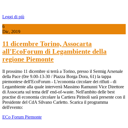
Leggi di più
6
Dic, 2019
11 dicembre Torino, Assocarta
all'EcoForum di Legambiente della
regione Piemonte
Il prossimo 11 dicembre si terrà a Torino, presso il Sermig Arsenale
della Pace (0re 9.00-13-30 / Piazza Borga Dora, 61) la tappa
piemontese dell'EcoForum - L'economia circolare dei rifiuti - di
Legambiente alla quale interverrà Massimo Ramunni Vice Direttore
di Assocarta sul tema dell' end-of-waste. Nell'ambito delle best
practise di economia circolare la Cartiera Pirinoli sarà presente con il
Presidente del CdA Silvano Carletto. Scarica il programma
dell'evento:
ECo Forum Piemonte