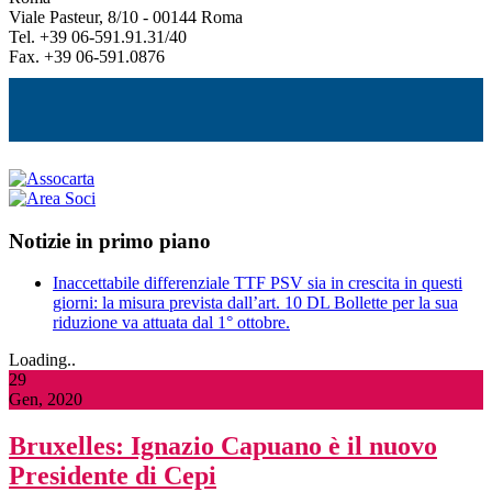
Viale Pasteur, 8/10 - 00144 Roma
Tel. +39 06-591.91.31/40
Fax. +39 06-591.0876
Notizie in primo piano
Inaccettabile differenziale TTF PSV sia in crescita in questi
giorni: la misura prevista dall’art. 10 DL Bollette per la sua
riduzione va attuata dal 1° ottobre.
Loading..
29
Gen, 2020
Bruxelles: Ignazio Capuano è il nuovo
Presidente di Cepi