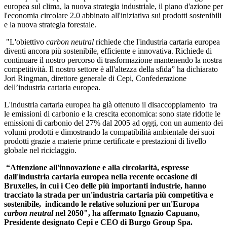
europea sul clima, la nuova strategia industriale, il piano d'azione per
l'economia circolare 2.0 abbinato all'iniziativa sui prodotti sostenibili
e la nuova strategia forestale.
"L'obiettivo
carbon neutral
richiede che l'industria cartaria europea
diventi ancora più sostenibile, efficiente e innovativa. Richiede di
continuare il nostro percorso di trasformazione mantenendo la nostra
competitività. Il nostro settore è all'altezza della sfida” ha dichiarato
Jori Ringman, direttore generale di Cepi, Confederazione
dell’industria cartaria europea.
L'industria cartaria europea ha già ottenuto il disaccoppiamento tra
le emissioni di carbonio e la crescita economica: sono state ridotte le
emissioni di carbonio del 27% dal 2005 ad oggi, con un aumento dei
volumi prodotti e dimostrando la compatibilità ambientale dei suoi
prodotti grazie a materie prime certificate e prestazioni di livello
globale nel riciclaggio.
“Attenzione all'innovazione e alla circolarità, espresse
dall'industria cartaria europea nella recente occasione di
Bruxelles, in cui i Ceo delle più importanti industrie, hanno
tracciato la strada per un'industria cartaria più competitiva e
sostenibile, indicando le relative soluzioni per un'Europa
carbon neutral
nel 2050", ha affermato Ignazio Capuano,
Presidente designato Cepi e CEO di Burgo Group Spa.