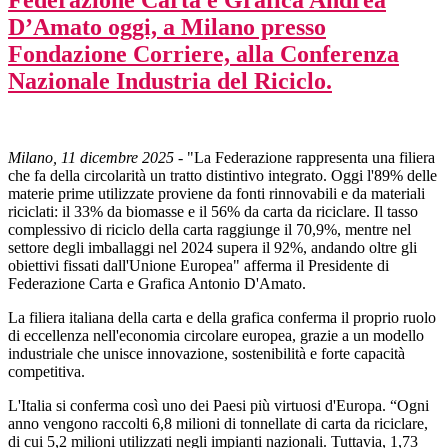
Federazione Carta e Grafica Andrea
D’Amato oggi, a Milano presso
Fondazione Corriere, alla Conferenza
Nazionale Industria del Riciclo.
Milano, 11 dicembre 2025
- "La Federazione rappresenta una filiera
che fa della circolarità un tratto distintivo integrato. Oggi l'89% delle
materie prime utilizzate proviene da fonti rinnovabili e da materiali
riciclati: il 33% da biomasse e il 56% da carta da riciclare. Il tasso
complessivo di riciclo della carta raggiunge il 70,9%, mentre nel
settore degli imballaggi nel 2024 supera il 92%, andando oltre gli
obiettivi fissati dall'Unione Europea" afferma il Presidente di
Federazione Carta e Grafica Antonio D'Amato.
La filiera italiana della carta e della grafica conferma il proprio ruolo
di eccellenza nell'economia circolare europea, grazie a un modello
industriale che unisce innovazione, sostenibilità e forte capacità
competitiva.
L'Italia si conferma così uno dei Paesi più virtuosi d'Europa. “Ogni
anno vengono raccolti 6,8 milioni di tonnellate di carta da riciclare,
di cui 5,2 milioni utilizzati negli impianti nazionali. Tuttavia, 1,73