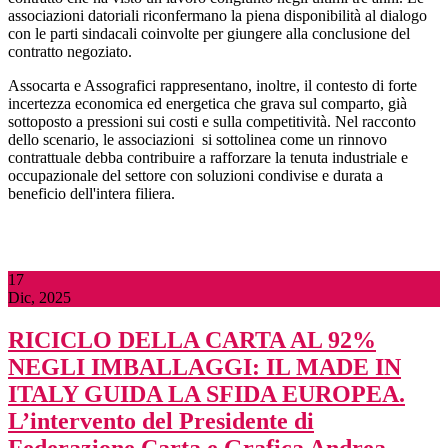
associazioni datoriali riconfermano la piena disponibilità al dialogo
con le parti sindacali coinvolte per
giungere
alla conclusione del
contratto negoziato.
Assocarta e Assografici rappresentano, inoltre, il contesto di forte
incertezza economica ed energetica che grava sul comparto, già
sottoposto a pressioni sui costi e sulla competitività. Nel racconto
dello scenario, le associazioni
si sottolinea come un rinnovo
contrattuale debba contribuire a rafforzare la tenuta industriale e
occupazionale del settore con soluzioni condivise e durata a
beneficio dell'intera filiera.
17
Dic, 2025
RICICLO DELLA CARTA AL 92%
NEGLI IMBALLAGGI: IL MADE IN
ITALY GUIDA LA SFIDA EUROPEA.
L’intervento del Presidente di