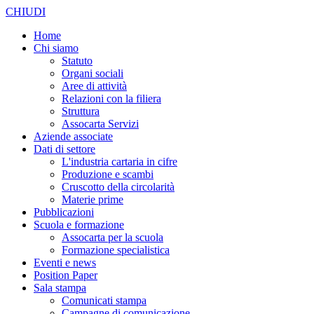
CHIUDI
Home
Chi siamo
Statuto
Organi sociali
Aree di attività
Relazioni con la filiera
Struttura
Assocarta Servizi
Aziende associate
Dati di settore
L'industria cartaria in cifre
Produzione e scambi
Cruscotto della circolarità
Materie prime
Pubblicazioni
Scuola e formazione
Assocarta per la scuola
Formazione specialistica
Eventi e news
Position Paper
Sala stampa
Comunicati stampa
Campagne di comunicazione