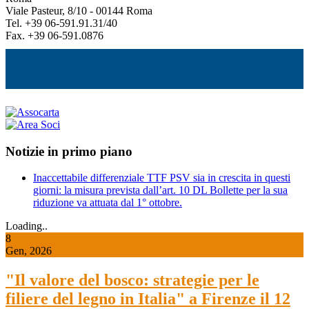
Viale Pasteur, 8/10 - 00144 Roma
Tel. +39 06-591.91.31/40
Fax. +39 06-591.0876
Notizie in primo piano
Inaccettabile differenziale TTF PSV sia in crescita in questi
giorni: la misura prevista dall’art. 10 DL Bollette per la sua
riduzione va attuata dal 1° ottobre.
Loading..
8
Gen, 2026
"Il valore del bosco: strategie per le
filiere del legno in Italia" a Firenze il 12