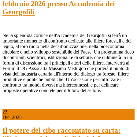
febbraio 2026 presso Accademia dei
Georgofili
Nella splendida cornice dell'Accademia dei Georgofili si terrà un
importante momento di confronto dedicato alle filiere forestali e del
legno, al loro ruolo nella decarbonizzazione, nella bioeconomia
circolare e nello sviluppo sostenibile del Paese. Un programma ricco
di contributi scientifici, istituzionali e di settore, che culminerà in un
forum di discussione tra i principali attori delle filiere. Interverrà al
Forum il DG Assocarta Massimo Medugno che porterà il punto di
vista dell'industria cartaria all'interno del dialogo tra foreste, filiere
produttive e politiche pubbliche. Un'occasione per rafforzare il
confronto tra mondi diversi ma interconnessi, e per delineare
proposte operative concrete per il futuro del settore.
23
Dic, 2025
Il potere del cibo raccontato su carta: