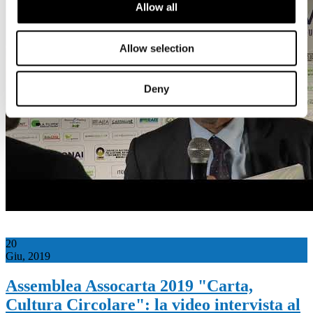
Allow all
Allow selection
Deny
20
Giu, 2019
Assemblea Assocarta 2019 "Carta,
Cultura Circolare": la video intervista al