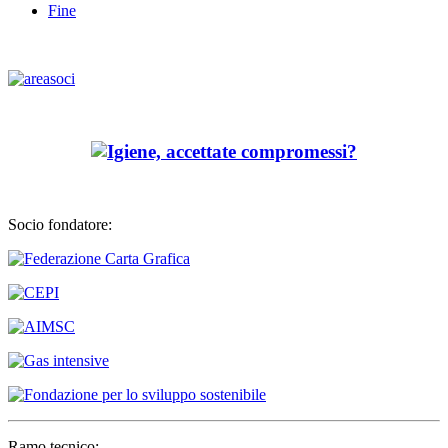
Fine
Socio fondatore:
Ramo tecnico: