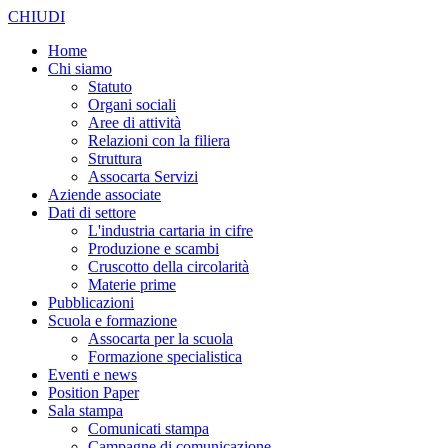
CHIUDI
Home
Chi siamo
Statuto
Organi sociali
Aree di attività
Relazioni con la filiera
Struttura
Assocarta Servizi
Aziende associate
Dati di settore
L'industria cartaria in cifre
Produzione e scambi
Cruscotto della circolarità
Materie prime
Pubblicazioni
Scuola e formazione
Assocarta per la scuola
Formazione specialistica
Eventi e news
Position Paper
Sala stampa
Comunicati stampa
Campagne di comunicazione