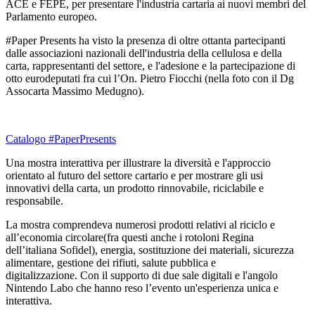
ACE e FEPE, per presentare l'industria cartaria ai nuovi membri del
Parlamento europeo.
#Paper Presents ha visto la presenza di oltre ottanta partecipanti
dalle associazioni nazionali dell'industria della cellulosa e della
carta, rappresentanti del settore, e l'adesione e la partecipazione di
otto eurodeputati fra cui l’On. Pietro Fiocchi (nella foto con il Dg
Assocarta Massimo Medugno).
Catalogo #PaperPresents
Una mostra interattiva per illustrare la diversità e l'approccio
orientato al futuro del settore cartario e per mostrare gli usi
innovativi della carta, un prodotto rinnovabile, riciclabile e
responsabile.
La mostra comprendeva numerosi prodotti relativi al riciclo e
all’economia circolare(fra questi anche i rotoloni Regina
dell’italiana Sofidel), energia, sostituzione dei materiali, sicurezza
alimentare, gestione dei rifiuti, salute pubblica e
digitalizzazione. Con il supporto di due sale digitali e l'angolo
Nintendo Labo che hanno reso l’evento un'esperienza unica e
interattiva.