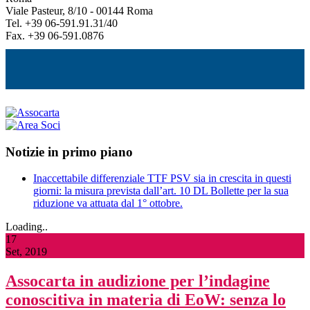
Viale Pasteur, 8/10 - 00144 Roma
Tel. +39 06-591.91.31/40
Fax. +39 06-591.0876
Notizie in primo piano
Inaccettabile differenziale TTF PSV sia in crescita in questi
giorni: la misura prevista dall’art. 10 DL Bollette per la sua
riduzione va attuata dal 1° ottobre.
Loading..
17
Set, 2019
Assocarta in audizione per l’indagine
conoscitiva in materia di EoW: senza lo