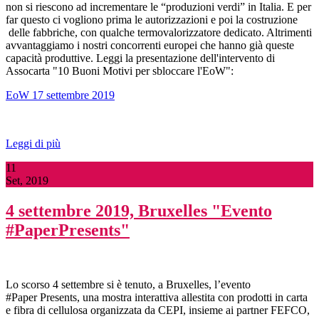
non si riescono ad incrementare le “produzioni verdi” in Italia. E per
far questo ci vogliono prima le autorizzazioni e poi la costruzione
delle fabbriche, con qualche termovalorizzatore dedicato. Altrimenti
avvantaggiamo i nostri concorrenti europei che hanno già queste
capacità produttive. Leggi la presentazione dell'intervento di
Assocarta "10 Buoni Motivi per sbloccare l'EoW":
EoW 17 settembre 2019
Leggi di più
11
Set, 2019
4 settembre 2019, Bruxelles "Evento
#PaperPresents"
Lo scorso 4 settembre si è tenuto, a Bruxelles, l’evento
#Paper Presents, una mostra interattiva allestita con prodotti in carta
e fibra di cellulosa organizzata da CEPI, insieme ai partner FEFCO,