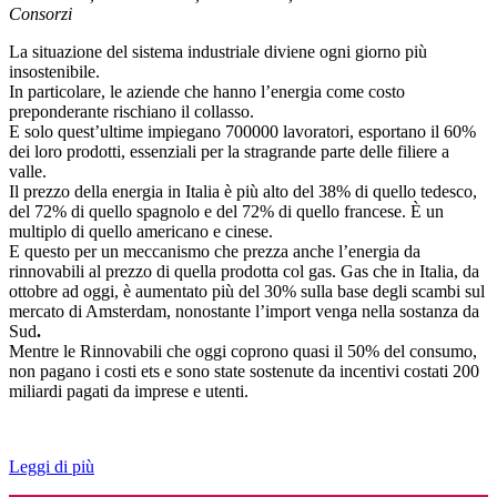
Consorzi
La situazione del sistema industriale diviene ogni giorno più
insostenibile.
In particolare, le aziende che hanno l’energia come costo
preponderante rischiano il collasso.
E solo quest’ultime impiegano 700000 lavoratori, esportano il 60%
dei loro prodotti, essenziali per la stragrande parte delle filiere a
valle.
Il prezzo della energia in Italia è più alto del 38% di quello tedesco,
del 72% di quello spagnolo e del 72% di quello francese. È un
multiplo di quello americano e cinese.
E questo per un meccanismo che prezza anche l’energia da
rinnovabili al prezzo di quella prodotta col gas. Gas che in Italia, da
ottobre ad oggi, è aumentato più del 30% sulla base degli scambi sul
mercato di Amsterdam, nonostante l’import venga nella sostanza da
Sud
.
Mentre le Rinnovabili che oggi coprono quasi il 50% del consumo,
non pagano i costi ets e sono state sostenute da incentivi costati 200
miliardi pagati da imprese e utenti.
Leggi di più