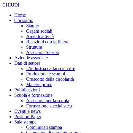
CHIUDI
Home
Chi siamo
Statuto
Organi sociali
Aree di attività
Relazioni con la filiera
Struttura
Assocarta Servizi
Aziende associate
Dati di settore
L'industria cartaria in cifre
Produzione e scambi
Cruscotto della circolarità
Materie prime
Pubblicazioni
Scuola e formazione
Assocarta per la scuola
Formazione specialistica
Eventi e news
Position Paper
Sala stampa
Comunicati stampa
Campagne di comunicazione