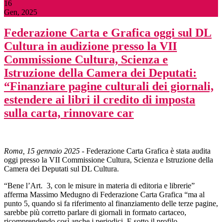
16
Gen, 2025
Federazione Carta e Grafica oggi sul DL
Cultura in audizione presso la VII
Commissione Cultura, Scienza e
Istruzione della Camera dei Deputati:
“Finanziare pagine culturali dei giornali,
estendere ai libri il credito di imposta
sulla carta, rinnovare car
Roma, 15 gennaio 2025
- Federazione Carta Grafica è stata audita
oggi presso la VII Commissione Cultura, Scienza e Istruzione della
Camera dei Deputati sul DL Cultura.
“Bene l’Art. 3, con le misure in materia di editoria e librerie”
afferma Massimo Medugno di Federazione Carta Grafica “ma al
punto 5, quando si fa riferimento al finanziamento delle terze pagine,
sarebbe più corretto parlare di giornali in formato cartaceo,
ricomprendendo così anche i periodici. E sotto il profilo