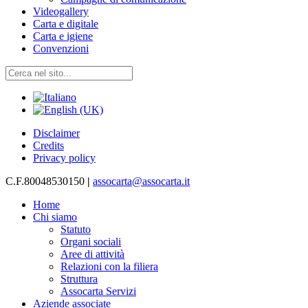
Videogallery
Carta e digitale
Carta e igiene
Convenzioni
Disclaimer
Credits
Privacy policy
C.F.80048530150
|
assocarta@assocarta.it
Home
Chi siamo
Statuto
Organi sociali
Aree di attività
Relazioni con la filiera
Struttura
Assocarta Servizi
Aziende associate