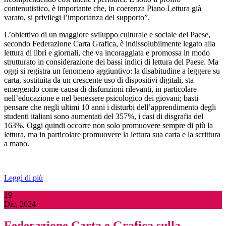
contenutistico, è importante che, in coerenza Piano Lettura già
varato, si privilegi l’importanza del supporto”.
L’obiettivo di un maggiore sviluppo culturale e sociale del Paese,
secondo Federazione Carta Grafica, è indissolubilmente legato alla
lettura di libri e giornali, che va incoraggiata e promossa in modo
strutturato in considerazione dei bassi indici di lettura del Paese. Ma
oggi si registra un fenomeno aggiuntivo: la disabitudine a leggere su
carta, sostituita da un crescente uso di dispositivi digitali, sta
emergendo come causa di disfunzioni rilevanti, in particolare
nell’educazione e nel benessere psicologico dei giovani; basti
pensare che negli ultimi 10 anni i disturbi dell’apprendimento degli
studenti italiani sono aumentati del 357%, i casi di disgrafia del
163%. Oggi quindi occorre non solo promuovere sempre di più la
lettura, ma in particolare promuovere la lettura sua carta e la scrittura
a mano.
Leggi di più
19
Dic, 2024
Federazione Carta e Grafica sulla