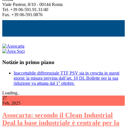
Viale Pasteur, 8/10 - 00144 Roma
Tel. +39 06-591.91.31/40
Fax. +39 06-591.0876
Notizie in primo piano
Inaccettabile differenziale TTF PSV sia in crescita in questi
giorni: la misura prevista dall’art. 10 DL Bollette per la sua
riduzione va attuata dal 1° ottobre.
Loading..
27
Feb, 2025
Assocarta: secondo il Clean Industrial
Deal la base industriale è centrale per la