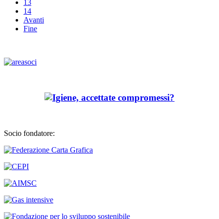
13
14
Avanti
Fine
Socio fondatore: