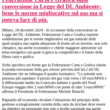
conversione in Legge del DL Ambiente:
bene le norme migliorative sul gas ma si
poteva fare di più.
Milano, 18 dicembre 2024
- In occasione della conversione in
Legge del DL Ambiente, Federazione Carta e Grafica esprime
soddisfazione per le norme migliorative sul gas naturale delle
quali auspica una rapida attuazione di fronte ad un inverno, non solo
climatico, ma anche economico e chiede maggiore attenzione sul
tema energetico sul quale si gioca la competitività e il futuro della
filiera carta e grafica.
Nello specifico sul fronte gas la Federazione Carta e Grafica chiede
la pronta esecuzione della
gas release
prevista dall’art.2 del DL
Ambiente che ne ridisegna il quadro normativo. “Le aziende non
possono più aspettare: il prezzo del gas vola verso i 50 euro/MWh e
il differenziale medio tra il mercato italiano e quello del Nord
Europa viaggia oltre 2 euro/MWh con punte di oltre 3 euro/MWh”
afferma il Presidente di Federazione Michele Bianchi.
Riguardo all’economia circolare l’attuazione del principio della
gestione ecologicamente corretta della carta da riciclare deve essere
un obiettivo da perseguire non solo a livello nazionale ma anche