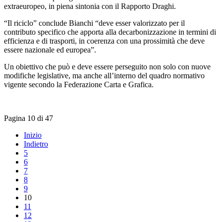
extraeuropeo, in piena sintonia con il Rapporto Draghi.
“Il riciclo” conclude Bianchi “deve esser valorizzato per il
contributo specifico che apporta alla decarbonizzazione in termini di
efficienza e di trasporti, in coerenza con una prossimità che deve
essere nazionale ed europea”.
Un obiettivo che può e deve essere perseguito non solo con nuove
modifiche legislative, ma anche all’interno del quadro normativo
vigente secondo la Federazione Carta e Grafica.
Pagina 10 di 47
Inizio
Indietro
5
6
7
8
9
10
11
12