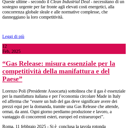
Queste ultime - secondo il
Clean Industrial Deal
- necessitano di un
sostegno urgente per far fronte agli elevati costi energetici, alla
concorrenza globale sleale e alle normative complesse, che
danneggiano la loro competitività.
Leggi di più
12
Feb, 2025
“Gas Release: misura essenziale per la
competitività della manifattura e del
Paese”
Lorenzo Poli (Presidente Assocarta) sottolinea che il gas è essenziale
per la manifattura italiana e per l’economia circolare Made in Italy
ed afferma che “essere un hub del gas deve significare avere dei
prezzi equi per la domanda, tramite una Gas Release che attende,
ormai, da anni. Ogni giorno perdiamo produzione e lavoro, a
vantaggio di concorrenti esteri, europei ed extraeuropei”.
Roma, 11 febbraio 2025 - Si è conclusa la tavola rotonda