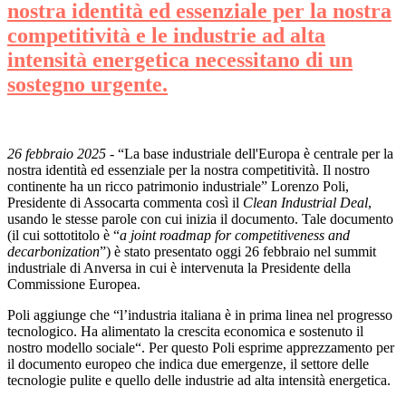
nostra identità ed essenziale per la nostra
competitività e le industrie ad alta
intensità energetica necessitano di un
sostegno urgente.
26 febbraio 2025
- “La base industriale dell'Europa è centrale per la
nostra identità ed essenziale per la nostra competitività. Il nostro
continente ha un ricco patrimonio industriale” Lorenzo Poli,
Presidente di Assocarta commenta così il
Clean Industrial Deal
,
usando le stesse parole con cui inizia il documento. Tale documento
(il cui sottotitolo è “
a joint roadmap for competitiveness and
decarbonization
”) è stato presentato oggi 26 febbraio nel summit
industriale di Anversa in cui è intervenuta la Presidente della
Commissione Europea.
Poli aggiunge che “l’industria italiana è in prima linea nel progresso
tecnologico. Ha alimentato la crescita economica e sostenuto il
nostro modello sociale“. Per questo Poli esprime apprezzamento per
il documento europeo che indica due emergenze, il settore delle
tecnologie pulite e quello delle industrie ad alta intensità energetica.