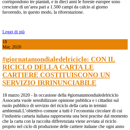
corrispondono tre piantati, e in dieci anni le foreste europee sono
cresciute di un’area pari a 1.500 campi da calcio al giorno
favorendo, in questo modo, la riforestazione.
Leggi di più
18
Mar, 2020
#giornatamondialedelriciclo: CON IL
RICICLO DELLA CARTA LE
CARTIERE COSTITUISCONO UN
SERVIZIO IRRINUNCIABILE
18 marzo 2020 - In occasione della #giornatamondialedelriciclo
Assocarta vuole sensibilizzare opinione pubblica e i cittadini sul
ruolo pubblico di servizio del riciclo della carta in termini
ambientali.L’obiettivo comune a tutti è l’economia circolare di cui
l’industria cartaria italiana rappresenta una best practise dal momento
che la carta con la raccolta differenziata viene avviata al riciclo
proprio nel ciclo di produzione delle cartiere italiane che ogni anno