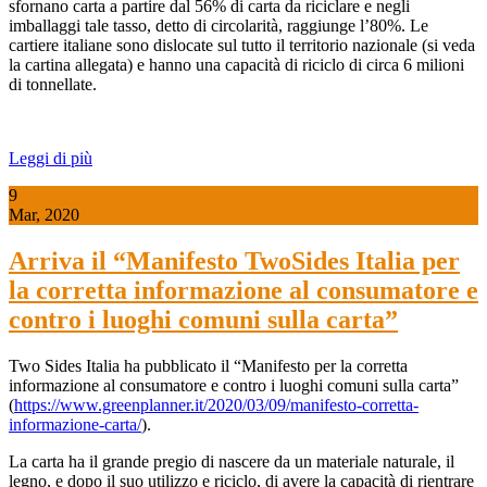
sfornano carta a partire dal 56% di carta da riciclare e negli
imballaggi tale tasso, detto di circolarità, raggiunge l’80%. Le
cartiere italiane sono dislocate sul tutto il territorio nazionale (si veda
la cartina allegata) e hanno una capacità di riciclo di circa 6 milioni
di tonnellate.
Leggi di più
9
Mar, 2020
Arriva il “Manifesto TwoSides Italia per
la corretta informazione al consumatore e
contro i luoghi comuni sulla carta”
Two Sides Italia ha pubblicato il “Manifesto per la corretta
informazione al consumatore e contro i luoghi comuni sulla carta”
(
https://www.greenplanner.it/2020/03/09/manifesto-corretta-
informazione-carta/
).
La carta ha il grande pregio di nascere da un materiale naturale, il
legno, e dopo il suo utilizzo e riciclo, di avere la capacità di rientrare