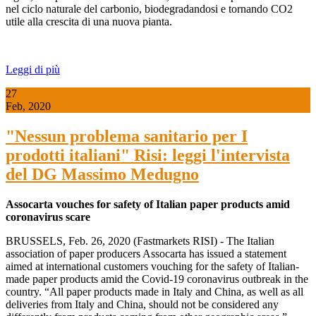
nel ciclo naturale del carbonio, biodegradandosi e tornando CO2
utile alla crescita di una nuova pianta.
Leggi di più
27
Feb, 2020
"Nessun problema sanitario per I
prodotti italiani" Risi: leggi l'intervista
del DG Massimo Medugno
Assocarta vouches for safety of Italian paper products amid
coronavirus scare
BRUSSELS, Feb. 26, 2020 (Fastmarkets RISI) - The Italian
association of paper producers Assocarta has issued a statement
aimed at international customers vouching for the safety of Italian-
made paper products amid the Covid-19 coronavirus outbreak in the
country. “All paper products made in Italy and China, as well as all
deliveries from Italy and China, should not be considered any