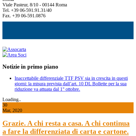
Viale Pasteur, 8/10 - 00144 Roma
Tel. +39 06-591.91.31/40
Fax. +39 06-591.0876
Notizie in primo piano
Inaccettabile differenziale TTF PSV sia in crescita in questi
giorni: la misura prevista dall’art. 10 DL Bollette per la sua
riduzione va attuata dal 1° ottobre.
Loading..
30
Mar, 2020
Grazie. A chi resta a casa. A chi continua
a fare la differenziata di carta e cartone.