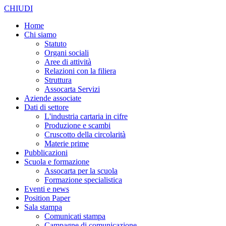
CHIUDI
Home
Chi siamo
Statuto
Organi sociali
Aree di attività
Relazioni con la filiera
Struttura
Assocarta Servizi
Aziende associate
Dati di settore
L'industria cartaria in cifre
Produzione e scambi
Cruscotto della circolarità
Materie prime
Pubblicazioni
Scuola e formazione
Assocarta per la scuola
Formazione specialistica
Eventi e news
Position Paper
Sala stampa
Comunicati stampa
Campagne di comunicazione