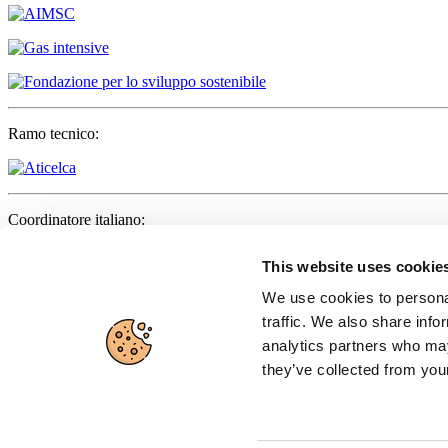
Ramo tecnico:
Coordinatore italiano:
This website uses cookie
We use cookies to personal
Partner:
traffic. We also share info
analytics partners who may
they’ve collected from your