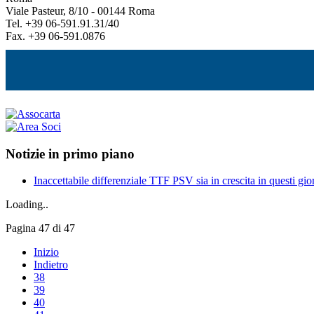
Viale Pasteur, 8/10 - 00144 Roma
Tel. +39 06-591.91.31/40
Fax. +39 06-591.0876
Notizie in primo piano
Inaccettabile differenziale TTF PSV sia in crescita in questi gior
Loading..
Pagina 47 di 47
Inizio
Indietro
38
39
40