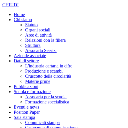
CHIUDI
Home
Chi siamo
Statuto
Organi sociali
Aree di attività
Relazioni con la filiera
Struttura
Assocarta Servizi
Aziende associate
Dati di settore
L'industria cartaria in cifre
Produzione e scambi
Cruscotto della circolarità
Materie prime
Pubblicazioni
Scuola e formazione
Assocarta per la scuola
Formazione specialistica
Eventi e news
Position Paper
Sala stampa
Comunicati stampa
Campagne di comunicazione