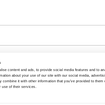
s
ise content and ads, to provide social media features and to an
rmation about your use of our site with our social media, advertis
 combine it with other information that you’ve provided to them o
 use of their services.