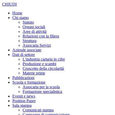
CHIUDI
Home
Chi siamo
Statuto
Organi sociali
Aree di attività
Relazioni con la filiera
Struttura
Assocarta Servizi
Aziende associate
Dati di settore
L'industria cartaria in cifre
Produzione e scambi
Cruscotto della circolarità
Materie prime
Pubblicazioni
Scuola e formazione
Assocarta per la scuola
Formazione specialistica
Eventi e news
Position Paper
Sala stampa
Comunicati stampa
Campagne di comunicazione