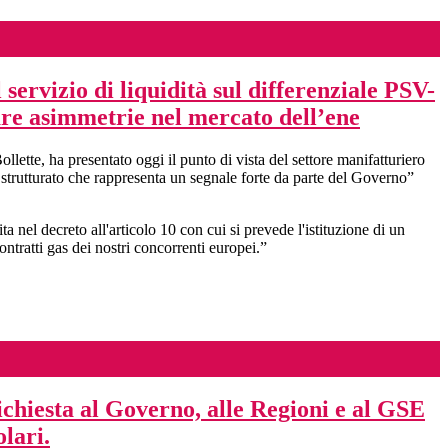
 servizio di liquidità sul differenziale PSV-
are asimmetrie nel mercato dell’ene
ette, ha presentato oggi il punto di vista del settore manifatturiero
e strutturato che rappresenta un segnale forte da parte del Governo”
nel decreto all'articolo 10 con cui si prevede l'istituzione di un
ontratti gas dei nostri concorrenti europei.”
hiesta al Governo, alle Regioni e al GSE
olari.