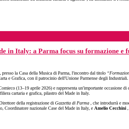
e in Italy: a Parma focus su formazione e fu
0, presso la Casa della Musica di Parma, l'incontro dal titolo
“Formazione 
ta e Grafica, con il patrocinio dell'Unione Parmense degli Industriali.
omieco (13–19 aprile 2026) e rappresenta un'importante occasione di co
iliera cartaria e grafica, pilastro del Made in Italy.
Direttore della registrazione di
Gazzetta di Parma
, che introdurrà e mod
lo, Coordinatore nazionale Case del Made in Italy, e
Amelio Cecchini
,