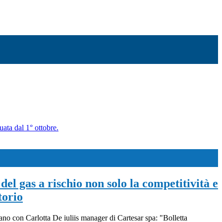
uata dal 1° ottobre.
del gas a rischio non solo la competitività e
torio
iano con Carlotta De iuliis manager di Cartesar spa: "Bolletta