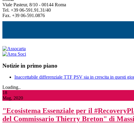
Viale Pasteur, 8/10 - 00144 Roma
Tel. +39 06-591.91.31/40
Fax. +39 06-591.0876
Notizie in primo piano
Inaccettabile differenziale TTF PSV sia in crescita in questi gior
Loading..
18
Mag, 2020
"Ecosistema Essenziale per il #RecoveryPlan
del Commissario Thierry Breton" di Mas