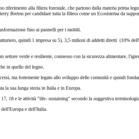
 riferimento alla filiera forestale, che partono dalla materia prima legn
rry Breton per candidare tutta la filiera come un Ecosistema da support
rasformazione fino ai pannelli per i mobili.
tturiero, quindi 1 impresa su 5), 3,5 milioni di addetti diretti (10% del
settore verde e resiliente, connesso con la sicurezza alimentare, l'igie
che in quello del legno.
cessi, ma fortemente legato allo sviluppo delle comunità e quindi fondame
a la sua lunga storia in Italia e in Europa.
, 17, 18 e le attività "life- sustaining" secondo la suggestiva terminolo
dell'Europa e dell'Italia.