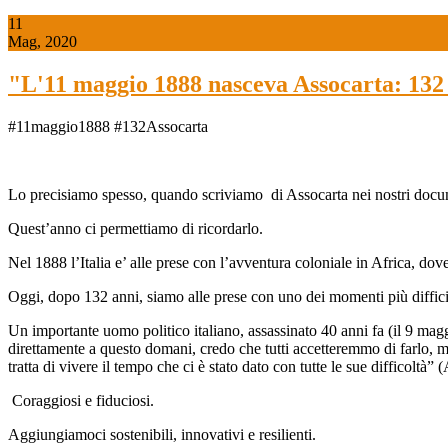
11
Mag, 2020
"L'11 maggio 1888 nasceva Assocarta: 132 
#11maggio1888 #132Assocarta
Lo precisiamo spesso, quando scriviamo di Assocarta nei nostri docum
Quest’anno ci permettiamo di ricordarlo.
Nel 1888 l’Italia e’ alle prese con l’avventura coloniale in Africa, d
Oggi, dopo 132 anni, siamo alle prese con uno dei momenti più difficili
Un importante uomo politico italiano, assassinato 40 anni fa (il 9 mag
direttamente a questo domani, credo che tutti accetteremmo di farlo, ma,
tratta di vivere il tempo che ci è stato dato con tutte le sue difficoltà
Coraggiosi e fiduciosi.
Aggiungiamoci sostenibili, innovativi e resilienti.