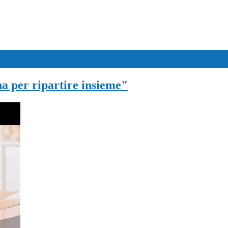
na per ripartire insieme"