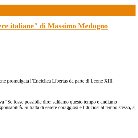
tiere italiane" di Massimo Medugno
iene promulgata l’Enciclica Libertas da parte di Leone XIII.
eva “Se fosse possibile dire: saltiamo questo tempo e andiamo
nsabilità. Si tratta di essere coraggiosi e fiduciosi al tempo stesso, si