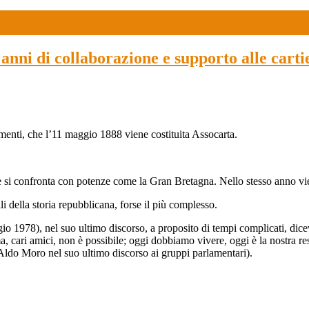
anni di collaborazione e supporto alle car
enti, che l’11 maggio 1888 viene costituita Assocarta.
ove si confronta con potenze come la Gran Bretagna. Nello stesso anno v
 della storia repubblicana, forse il più complesso.
gio 1978), nel suo ultimo discorso, a proposito di tempi complicati, dic
 cari amici, non è possibile; oggi dobbiamo vivere, oggi è la nostra respo
” (Aldo Moro nel suo ultimo discorso ai gruppi parlamentari).