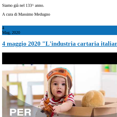
Siamo già nel 133^ anno.
A cura di Massimo Medugno
4
Mag, 2020
4 maggio 2020 "L'industria cartaria italia