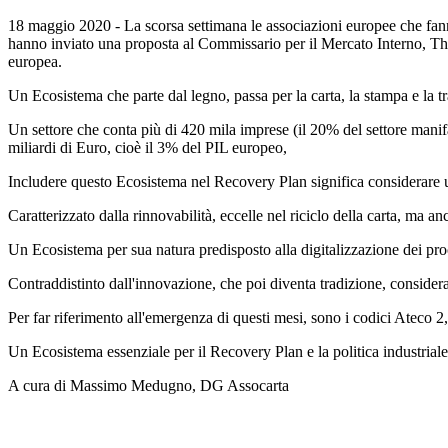
18 maggio 2020 - La scorsa settimana le associazioni europee che fanno
hanno inviato una proposta al Commissario per il Mercato Interno, Thie
europea.
Un Ecosistema che parte dal legno, passa per la carta, la stampa e la t
Un settore che conta più di 420 mila imprese (il 20% del settore manifa
miliardi di Euro, cioè il 3% del PIL europeo,
Includere questo Ecosistema nel Recovery Plan significa considerare un 
Caratterizzato dalla rinnovabilità, eccelle nel riciclo della carta, ma an
Un Ecosistema per sua natura predisposto alla digitalizzazione dei pro
Contraddistinto dall'innovazione, che poi diventa tradizione, considerat
Per far riferimento all'emergenza di questi mesi, sono i codici Ateco 2
Un Ecosistema essenziale per il Recovery Plan e la politica industriale 
A cura di Massimo Medugno, DG Assocarta