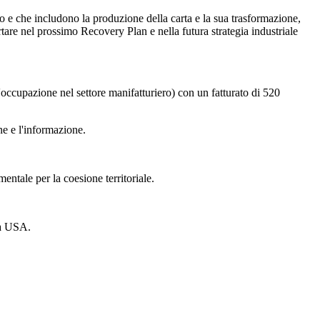
o e che includono la produzione della carta e la sua trasformazione,
are nel prossimo Recovery Plan e nella futura strategia industriale
l'occupazione nel settore manifatturiero) con un fatturato di 520
ne e l'informazione.
ntale per la coesione territoriale.
gia USA.