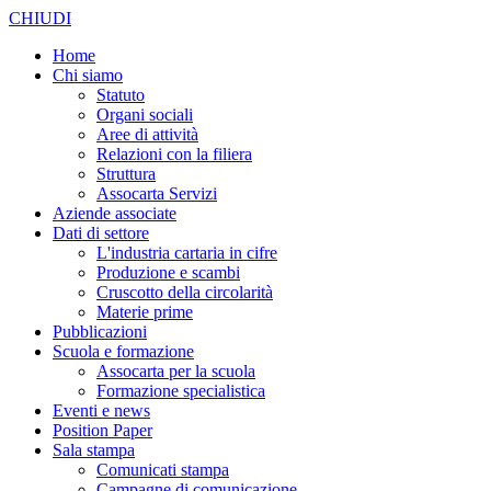
CHIUDI
Home
Chi siamo
Statuto
Organi sociali
Aree di attività
Relazioni con la filiera
Struttura
Assocarta Servizi
Aziende associate
Dati di settore
L'industria cartaria in cifre
Produzione e scambi
Cruscotto della circolarità
Materie prime
Pubblicazioni
Scuola e formazione
Assocarta per la scuola
Formazione specialistica
Eventi e news
Position Paper
Sala stampa
Comunicati stampa
Campagne di comunicazione