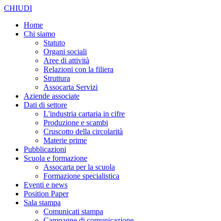
CHIUDI
Home
Chi siamo
Statuto
Organi sociali
Aree di attività
Relazioni con la filiera
Struttura
Assocarta Servizi
Aziende associate
Dati di settore
L'industria cartaria in cifre
Produzione e scambi
Cruscotto della circolarità
Materie prime
Pubblicazioni
Scuola e formazione
Assocarta per la scuola
Formazione specialistica
Eventi e news
Position Paper
Sala stampa
Comunicati stampa
Campagne di comunicazione