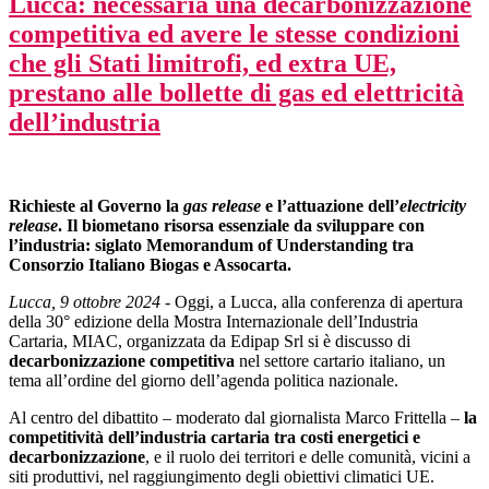
Lucca: necessaria una decarbonizzazione
competitiva ed avere le stesse condizioni
che gli Stati limitrofi, ed extra UE,
prestano alle bollette di gas ed elettricità
dell’industria
Richieste al Governo la
gas release
e l’attuazione dell’
electricity
release
. Il biometano risorsa essenziale da sviluppare con
l’industria: siglato Memorandum of Understanding tra
Consorzio Italiano Biogas e Assocarta.
Lucca, 9 ottobre 2024
- Oggi, a Lucca, alla conferenza di apertura
della 30° edizione della Mostra Internazionale dell’Industria
Cartaria, MIAC, organizzata da Edipap Srl si è discusso di
decarbonizzazione competitiva
nel settore cartario italiano, un
tema all’ordine del giorno dell’agenda politica nazionale.
Al centro del dibattito – moderato dal giornalista Marco Frittella –
la
competitività dell’industria cartaria tra costi energetici e
decarbonizzazione
, e il ruolo dei territori e delle comunità, vicini a
siti produttivi, nel raggiungimento degli obiettivi climatici UE.