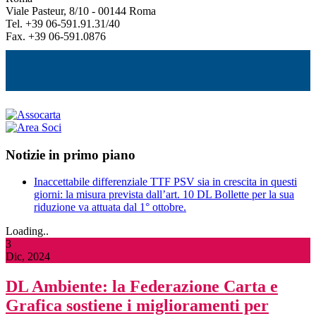
Viale Pasteur, 8/10 - 00144 Roma
Tel. +39 06-591.91.31/40
Fax. +39 06-591.0876
Notizie in primo piano
Inaccettabile differenziale TTF PSV sia in crescita in questi
giorni: la misura prevista dall’art. 10 DL Bollette per la sua
riduzione va attuata dal 1° ottobre.
Loading..
3
Dic, 2024
DL Ambiente: la Federazione Carta e
Grafica sostiene i miglioramenti per