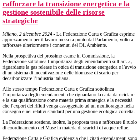
rafforzare la transizione energetica e la
gestione sostenibile delle risorse
strategiche
Milano, 2 dicembre 2024
- La Federazione Carta e Grafica esprime
apprezzamento per il lavoro messo a punto dal Parlamento, volto a
rafforzare ulteriormente i contenuti del DL Ambiente.
Nella prospettiva del prossimo esame in Commissione, la
Federazione sottolinea l’importanza degli emendamenti sull’art. 2,
riguardante la gas release in ottica di transizione energetica e l’avvio
di un sistema di incentivazione delle biomasse di scarto per
decarbonizzare l’industria italiana.
Allo stesso tempo Federazione Carta e Grafica sottolinea
l’importanza degli emendamenti che riguardano la carta da riciclare
e la sua qualificazione come materia prima strategica e la necessità
che l’export dei rifiuti venga assoggettato ad un monitoraggio nella
consegna e nei relativi standard per una gestione ecologica corretta.
La Federazione sostiene, inoltre, la proposta tesa a rafforzare il ruolo
di coordinamento del Mase in materia di scarichi di acque reflue.
Federazione Carta e Grafica evidenzia che i citati emendamenti sono