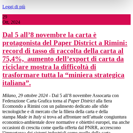
Leggi di più
29
Ott, 2024
Dal 5 all’8 novembre la carta è
protagonista del Paper District a Rimini:
record di tasso di raccolta della carta al
75,4%, aumento dell’export di carta da
riciclare mostra la difficoltà di
trasformare tutta la “miniera strategica
italiana”.
Milano, 29 ottobre 2024
- Dal 5 all’8 novembre Assocarta con
Federazione Carta Grafica torna al
Paper District
alla fiera
Ecomondo a Rimini con un palinsesto dedicato alle sfide
tecnologiche e di mercato che la filiera della carta e della
stampa
Made in Italy
si trova ad affrontare nell’attuale congiuntura
economico-ambientale dove normative e obiettivi europei, ma anche
occasioni di crescita come quella offerta dal PNRR, accrescono
l’importanza dei sistemi industriali come quello della carta.