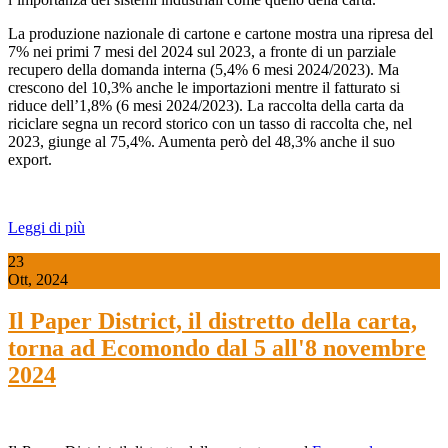
La produzione nazionale di cartone e cartone mostra una ripresa del
7% nei primi 7 mesi del 2024 sul 2023, a fronte di un parziale
recupero della domanda interna (5,4% 6 mesi 2024/2023). Ma
crescono del 10,3% anche le importazioni mentre il fatturato si
riduce dell’1,8% (6 mesi 2024/2023). La raccolta della carta da
riciclare segna un record storico con un tasso di raccolta che, nel
2023, giunge al 75,4%. Aumenta però del 48,3% anche il suo
export.
Leggi di più
23
Ott, 2024
Il Paper District, il distretto della carta,
torna ad Ecomondo dal 5 all'8 novembre
2024