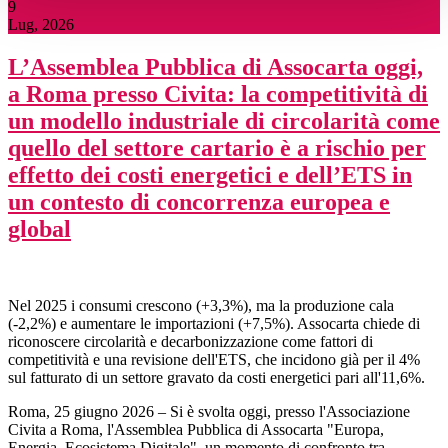
9
Lug, 2026
L’Assemblea Pubblica di Assocarta oggi,
a Roma presso Civita: la competitività di
un modello industriale di circolarità come
quello del settore cartario è a rischio per
effetto dei costi energetici e dell’ETS in
un contesto di concorrenza europea e
global
Nel 2025 i consumi crescono (+3,3%), ma la produzione cala
(-2,2%) e aumentare le importazioni (+7,5%). Assocarta chiede di
riconoscere circolarità e decarbonizzazione come fattori di
competitività e una revisione dell'ETS, che incidono già per il 4%
sul fatturato di un settore gravato da costi energetici pari all'11,6%.
Roma, 25 giugno 2026 – Si è svolta oggi, presso l'Associazione
Civita a Roma, l'Assemblea Pubblica di Assocarta "Europa,
Energia, Ecosistema Digitale", un momento di confronto tra