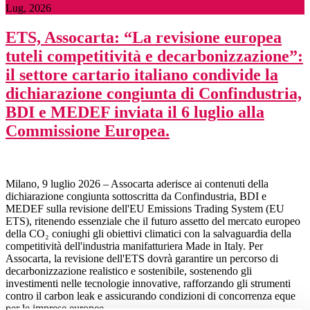
Lug, 2026
ETS, Assocarta: “La revisione europea
tuteli competitività e decarbonizzazione”:
il settore cartario italiano condivide la
dichiarazione congiunta di Confindustria,
BDI e MEDEF inviata il 6 luglio alla
Commissione Europea.
Milano, 9 luglio 2026 – Assocarta aderisce ai contenuti della
dichiarazione congiunta sottoscritta da Confindustria, BDI e
MEDEF sulla revisione dell'EU Emissions Trading System (EU
ETS), ritenendo essenziale che il futuro assetto del mercato europeo
della CO₂ coniughi gli obiettivi climatici con la salvaguardia della
competitività dell'industria manifatturiera Made in Italy. Per
Assocarta, la revisione dell'ETS dovrà garantire un percorso di
decarbonizzazione realistico e sostenibile, sostenendo gli
investimenti nelle tecnologie innovative, rafforzando gli strumenti
contro il carbon leak e assicurando condizioni di concorrenza eque
per le imprese europee.