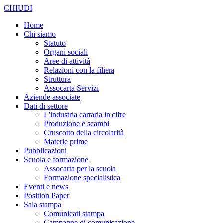
CHIUDI
Home
Chi siamo
Statuto
Organi sociali
Aree di attività
Relazioni con la filiera
Struttura
Assocarta Servizi
Aziende associate
Dati di settore
L'industria cartaria in cifre
Produzione e scambi
Cruscotto della circolarità
Materie prime
Pubblicazioni
Scuola e formazione
Assocarta per la scuola
Formazione specialistica
Eventi e news
Position Paper
Sala stampa
Comunicati stampa
Campagne di comunicazione