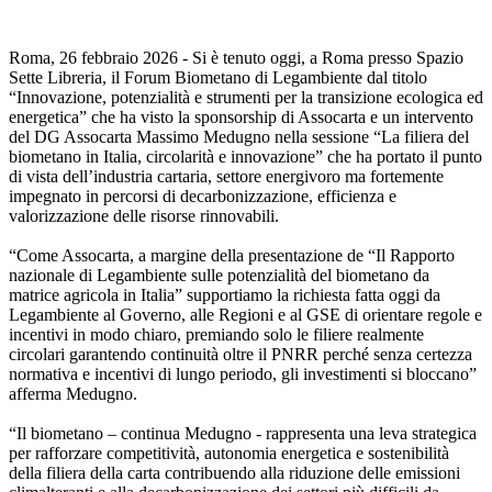
Roma, 26 febbraio 2026 - Si è tenuto oggi, a Roma presso Spazio
Sette Libreria, il Forum Biometano di Legambiente dal titolo
“Innovazione, potenzialità e strumenti per la transizione ecologica ed
energetica” che ha visto la sponsorship di Assocarta e un intervento
del DG Assocarta Massimo Medugno nella sessione “La filiera del
biometano in Italia, circolarità e innovazione” che ha portato il punto
di vista dell’industria cartaria, settore energivoro ma fortemente
impegnato in percorsi di decarbonizzazione, efficienza e
valorizzazione delle risorse rinnovabili.
“Come Assocarta, a margine della presentazione de “Il Rapporto
nazionale di Legambiente sulle potenzialità del biometano da
matrice agricola in Italia” supportiamo la richiesta fatta oggi da
Legambiente al Governo, alle Regioni e al GSE di orientare regole e
incentivi in modo chiaro, premiando solo le filiere realmente
circolari garantendo continuità oltre il PNRR perché senza certezza
normativa e incentivi di lungo periodo, gli investimenti si bloccano”
afferma Medugno.
“Il biometano – continua Medugno - rappresenta una leva strategica
per rafforzare competitività, autonomia energetica e sostenibilità
della filiera della carta contribuendo alla riduzione delle emissioni