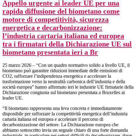
Appello urgente ai leader UE per una
rapida diffusione del biometano come
motore di competitività, sicurezza
energetica e decarbonizzazione:
l’industria cartaria italiana ed europea
tra i firmatari della Dichiarazione UE sul
biometano presentata ieri a Br
25 marzo 2026
–
“Con un quadro normativo solido a livello UE
,
il
biometano può garantire riduzioni immediate delle emissioni di
CO2, rafforzare l’indipendenza energetica e accelerare la
trasformazione verso la neutralità carbonica dell’industria e della
società europea” hanno affermato ieri le industrie UE firmatarie della
Dichiarazione congiunta sul biometano presentata a Bruxelles ai
leader UE.
“Il biometano rappresenta una leva concreta e immediatamente
disponibile per rafforzare la competitività energetica dell’industria
cartaria italiana ed europea e accelerare il percorso di
decarbonizzazione del settore. La Dichiarazione europea che
abbiamo sottoscritto invia un segnale chiaro di una forte domanda
industriale, in particolare nei settori difficili da decarbonizzare, dove