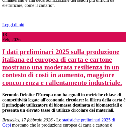
climalteranti e alla decarbonizzazione dei settori più difficili da
elettrificare, come il cartario”.
Leggi di più
18
Feb, 2026
I dati preliminari 2025 sulla produzione
italiana ed europea di carta e cartone
mostrano una moderata resilienza in un
contesto di costi in aumento, maggiore
concorrenza e rallentamento industriale.
Secondo Deloitte
l'Europa non ha eguali in metriche chiave di
competitività legate all'economia circolare: la filiera della carta è
il principale utilizzatore di biomassa destinata ai biomateriali e
presenta un elevato tasso di utilizzo circolare dei materiali.
Bruxelles, 17 febbraio 2026
- Le
statistiche preliminari 2025 di
Cepi
mostrano che la produzione europea di carta e cartone è