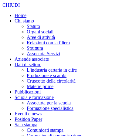
CHIUDI
Home
Chi siamo
Statuto
Organi sociali
Aree di attività
Relazioni con la filiera
Struttura
Assocarta Servizi
Aziende associate
Dati di settore
L'industria cartaria in cifre
Produzione e scambi
Cruscotto della circolarità
Materie prime
Pubblicazioni
Scuola e formazione
Assocarta per la scuola
Formazione specialistica
Eventi e news
Position Paper
Sala stampa
Comunicati stampa
Campagne di comunicazione