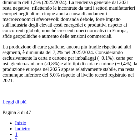
diminuita dell'1,5% (2025/2024). La tendenza generale dal 2021
resta negativa, riflettendo le incontrate da tutti i settori manifatturieri
europei negli ultimi cinque anni a causa di andamenti
macroeconomici sfavorevoli: domanda debole, forte impatto
sull'industria degli elevati costi energetici e produttivi rispetto ai
concorrenti globali, nonché crescenti oneri normativi in ​​Europa,
sfide geopolitiche e aumento delle tensioni commerciali.
La produzione di carte grafiche, ancora più fragile rispetto ad altri
segmenti, è diminuita del 7,2% nel 2025/2024. Considerando
esclusivamente la carta e cartone per imballaggi (+0,1%), carta per
usi igienico-sanitario (-0,8%) e altri tipi di carta e cartone (+0,4%), la
produzione europea nel 2025 appare relativamente stabile, ma resta
comunque inferiore del 5,0% rispetto al livello record registrato nel
2021.
Leggi di più
Pagina 3 di 47
Inizio
Indietro
1
2