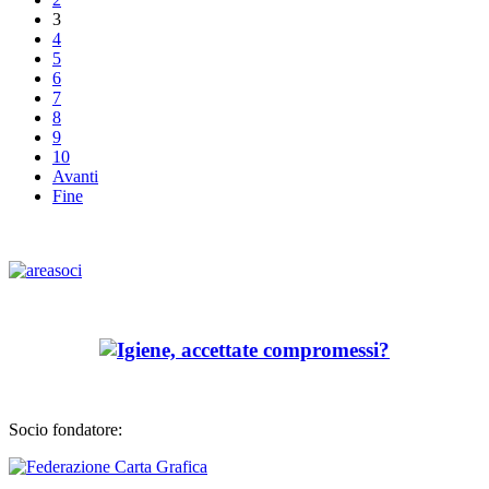
3
4
5
6
7
8
9
10
Avanti
Fine
Socio fondatore: