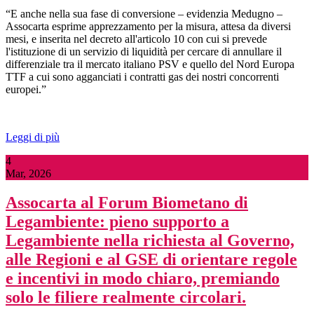
“E anche nella sua fase di conversione – evidenzia Medugno –
Assocarta esprime apprezzamento per la misura, attesa da diversi
mesi, e inserita nel decreto all'articolo 10 con cui si prevede
l'istituzione di un servizio di liquidità per cercare di annullare il
differenziale tra il mercato italiano PSV e quello del Nord Europa
TTF a cui sono agganciati i contratti gas dei nostri concorrenti
europei.”
Leggi di più
4
Mar, 2026
Assocarta al Forum Biometano di
Legambiente: pieno supporto a
Legambiente nella richiesta al Governo,
alle Regioni e al GSE di orientare regole
e incentivi in modo chiaro, premiando
solo le filiere realmente circolari.