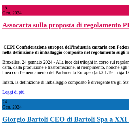
25
Gen, 2024
Assocarta sulla proposta di regolamento
CEPI Confederazione europea dell’industria cartaria con Federa
nella definizione di imballaggio composito nel regolamento sugli 
Bruxelles, 24 gennaio 2024 - Alla luce dei triloghi in corso sul regola
carta, dalla produzione e trasformazione, al riempimento, nonché agli u
linea con l’emendamento del Parlamento Europeo (art.3.1.19 – riga 1
Infatti, la definizione di imballaggio composito è divergente tra gli Sta
Leggi di più
24
Gen, 2024
Giorgio Bartoli CEO di Bartoli Spa a XXI 