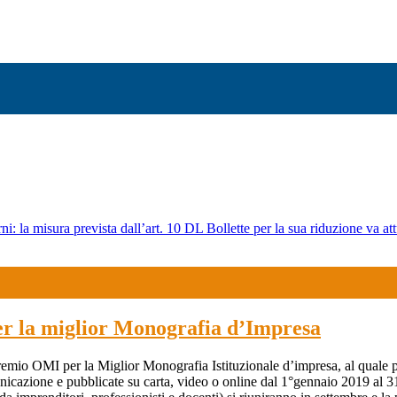
ni: la misura prevista dall’art. 10 DL Bollette per la sua riduzione va att
er la miglior Monografia d’Impresa
emio OMI per la Miglior Monografia Istituzionale d’impresa, al quale p
unicazione e pubblicate su carta, video o online dal 1°gennaio 2019 al 3