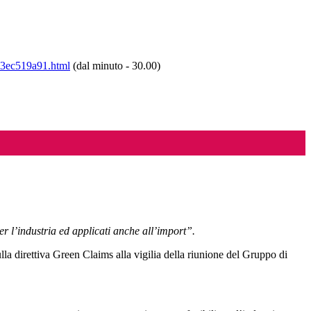
733ec519a91.html
(dal minuto - 30.00)
er l’industria ed applicati anche all’import”.
lla direttiva Green Claims alla vigilia della riunione del Gruppo di