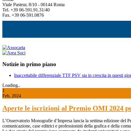
Viale Pasteur, 8/10 - 00144 Roma
Tel. +39 06-591.91.31/40
Fax. +39 06-591.0876
Notizie in primo piano
Inaccettabile differenziale TTF PSV sia in crescita in questi gior
Loading..
1
Feb, 2024
Aperte le iscrizioni al Premio OMI 2024 p
L’Osservatorio Monografie d’Impresa lancia la settima edizione del Pr
comunicazione, case editrici e professionisti della grafica e della com