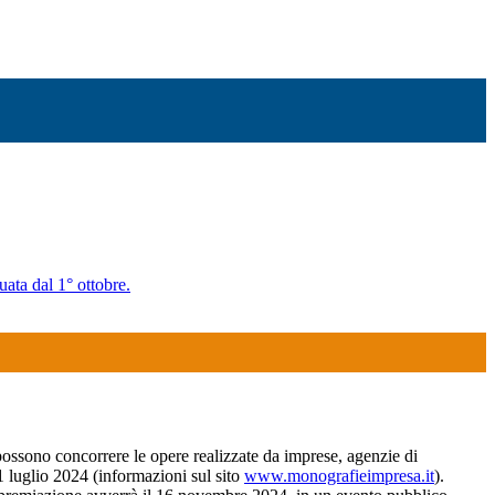
uata dal 1° ottobre.
ossono concorrere le opere realizzate da imprese, agenzie di
1 luglio 2024 (informazioni sul sito
www.monografieimpresa.it
).