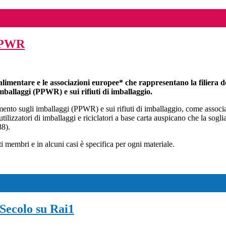
 PPWR
limentare e le associazioni
europee* che rappresentano la filiera d
imballaggi
(PPWR) e sui rifiuti di imballaggio.
mento sugli imballaggi (PPWR) e sui rifiuti di imballaggio, come associaz
tilizzatori di imballaggi e riciclatori a base carta auspicano che la sog
88).
ti membri e in alcuni casi è specifica per ogni materiale.
Secolo su Rai1