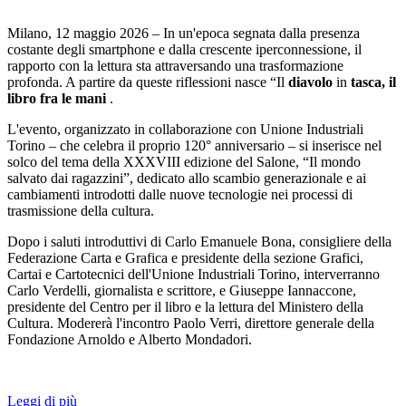
Milano, 12 maggio 2026 – In un'epoca segnata dalla presenza
costante degli smartphone e dalla crescente iperconnessione, il
rapporto con la lettura sta attraversando una trasformazione
profonda. A partire da queste riflessioni nasce “Il
diavolo
in
tasca, il
libro fra le mani
.
L'evento, organizzato in collaborazione con Unione Industriali
Torino – che celebra il proprio 120° anniversario – si inserisce nel
solco del tema della XXXVIII edizione del Salone, “Il mondo
salvato dai ragazzini”, dedicato allo scambio generazionale e ai
cambiamenti introdotti dalle nuove tecnologie nei processi di
trasmissione della cultura.
Dopo i saluti introduttivi di Carlo Emanuele Bona, consigliere della
Federazione Carta e Grafica e presidente della sezione Grafici,
Cartai e Cartotecnici dell'Unione Industriali Torino, interverranno
Carlo Verdelli, giornalista e scrittore, e Giuseppe Iannaccone,
presidente del Centro per il libro e la lettura del Ministero della
Cultura. Modererà l'incontro Paolo Verri, direttore generale della
Fondazione Arnoldo e Alberto Mondadori.
Leggi di più