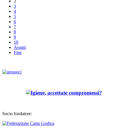
2
3
4
5
6
7
8
9
10
Avanti
Fine
Socio fondatore: