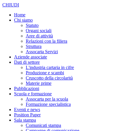
CHIUDI
Home
Chi siamo
Statuto
Organi sociali
Aree di attività
Relazioni con la filiera
Struttura
Assocarta Servizi
Aziende associate
Dati di settore
L'industria cartaria in cifre
Produzione e scambi
Cruscotto della circolarità
Materie prime
Pubblicazioni
Scuola e formazione
Assocarta per la scuola
Formazione specialistica
Eventi e news
Position Paper
Sala stampa
Comunicati stampa
Campagne di comunicazione