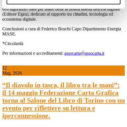
della Fondazione Pensiero Solido, autore del volume "Non è colpa
dell'algoritmo! Idee per usare bene la nostra libertà nell'era digitale"
(Editore Egea), dedicato al rapporto tra cittadini, tecnologia ed
ecosistema digitale.
Conclusioni a cura di Federico Boschi Capo Dipartimento Energia
MASE.
*Circolarità
Per informazioni e accreditamenti:
assocarta@assocarta.it
12
Mag, 2026
“Il diavolo in tasca, il libro tra le mani”:
il 14 maggio Federazione Carta Grafica
torna al Salone del Libro di Torino con un
evento per riflettere su lettura e
iperconnessione.