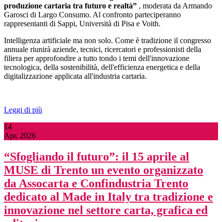
produzione cartaria tra futuro e realtà”
, moderata da Armando
Garosci di Largo Consumo. Al confronto parteciperanno
rappresentanti di Sappi, Università di Pisa e Voith.
Intelligenza artificiale ma non solo. Come è tradizione il congresso
annuale riunirà aziende, tecnici, ricercatori e professionisti della
filiera per approfondire a tutto tondo i temi dell'innovazione
tecnologica, della sostenibilità, dell'efficienza energetica e della
digitalizzazione applicata all'industria cartaria.
Leggi di più
14
Apr, 2026
“Sfogliando il futuro”: il 15 aprile al
MUSE di Trento un evento organizzato
da Assocarta e Confindustria Trento
dedicato al Made in Italy tra tradizione e
innovazione nel settore carta, grafica ed