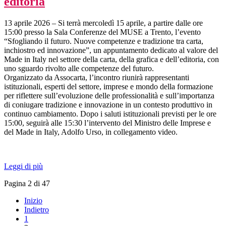
editoria
13 aprile 2026 – Si terrà mercoledì 15 aprile, a partire dalle ore
15:00 presso la Sala Conferenze del MUSE a Trento, l’evento
“Sfogliando il futuro. Nuove competenze e tradizione tra carta,
inchiostro ed innovazione”, un appuntamento dedicato al valore del
Made in Italy nel settore della carta, della grafica e dell’editoria, con
uno sguardo rivolto alle competenze del futuro.
Organizzato da Assocarta, l’incontro riunirà rappresentanti
istituzionali, esperti del settore, imprese e mondo della formazione
per riflettere sull’evoluzione delle professionalità e sull’importanza
di coniugare tradizione e innovazione in un contesto produttivo in
continuo cambiamento. Dopo i saluti istituzionali previsti per le ore
15:00, seguirà alle 15:30 l’intervento del Ministro delle Imprese e
del Made in Italy, Adolfo Urso, in collegamento video.
Leggi di più
Pagina 2 di 47
Inizio
Indietro
1