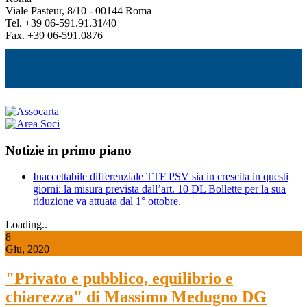
Viale Pasteur, 8/10 - 00144 Roma
Tel. +39 06-591.91.31/40
Fax. +39 06-591.0876
Notizie in primo piano
Inaccettabile differenziale TTF PSV sia in crescita in questi
giorni: la misura prevista dall’art. 10 DL Bollette per la sua
riduzione va attuata dal 1° ottobre.
Loading..
8
Giu, 2020
"Privato e pubblico, equilibrio e
chiarezza" di Massimo Medugno DG