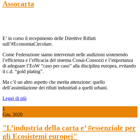
Assocarta
E’ in corso il recepimento delle Direttive Rifiuti
sull’#EconomiaCircolare.
Come Federazione siamo intervenuti nelle audizioni sostenendo
l’efficienza e l’efficacia del sistema Conai-Consorzi e l’importanza
di adeguare l’EoW “caso per caso” alla disciplina europea, evitando
il c.d. “gold plating”.
Ma c’è un altro aspetto che merita attenzione: quello
dell’assimilazione dei rifiuti industriali a quelli urbani.
Leggi di più
1
Giu, 2020
"L’industria della carta e’ #essenziale per
gli Ecosistemi europei"