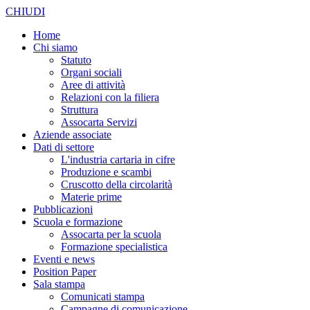
CHIUDI
Home
Chi siamo
Statuto
Organi sociali
Aree di attività
Relazioni con la filiera
Struttura
Assocarta Servizi
Aziende associate
Dati di settore
L'industria cartaria in cifre
Produzione e scambi
Cruscotto della circolarità
Materie prime
Pubblicazioni
Scuola e formazione
Assocarta per la scuola
Formazione specialistica
Eventi e news
Position Paper
Sala stampa
Comunicati stampa
Campagne di comunicazione