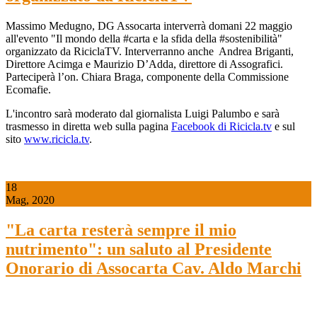
Massimo Medugno, DG Assocarta interverrà domani 22 maggio
all'evento "Il mondo della #carta e la sfida della #sostenibilità"
organizzato da RiciclaTV. Interverranno anche Andrea Briganti,
Direttore Acimga e Maurizio D’Adda, direttore di Assografici.
Parteciperà l’on. Chiara Braga, componente della Commissione
Ecomafie.
L'incontro sarà moderato dal giornalista Luigi Palumbo e sarà
trasmesso in diretta web sulla pagina
Facebook di Ricicla.tv
e sul
sito
www.ricicla.tv
.
18
Mag, 2020
"La carta resterà sempre il mio
nutrimento": un saluto al Presidente
Onorario di Assocarta Cav. Aldo Marchi