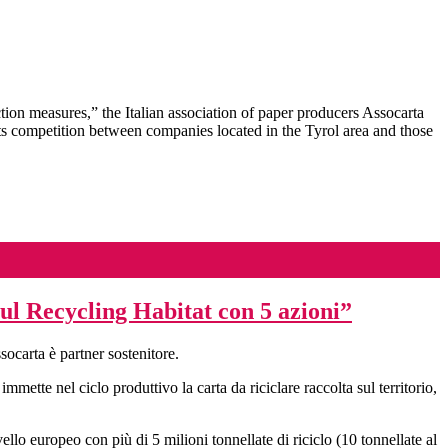
ection measures,” the Italian association of paper producers Assocarta
s competition between companies located in the Tyrol area and those
sul Recycling Habitat con 5 azioni”
carta è partner sostenitore.
mette nel ciclo produttivo la carta da riciclare raccolta sul territorio,
livello europeo con più di 5 milioni tonnellate di riciclo (10 tonnellate al