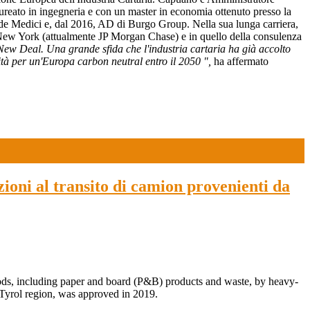
Laureato in ingegneria e con un master in economia ottenuto presso la
de Medici e, dal 2016, AD di Burgo Group. Nella sua lunga carriera,
New York (attualmente JP Morgan Chase) e in quello della consulenza
New Deal. Una grande sfida che l'industria cartaria ha già accolto
ità per un'Europa carbon neutral entro il 2050 ",
ha affermato
oni al transito di camion provenienti da
oods, including paper and board (P&B) products and waste, by heavy-
 Tyrol region, was approved in 2019.