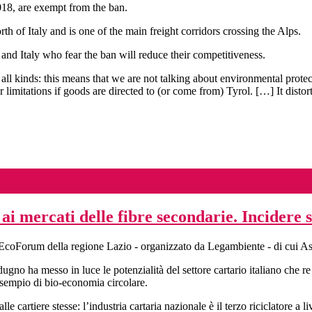
2018, are exempt from the ban.
 of Italy and is one of the main freight corridors crossing the Alps.
d Italy who fear the ban will reduce their competitiveness.
to all kinds: this means that we are not talking about environmental prot
itations if goods are directed to (or come from) Tyrol. […] It distort
 ai mercati delle fibre secondarie. Incidere 
Forum della regione Lazio - organizzato da Legambiente - di cui Asso
no ha messo in luce le potenzialità del settore cartario italiano che re im
o esempio di bio-economia circolare.
lle cartiere stesse: l’industria cartaria nazionale è il terzo riciclatore a 