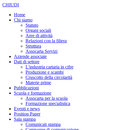
CHIUDI
Home
Chi siamo
Statuto
Organi sociali
Aree di attività
Relazioni con la filiera
Struttura
Assocarta Servizi
Aziende associate
Dati di settore
L'industria cartaria in cifre
Produzione e scambi
Cruscotto della circolarità
Materie prime
Pubblicazioni
Scuola e formazione
Assocarta per la scuola
Formazione specialistica
Eventi e news
Position Paper
Sala stampa
Comunicati stampa
Campagne di comunicazione