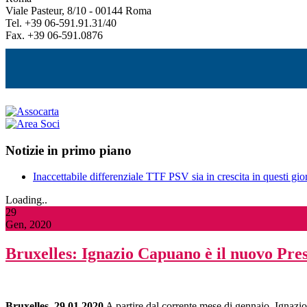
Viale Pasteur, 8/10 - 00144 Roma
Tel. +39 06-591.91.31/40
Fax. +39 06-591.0876
Notizie in primo piano
Inaccettabile differenziale TTF PSV sia in crescita in questi gior
Loading..
29
Gen, 2020
Bruxelles: Ignazio Capuano è il nuovo Pres
Bruxelles, 29.01.2020
A partire dal corrente mese di gennaio, Ignazi