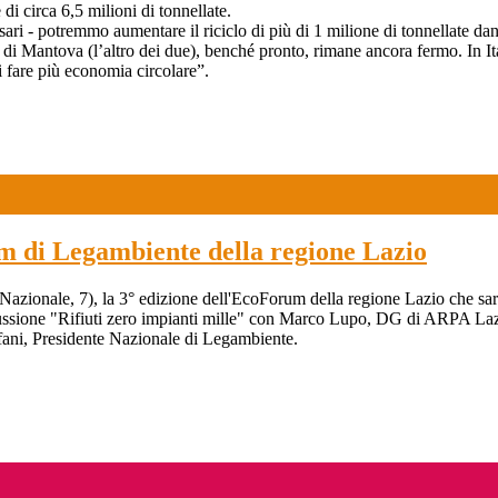
di circa 6,5 milioni di tonnellate.
sari - potremmo aumentare il riciclo di più di 1 milione di tonnellate da
di Mantova (l’altro dei due), benché pronto, rimane ancora fermo. In Ita
 di fare più economia circolare”.
 di Legambiente della regione Lazio
Nazionale, 7), la 3° edizione dell'EcoForum della regione Lazio che sarà
ssione "Rifiuti zero impianti mille" con Marco Lupo, DG di ARPA Lazio,
fani, Presidente Nazionale di Legambiente.