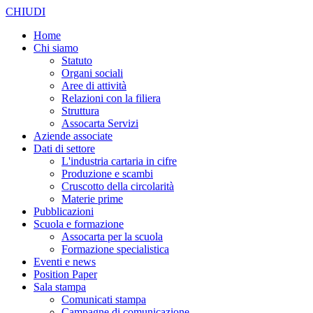
CHIUDI
Home
Chi siamo
Statuto
Organi sociali
Aree di attività
Relazioni con la filiera
Struttura
Assocarta Servizi
Aziende associate
Dati di settore
L'industria cartaria in cifre
Produzione e scambi
Cruscotto della circolarità
Materie prime
Pubblicazioni
Scuola e formazione
Assocarta per la scuola
Formazione specialistica
Eventi e news
Position Paper
Sala stampa
Comunicati stampa
Campagne di comunicazione