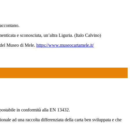
 raccontano.
dimenticata e sconosciuta, un’altra Liguria. (Italo Calvino)
ive del Museo di Mele.
https://www.museocartamele.it/
ompostabile in conformità alla EN 13432.
onale ad una raccolta differenziata della carta ben sviluppata e che