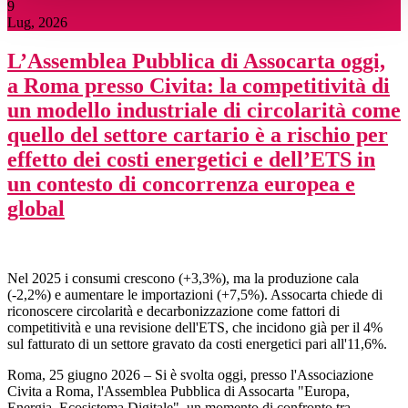
9
Lug, 2026
L’Assemblea Pubblica di Assocarta oggi,
a Roma presso Civita: la competitività di
un modello industriale di circolarità come
quello del settore cartario è a rischio per
effetto dei costi energetici e dell’ETS in
un contesto di concorrenza europea e
global
Nel 2025 i consumi crescono (+3,3%), ma la produzione cala
(-2,2%) e aumentare le importazioni (+7,5%). Assocarta chiede di
riconoscere circolarità e decarbonizzazione come fattori di
competitività e una revisione dell'ETS, che incidono già per il 4%
sul fatturato di un settore gravato da costi energetici pari all'11,6%.
Roma, 25 giugno 2026 – Si è svolta oggi, presso l'Associazione
Civita a Roma, l'Assemblea Pubblica di Assocarta "Europa,
Energia, Ecosistema Digitale", un momento di confronto tra