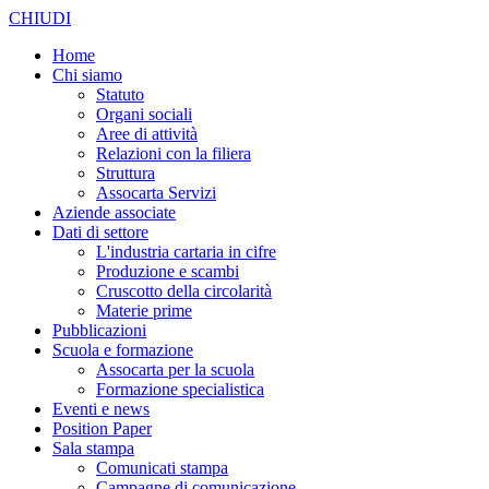
CHIUDI
Home
Chi siamo
Statuto
Organi sociali
Aree di attività
Relazioni con la filiera
Struttura
Assocarta Servizi
Aziende associate
Dati di settore
L'industria cartaria in cifre
Produzione e scambi
Cruscotto della circolarità
Materie prime
Pubblicazioni
Scuola e formazione
Assocarta per la scuola
Formazione specialistica
Eventi e news
Position Paper
Sala stampa
Comunicati stampa
Campagne di comunicazione