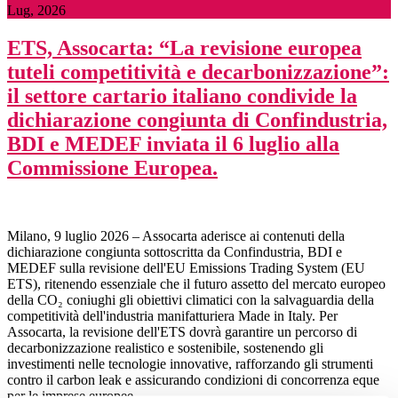
Lug, 2026
ETS, Assocarta: “La revisione europea
tuteli competitività e decarbonizzazione”:
il settore cartario italiano condivide la
dichiarazione congiunta di Confindustria,
BDI e MEDEF inviata il 6 luglio alla
Commissione Europea.
Milano, 9 luglio 2026 – Assocarta aderisce ai contenuti della
dichiarazione congiunta sottoscritta da Confindustria, BDI e
MEDEF sulla revisione dell'EU Emissions Trading System (EU
ETS), ritenendo essenziale che il futuro assetto del mercato europeo
della CO₂ coniughi gli obiettivi climatici con la salvaguardia della
competitività dell'industria manifatturiera Made in Italy. Per
Assocarta, la revisione dell'ETS dovrà garantire un percorso di
decarbonizzazione realistico e sostenibile, sostenendo gli
investimenti nelle tecnologie innovative, rafforzando gli strumenti
contro il carbon leak e assicurando condizioni di concorrenza eque
per le imprese europee.