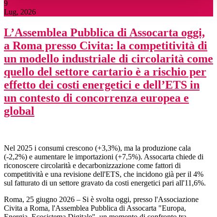
9
Lug, 2026
L’Assemblea Pubblica di Assocarta oggi,
a Roma presso Civita: la competitività di
un modello industriale di circolarità come
quello del settore cartario è a rischio per
effetto dei costi energetici e dell’ETS in
un contesto di concorrenza europea e
global
Nel 2025 i consumi crescono (+3,3%), ma la produzione cala
(-2,2%) e aumentare le importazioni (+7,5%). Assocarta chiede di
riconoscere circolarità e decarbonizzazione come fattori di
competitività e una revisione dell'ETS, che incidono già per il 4%
sul fatturato di un settore gravato da costi energetici pari all'11,6%.
Roma, 25 giugno 2026 – Si è svolta oggi, presso l'Associazione
Civita a Roma, l'Assemblea Pubblica di Assocarta "Europa,
Energia, Ecosistema Digitale", un momento di confronto tra