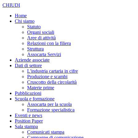
CHIUDI
Home
Chi siamo
Statuto
Organi sociali
Aree di attività
Relazioni con la filiera
Struttura
Assocarta Servizi
Aziende associate
Dati di settore
L'industria cartaria in cifre
Produzione e scambi
Cruscotto della circolarità
Materie prime
Pubblicazioni
Scuola e formazione
Assocarta per la scuola
Formazione specialistica
Eventi e news
Position Paper
Sala stampa
Comunicati stampa
Campagne di comunicazione