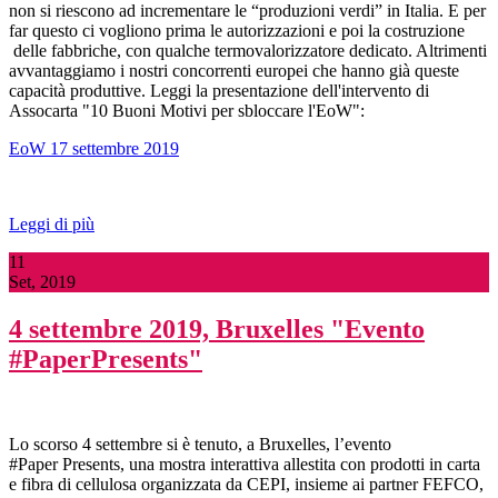
non si riescono ad incrementare le “produzioni verdi” in Italia. E per
far questo ci vogliono prima le autorizzazioni e poi la costruzione
delle fabbriche, con qualche termovalorizzatore dedicato. Altrimenti
avvantaggiamo i nostri concorrenti europei che hanno già queste
capacità produttive. Leggi la presentazione dell'intervento di
Assocarta "10 Buoni Motivi per sbloccare l'EoW":
EoW 17 settembre 2019
Leggi di più
11
Set, 2019
4 settembre 2019, Bruxelles "Evento
#PaperPresents"
Lo scorso 4 settembre si è tenuto, a Bruxelles, l’evento
#Paper Presents, una mostra interattiva allestita con prodotti in carta
e fibra di cellulosa organizzata da CEPI, insieme ai partner FEFCO,