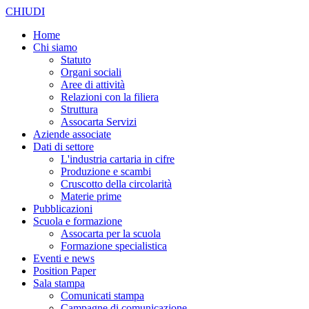
CHIUDI
Home
Chi siamo
Statuto
Organi sociali
Aree di attività
Relazioni con la filiera
Struttura
Assocarta Servizi
Aziende associate
Dati di settore
L'industria cartaria in cifre
Produzione e scambi
Cruscotto della circolarità
Materie prime
Pubblicazioni
Scuola e formazione
Assocarta per la scuola
Formazione specialistica
Eventi e news
Position Paper
Sala stampa
Comunicati stampa
Campagne di comunicazione