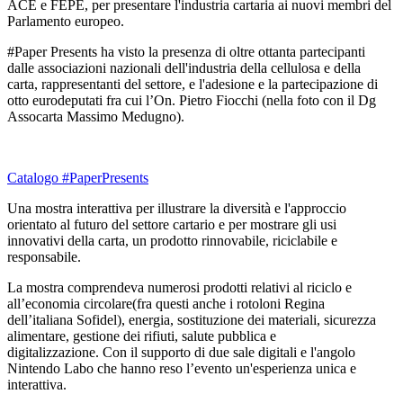
ACE e FEPE, per presentare l'industria cartaria ai nuovi membri del
Parlamento europeo.
#Paper Presents ha visto la presenza di oltre ottanta partecipanti
dalle associazioni nazionali dell'industria della cellulosa e della
carta, rappresentanti del settore, e l'adesione e la partecipazione di
otto eurodeputati fra cui l’On. Pietro Fiocchi (nella foto con il Dg
Assocarta Massimo Medugno).
Catalogo #PaperPresents
Una mostra interattiva per illustrare la diversità e l'approccio
orientato al futuro del settore cartario e per mostrare gli usi
innovativi della carta, un prodotto rinnovabile, riciclabile e
responsabile.
La mostra comprendeva numerosi prodotti relativi al riciclo e
all’economia circolare(fra questi anche i rotoloni Regina
dell’italiana Sofidel), energia, sostituzione dei materiali, sicurezza
alimentare, gestione dei rifiuti, salute pubblica e
digitalizzazione. Con il supporto di due sale digitali e l'angolo
Nintendo Labo che hanno reso l’evento un'esperienza unica e
interattiva.