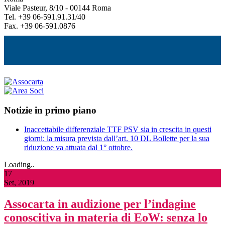
Viale Pasteur, 8/10 - 00144 Roma
Tel. +39 06-591.91.31/40
Fax. +39 06-591.0876
Notizie in primo piano
Inaccettabile differenziale TTF PSV sia in crescita in questi
giorni: la misura prevista dall’art. 10 DL Bollette per la sua
riduzione va attuata dal 1° ottobre.
Loading..
17
Set, 2019
Assocarta in audizione per l’indagine
conoscitiva in materia di EoW: senza lo