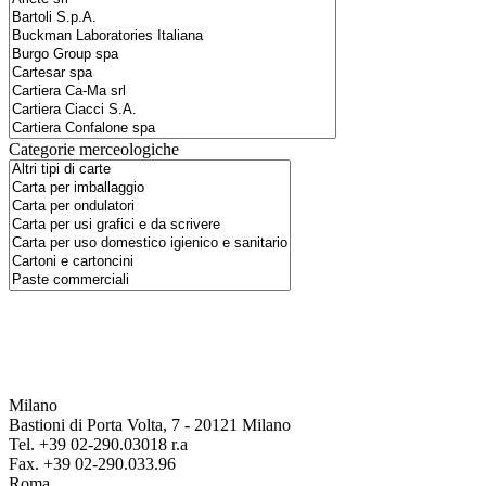
Categorie merceologiche
Milano
Bastioni di Porta Volta, 7 - 20121 Milano
Tel. +39 02-290.03018 r.a
Fax. +39 02-290.033.96
Roma