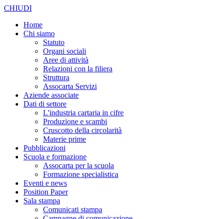
CHIUDI
Home
Chi siamo
Statuto
Organi sociali
Aree di attività
Relazioni con la filiera
Struttura
Assocarta Servizi
Aziende associate
Dati di settore
L'industria cartaria in cifre
Produzione e scambi
Cruscotto della circolarità
Materie prime
Pubblicazioni
Scuola e formazione
Assocarta per la scuola
Formazione specialistica
Eventi e news
Position Paper
Sala stampa
Comunicati stampa
Campagne di comunicazione