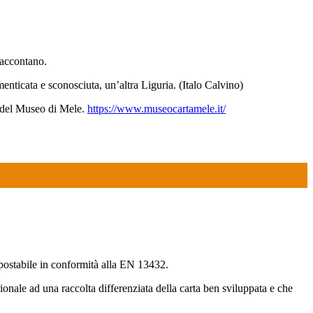
 raccontano.
dimenticata e sconosciuta, un’altra Liguria. (Italo Calvino)
ive del Museo di Mele.
https://www.museocartamele.it/
ompostabile in conformità alla EN 13432.
onale ad una raccolta differenziata della carta ben sviluppata e che