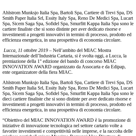
Ahlstrom Munksjo Italia Spa, Bartoli Spa, Cartiere di Trevi Spa, DS
Smith Paper Italia Srl, Essity Italy Spa, Reno De Medici Spa, Lucart
Spa, Sicem Saga Spa, Sofidel Spa, Smurfitt Kappa Italia Spa sono le
cartiere finaliste che si sono distinte per aver dedicato risorse e
investimenti a progetti innovativi in termini di processo, prodotto ed
efficienza energetica, in una prospettiva di economia circolare.
Lucca, 11 ottobre 2019
– Nell’ambito del MIAC Mostra
Internazionale dell’Industria Cartaria, si è svolta oggi, a Lucca, la
premiazione della 1° edizione del bando di concorso MIAC
INNOVATION AWARD organizzato da Assocarta e da Edipap,
ente organizzatore della fiera MIAC.
Ahlstrom Munksjo Italia Spa, Bartoli Spa, Cartiere di Trevi Spa, DS
Smith Paper Italia Srl, Essity Italy Spa, Reno De Medici Spa, Lucart
Spa, Sicem Saga Spa, Sofidel Spa, Smurfitt Kappa Italia Spa sono le
dieci cartiere finaliste che si sono distinte per aver dedicato risorse e
investimenti a progetti innovativi in termini di processo, prodotto ed
efficienza energetica, in una prospettiva di economia circolare.
“Obiettivo del MIAC INNOVATION AWARD è la promozione di
iniziative di innovazione tecnologica nel settore cartario volte a
favorire investimenti e competitività nelle imprese, e la raccolta delle