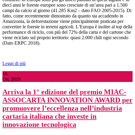
dieci anni le foreste europee sono cresciute di un’area pari a 1.500
campi da calcio al giorno (41.285 Km2 – dato FAO 2005-2015). Di
fatto, come recentemente dimostrato da quanto sta accadendo in
Amazzonia, la deforestazione viene principalmente praticata per
convertire le foreste in terreni agricoli. L’Europa è inoltre al top della
performance di riciclo, con più del 72% della carta e del cartone che
viene riciclato sul proprio territorio: quasi 2.000 chili ogni secondo
(Dato ERPC 2018).
Leggi di più
16
Ott, 2019
Arriva la 1° edizione del premio MIAC-
ASSOCARTA INNOVATION AWARD per
promuovere l’eccellenza nell’industria
cartaria italiana che investe in
innovazione tecnologica