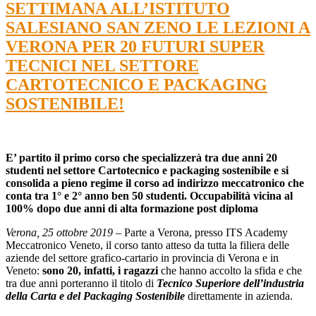
SETTIMANA ALL’ISTITUTO
SALESIANO SAN ZENO LE LEZIONI A
VERONA PER 20 FUTURI SUPER
TECNICI NEL SETTORE
CARTOTECNICO E PACKAGING
SOSTENIBILE!
E’ partito il primo corso che specializzerà tra due anni 20
studenti nel settore Cartotecnico e packaging sostenibile e si
consolida a pieno regime il corso ad indirizzo meccatronico che
conta tra 1° e 2° anno ben 50 studenti. Occupabilità vicina al
100% dopo due anni di alta formazione post diploma
Verona, 25 ottobre 2019 –
Parte a Verona, presso ITS Academy
Meccatronico Veneto, il corso tanto atteso da tutta la filiera delle
aziende del settore grafico-cartario in provincia di Verona e in
Veneto:
sono 20, infatti, i ragazzi
che hanno accolto la sfida e che
tra due anni porteranno il titolo di
Tecnico Superiore dell’industria
della Carta e del Packaging Sostenibile
direttamente in azienda.