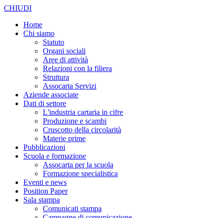
CHIUDI
Home
Chi siamo
Statuto
Organi sociali
Aree di attività
Relazioni con la filiera
Struttura
Assocarta Servizi
Aziende associate
Dati di settore
L'industria cartaria in cifre
Produzione e scambi
Cruscotto della circolarità
Materie prime
Pubblicazioni
Scuola e formazione
Assocarta per la scuola
Formazione specialistica
Eventi e news
Position Paper
Sala stampa
Comunicati stampa
Campagne di comunicazione