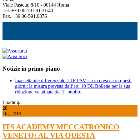
Viale Pasteur, 8/10 - 00144 Roma
Tel. +39 06-591.91.31/40
Fax. +39 06-591.0876
Notizie in primo piano
Inaccettabile differenziale TTF PSV sia in crescita in questi
giorni: la misura prevista dall’art. 10 DL Bollette per la sua
riduzione va attuata dal 1° ottobre.
Loading..
28
Ott, 2019
ITS ACADEMY MECCATRONICO
VENETO: AL VIA QUESTA