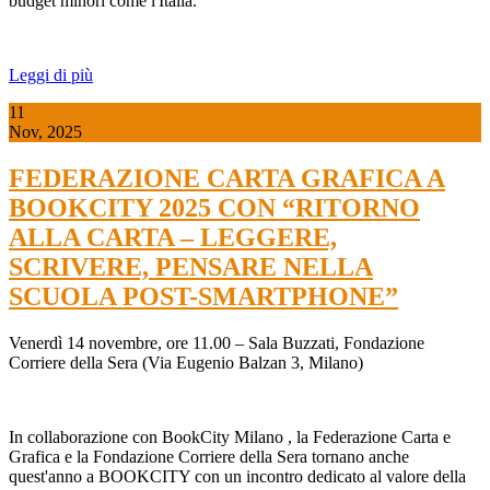
budget minori come l'Italia.
Leggi di più
11
Nov, 2025
FEDERAZIONE CARTA GRAFICA A
BOOKCITY 2025 CON “RITORNO
ALLA CARTA – LEGGERE,
SCRIVERE, PENSARE NELLA
SCUOLA POST-SMARTPHONE”
Venerdì 14 novembre, ore 11.00 – Sala Buzzati, Fondazione
Corriere della Sera (Via Eugenio Balzan 3, Milano)
In collaborazione con
BookCity Milano
, la
Federazione Carta e
Grafica
e la
Fondazione Corriere della Sera
tornano anche
quest'anno a BOOKCITY con un incontro dedicato al valore della