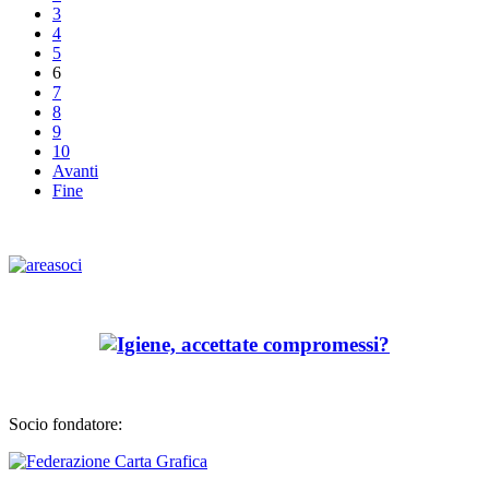
3
4
5
6
7
8
9
10
Avanti
Fine
Socio fondatore: