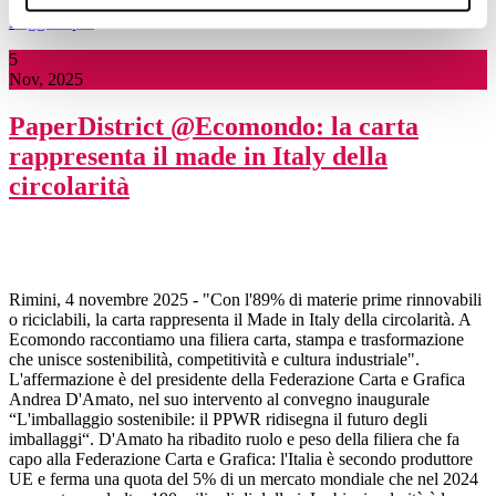
Leggi di più
5
Nov, 2025
PaperDistrict @Ecomondo: la carta
rappresenta il made in Italy della
circolarità
Rimini, 4 novembre 2025 - "Con l'89% di materie prime rinnovabili
o riciclabili, la carta rappresenta il Made in Italy della circolarità. A
Ecomondo raccontiamo una filiera carta, stampa e trasformazione
che unisce sostenibilità, competitività e cultura industriale".
L'affermazione è del presidente della Federazione Carta e Grafica
Andrea D'Amato, nel suo intervento al convegno inaugurale
“L'imballaggio sostenibile: il PPWR ridisegna il futuro degli
imballaggi“. D'Amato ha ribadito ruolo e peso della filiera che fa
capo alla Federazione Carta e Grafica: l'Italia è secondo produttore
UE e ferma una quota del 5% di un mercato mondiale che nel 2024