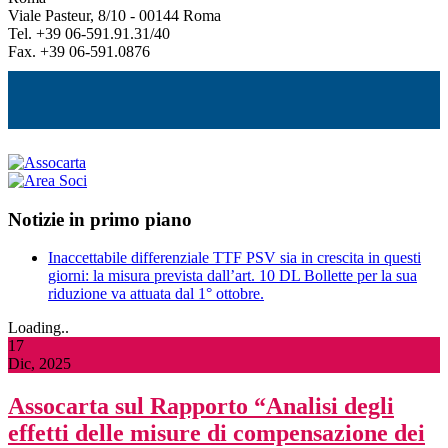
Viale Pasteur, 8/10 - 00144 Roma
Tel. +39 06-591.91.31/40
Fax. +39 06-591.0876
Notizie in primo piano
Inaccettabile differenziale TTF PSV sia in crescita in questi
giorni: la misura prevista dall’art. 10 DL Bollette per la sua
riduzione va attuata dal 1° ottobre.
Loading..
17
Dic, 2025
Assocarta sul Rapporto “Analisi degli
effetti delle misure di compensazione dei