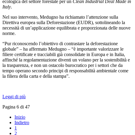
ecologica del settore forestale per un
Clean Industrial Deal Made in
Italy
.
Nel suo intervento, Medugno ha richiamato l’attenzione sulla
Direttiva europea sulla Deforestazione (EUDR), sottolineando la
necessità di un’applicazione equilibrata e proporzionata delle nuove
norme.
“Pur riconoscendo l’obiettivo di contrastare la deforestazione
globale” – ha affermato Medugno – “è importante valorizzare le
filiere certificate e tracciabili già consolidate in Europa e in Italia,
affinché la regolamentazione diventi un volano per la sostenibilità e
la trasparenza, e non un ostacolo burocratico per i settori che da
tempo operano secondo principi di responsabilità ambientale come
la filiera della carta e della stampa”.
Leggi di più
Pagina 6 di 47
Inizio
Indietro
1
2