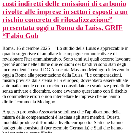
costi indiretti delle emissioni di carbonio
rivolte alle imprese in settori esposti a un
rischio concreto di rilocalizzazione”
presentata oggi a Roma da Luiss, GRIF
“Fabio Gob
Roma, 16 dicembre 2025 – "Lo studio della Luiss è apprezzabile in
quanto suggerisce di ampliare le campagne comunicative e di
revisionare l'iter amministrativo. Sono temi sui quali occorre lavorare
perché anche nelle ultime due edizioni dei bandi vi sono stati degli
inconvenienti" così il DG Assocarta Massimo Medugno intervenuto
oggi a Roma alla presentazione della Luiss. “Le compensazioni,
misura prevista dal sistema ETS europeo, dovrebbero essere attuate
automaticamente con un metodo consolidato ea scadenze predefinite
senza arrivare a dicembre, come avvenuto quest'anno con il rischio
di commettere errori o non intercettare le imprese che ne hanno
diritto” commenta Medugno.
A questo proposito Assocarta sottolinea che l'applicazione della
misura delle compensazioni è lasciata agli stati membri. Questa
modalità produce difformità a livello europeo tra Stati che hanno
budget più consistenti (per esempio Germania) e Stati che hanno