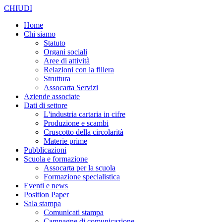
CHIUDI
Home
Chi siamo
Statuto
Organi sociali
Aree di attività
Relazioni con la filiera
Struttura
Assocarta Servizi
Aziende associate
Dati di settore
L'industria cartaria in cifre
Produzione e scambi
Cruscotto della circolarità
Materie prime
Pubblicazioni
Scuola e formazione
Assocarta per la scuola
Formazione specialistica
Eventi e news
Position Paper
Sala stampa
Comunicati stampa
Campagne di comunicazione