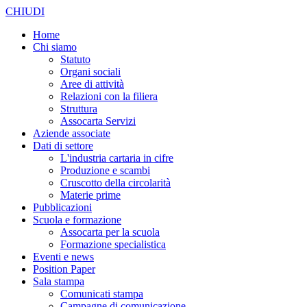
CHIUDI
Home
Chi siamo
Statuto
Organi sociali
Aree di attività
Relazioni con la filiera
Struttura
Assocarta Servizi
Aziende associate
Dati di settore
L'industria cartaria in cifre
Produzione e scambi
Cruscotto della circolarità
Materie prime
Pubblicazioni
Scuola e formazione
Assocarta per la scuola
Formazione specialistica
Eventi e news
Position Paper
Sala stampa
Comunicati stampa
Campagne di comunicazione