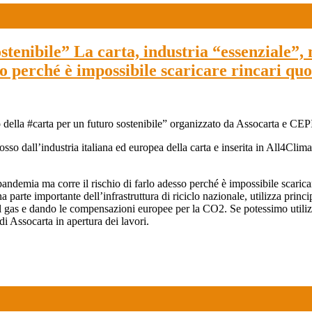
ostenibile” La carta, industria “essenziale”,
o perché è impossibile scaricare rincari quo
o della #carta per un futuro sostenibile” organizzato da Assocarta e CEP
so dall’industria italiana ed europea della carta e inserita in All4Clim
pandemia ma corre il rischio di farlo adesso perché è impossibile scarica
una parte importante dell’infrastruttura di riciclo nazionale, utilizza prin
per il gas e dando le compensazioni europee per la CO2. Se potessimo util
 Assocarta in apertura dei lavori.