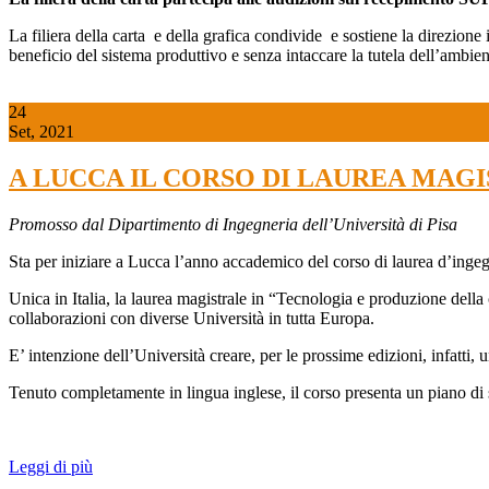
La filiera della carta e della grafica condivide e sostiene la direzione
beneficio del sistema produttivo e senza intaccare la tutela dell’ambien
24
Set, 2021
A LUCCA IL CORSO DI LAUREA MAG
Promosso dal Dipartimento di Ingegneria dell’Università di Pisa
Sta per iniziare a Lucca l’anno accademico del corso di laurea d’ingegn
Unica in Italia, la laurea magistrale in “Tecnologia e produzione della
collaborazioni con diverse Università in tutta Europa.
E’ intenzione dell’Università creare, per le prossime edizioni, infatti,
Tenuto completamente in lingua inglese, il corso presenta un piano di 
Leggi di più