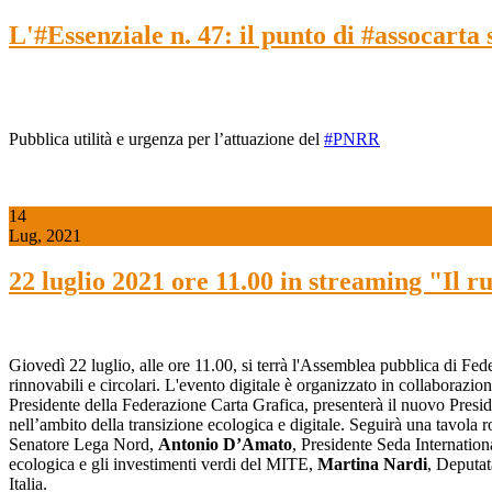
L'#Essenziale n. 47: il punto di #assocarta
Pubblica utilità e urgenza per l’attuazione del
#PNRR
14
Lug, 2021
22 luglio 2021 ore 11.00 in streaming "Il r
Giovedì 22 luglio, alle ore 11.00, si terrà l'Assemblea pubblica di Fed
rinnovabili e circolari. L'evento digitale è organizzato in collaborazi
Presidente della Federazione Carta Grafica, presenterà il nuovo Presi
nell’ambito della transizione ecologica e digitale. Seguirà una tavola 
Senatore Lega Nord,
Antonio D’Amato
, Presidente Seda Internati
ecologica e gli investimenti verdi del MITE,
Martina Nardi
, Deputat
Italia.