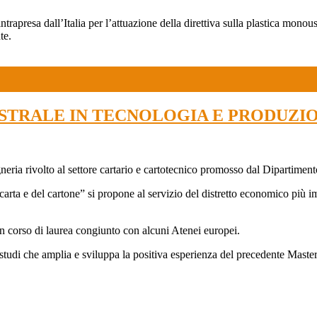
 intrapresa dall’Italia per l’attuazione della direttiva sulla plastica mon
te.
ISTRALE IN TECNOLOGIA E PRODUZI
eria rivolto al settore cartario e cartotecnico promosso dal Dipartimento
 carta e del cartone” si propone al servizio del distretto economico più 
 un corso di laurea congiunto con alcuni Atenei europei.
studi che amplia e sviluppa la positiva esperienza del precedente Master