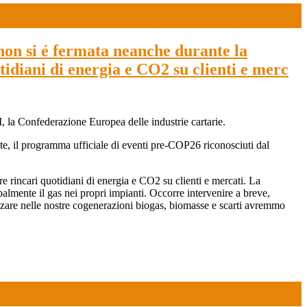
 non si é fermata neanche durante la
tidiani di energia e CO2 su clienti e merc
I, la Confederazione Europea delle industrie cartarie.
ate, il programma ufficiale di eventi pre-COP26 riconosciuti dal
re rincari quotidiani di energia e CO2 su clienti e mercati. La
cipalmente il gas nei propri impianti. Occorre intervenire a breve,
izzare nelle nostre cogenerazioni biogas, biomasse e scarti avremmo