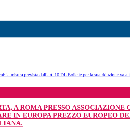
ni: la misura prevista dall’art. 10 DL Bollette per la sua riduzione va att
TA, A ROMA PRESSO ASSOCIAZIONE C
LARE IN EUROPA PREZZO EUROPEO DE
LIANA.