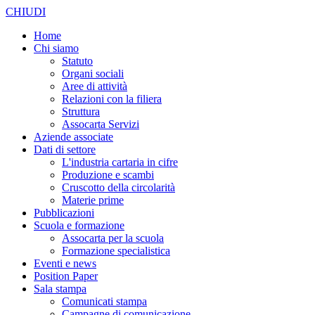
CHIUDI
Home
Chi siamo
Statuto
Organi sociali
Aree di attività
Relazioni con la filiera
Struttura
Assocarta Servizi
Aziende associate
Dati di settore
L'industria cartaria in cifre
Produzione e scambi
Cruscotto della circolarità
Materie prime
Pubblicazioni
Scuola e formazione
Assocarta per la scuola
Formazione specialistica
Eventi e news
Position Paper
Sala stampa
Comunicati stampa
Campagne di comunicazione