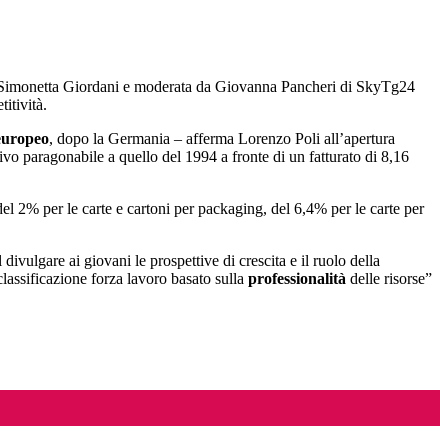
vita Simonetta Giordani e moderata da Giovanna Pancheri di SkyTg24
titività.
europeo
, dopo la Germania – afferma Lorenzo Poli all’apertura
ivo paragonabile a quello del 1994 a fronte di un fatturato di 8,16
el 2% per le carte e cartoni per packaging, del 6,4% per le carte per
divulgare ai giovani le prospettive di crescita e il ruolo della
lassificazione forza lavoro basato sulla
professionalità
delle risorse”