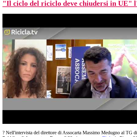
"Il ciclo del riciclo deve chiudersi in UE
? Nell'intervista del direttore di Assocarta Massimo Medugno al TG di 