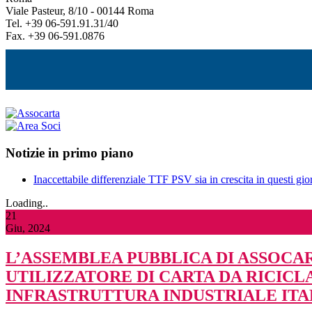
Viale Pasteur, 8/10 - 00144 Roma
Tel. +39 06-591.91.31/40
Fax. +39 06-591.0876
Notizie in primo piano
Inaccettabile differenziale TTF PSV sia in crescita in questi gior
Loading..
21
Giu, 2024
L’ASSEMBLEA PUBBLICA DI ASSOCAR
UTILIZZATORE DI CARTA DA RICIC
INFRASTRUTTURA INDUSTRIALE ITA