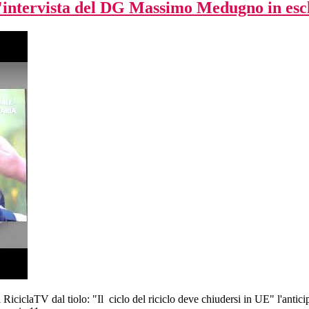
" l'intervista del DG Massimo Medugno in esc
RiciclaTV dal tiolo: "Il ciclo del riciclo deve chiudersi in UE" l'antic