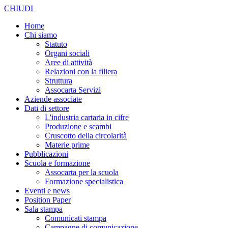
CHIUDI
Home
Chi siamo
Statuto
Organi sociali
Aree di attività
Relazioni con la filiera
Struttura
Assocarta Servizi
Aziende associate
Dati di settore
L'industria cartaria in cifre
Produzione e scambi
Cruscotto della circolarità
Materie prime
Pubblicazioni
Scuola e formazione
Assocarta per la scuola
Formazione specialistica
Eventi e news
Position Paper
Sala stampa
Comunicati stampa
Campagne di comunicazione