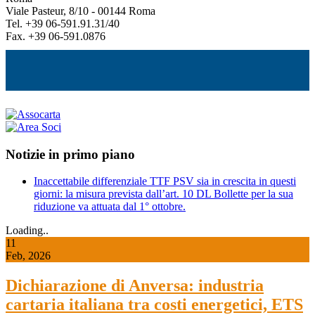
Viale Pasteur, 8/10 - 00144 Roma
Tel. +39 06-591.91.31/40
Fax. +39 06-591.0876
Notizie in primo piano
Inaccettabile differenziale TTF PSV sia in crescita in questi
giorni: la misura prevista dall’art. 10 DL Bollette per la sua
riduzione va attuata dal 1° ottobre.
Loading..
11
Feb, 2026
Dichiarazione di Anversa: industria
cartaria italiana tra costi energetici, ETS