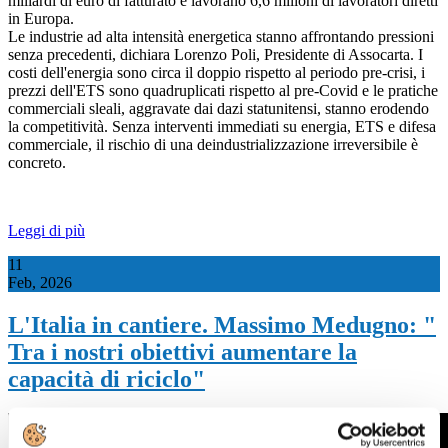
miliardi di euro di fatturato e lavorano 6,6 milioni di lavoratori diretti
in Europa.
Le industrie ad alta intensità energetica stanno affrontando pressioni
senza precedenti, dichiara Lorenzo Poli, Presidente di Assocarta. I
costi dell'energia sono circa il doppio rispetto al periodo pre-crisi, i
prezzi dell'ETS sono quadruplicati rispetto al pre-Covid e le pratiche
commerciali sleali, aggravate dai dazi statunitensi, stanno erodendo
la competitività. Senza interventi immediati su energia, ETS e difesa
commerciale, il rischio di una deindustrializzazione irreversibile è
concreto.
Leggi di più
11
Feb, 2026
L'Italia in cantiere. Massimo Medugno: "
Tra i nostri obiettivi aumentare la
capacità di riciclo"