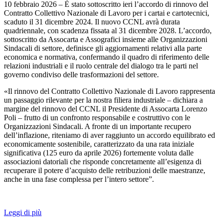
10 febbraio 2026 – È stato sottoscritto ieri l’accordo di rinnovo del
Contratto Collettivo Nazionale di Lavoro per i cartai e cartotecnici,
scaduto il 31 dicembre 2024. Il nuovo CCNL avrà durata
quadriennale, con scadenza fissata al 31 dicembre 2028. L’accordo,
sottoscritto da Assocarta e Assografici insieme alle Organizzazioni
Sindacali di settore, definisce gli aggiornamenti relativi alla parte
economica e normativa, confermando il quadro di riferimento delle
relazioni industriali e il ruolo centrale del dialogo tra le parti nel
governo condiviso delle trasformazioni del settore.
«Il rinnovo del Contratto Collettivo Nazionale di Lavoro rappresenta
un passaggio rilevante per la nostra filiera industriale – dichiara a
margine del rinnovo del CCNL il Presidente di Assocarta Lorenzo
Poli – frutto di un confronto responsabile e costruttivo con le
Organizzazioni Sindacali. A fronte di un importante recupero
dell’inflazione, riteniamo di aver raggiunto un accordo equilibrato ed
economicamente sostenibile, caratterizzato da una rata iniziale
significativa (125 euro da aprile 2026) fortemente voluta dalle
associazioni datoriali che risponde concretamente all’esigenza di
recuperare il potere d’acquisto delle retribuzioni delle maestranze,
anche in una fase complessa per l’intero settore”.
Leggi di più