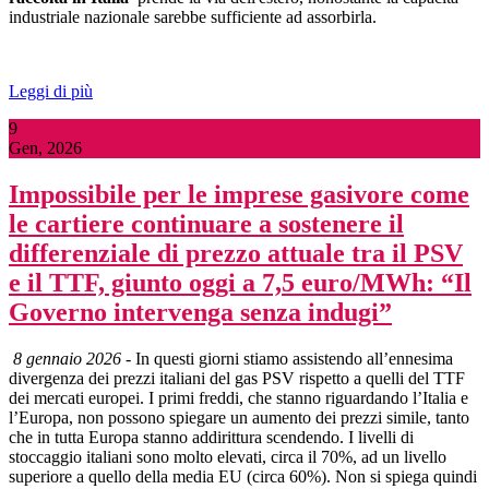
industriale nazionale sarebbe sufficiente ad assorbirla.
Leggi di più
9
Gen, 2026
Impossibile per le imprese gasivore come
le cartiere continuare a sostenere il
differenziale di prezzo attuale tra il PSV
e il TTF, giunto oggi a 7,5 euro/MWh: “Il
Governo intervenga senza indugi”
8 gennaio 2026
- In questi giorni stiamo assistendo all’ennesima
divergenza dei prezzi italiani del gas PSV rispetto a quelli del TTF
dei mercati europei. I primi freddi, che stanno riguardando l’Italia e
l’Europa, non possono spiegare un aumento dei prezzi simile, tanto
che in tutta Europa stanno addirittura scendendo. I livelli di
stoccaggio italiani sono molto elevati, circa il 70%, ad un livello
superiore a quello della media EU (circa 60%). Non si spiega quindi