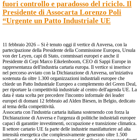
fuori controllo e paradosso del riciclo. Il
Presidente di Assocarta Lorenzo Poli
“Urgente un Patto Industriale UE
11 febbraio 2026 – Si è tenuto oggi il vertice di Anversa, con la
partecipazione della Presidente della Commissione Europea, Ursula
von der Leyen, capi di Stato, commissari europei e anche il
Presidente di Cepi Marco Eikelenboom, CEO di Sappi Europe in
rappresentanza dell'industria cartaria europa. Il vertice si inserisce
nel percorso avviato con la Dichiarazione di Anversa, un'iniziativa
sostenuta da oltre 1.300 organizzazioni industriali europee che
chiede un Patto Industriale Europeo a complemento del Green Deal,
per riportare la competitività industriale al centro dell'agenda UE. La
data è stata scelta per precedere l'incontro informale dei leader
europei di domani 12 febbraio ad Alden Biesen, in Belgio, dedicato
al tema della competitività.
Assocarta con l'industria cartaria italiana sostenendo con forza la
Dichiarazione di Anversa e l'urgenza di politiche industriali europee
capaci di garantire investimenti, occupazione e transizione climatica.
Il settore cartario UE fa parte delle industrie manifatturiere ad alta
intensità energetica che complessivamente generano oltre 1.500