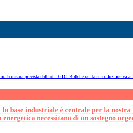
ni: la misura prevista dall’art. 10 DL Bollette per la sua riduzione va att
la base industriale è centrale per la nostra 
tà energetica necessitano di un sostegno urge