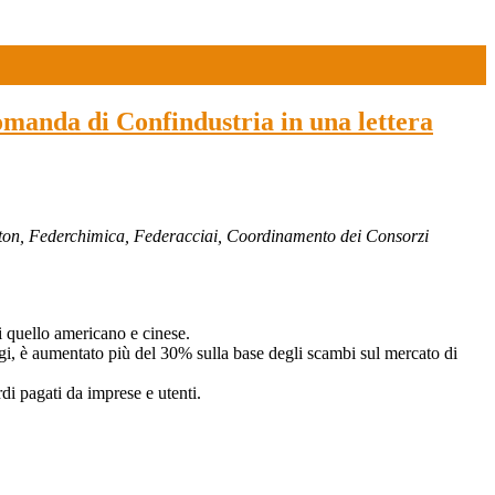
domanda di Confindustria in una lettera
eton, Federchimica, Federacciai, Coordinamento dei Consorzi
i quello americano e cinese.
ggi, è aumentato più del 30% sulla base degli scambi sul mercato di
di pagati da imprese e utenti.