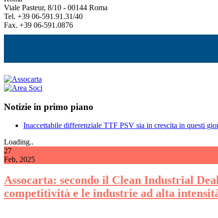
Viale Pasteur, 8/10 - 00144 Roma
Tel. +39 06-591.91.31/40
Fax. +39 06-591.0876
Notizie in primo piano
Inaccettabile differenziale TTF PSV sia in crescita in questi gior
Loading..
27
Feb, 2025
Assocarta: secondo il Clean Industrial Deal 
competitività e le industrie ad alta intensi