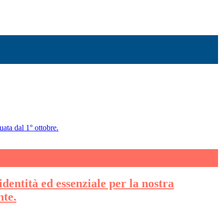
uata dal 1° ottobre.
identità ed essenziale per la nostra
nte.