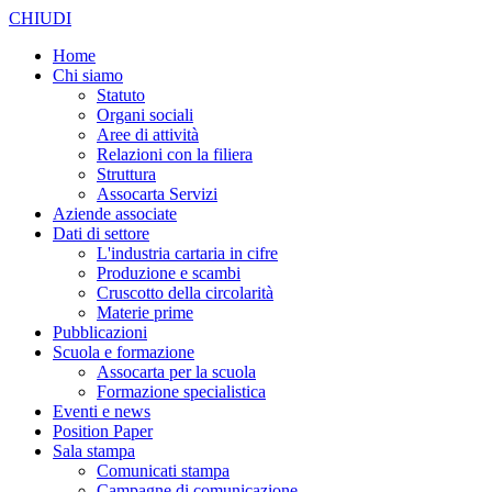
CHIUDI
Home
Chi siamo
Statuto
Organi sociali
Aree di attività
Relazioni con la filiera
Struttura
Assocarta Servizi
Aziende associate
Dati di settore
L'industria cartaria in cifre
Produzione e scambi
Cruscotto della circolarità
Materie prime
Pubblicazioni
Scuola e formazione
Assocarta per la scuola
Formazione specialistica
Eventi e news
Position Paper
Sala stampa
Comunicati stampa
Campagne di comunicazione