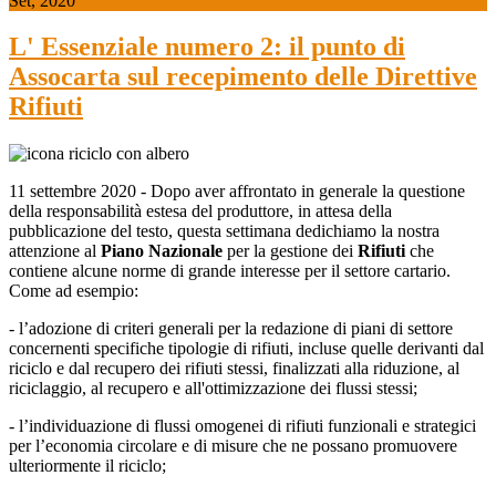
Set, 2020
L' Essenziale numero 2: il punto di
Assocarta sul recepimento delle Direttive
Rifiuti
11 settembre 2020 - Dopo aver affrontato in generale la questione
della responsabilità estesa del produttore, in attesa della
pubblicazione del testo, questa settimana dedichiamo la nostra
attenzione al
Piano Nazionale
per la gestione dei
Rifiuti
che
contiene alcune norme di grande interesse per il settore cartario.
Come ad esempio:
- l’adozione di criteri generali per la redazione di piani di settore
concernenti specifiche tipologie di rifiuti, incluse quelle derivanti dal
riciclo e dal recupero dei rifiuti stessi, finalizzati alla riduzione, al
riciclaggio, al recupero e all'ottimizzazione dei flussi stessi;
- l’individuazione di flussi omogenei di rifiuti funzionali e strategici
per l’economia circolare e di misure che ne possano promuovere
ulteriormente il riciclo;