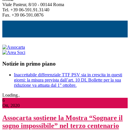
Viale Pasteur, 8/10 - 00144 Roma
Tel. +39 06-591.91.31/40
Fax. +39 06-591.0876
Notizie in primo piano
Inaccettabile differenziale TTF PSV sia in crescita in questi
giorni: la misura prevista dall’art. 10 DL Bollette per la sua
riduzione va attuata dal 1° ottobre.
Loading..
6
Ott, 2020
Assocarta sostiene la Mostra “Sognare il
sogno impossibile” nel terzo centenario