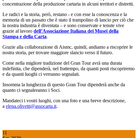
concentrazione della produzione cartaria in alcuni territori e distretti.
Le radici e la storia, però, restano - e con esse la conoscenza e la
memoria di un passato che è stato il trampolino di lancio per ciò che
la nostra industria è diventata – e sono conservate e tenute vive
grazie al lavoro
dell’Associazione Italiana dei Musei della
Stampa e della Carta
.
Grazie alla collaborazione di Aismc, quindi, andiamo a riscoprire le
nostra storia, per trovare maggiore slancio verso il futuro.
Come nella migliore tradizione del Gran Tour avrà una durata
indefinita, che dipenderà, nel frattempo, da quanti posti riscopriremo
e da quanti luoghi ci verranno segnalati.
Insomma la lunghezza di questo Gran Tour dipenderà anche da
quanto ci segnaleranno i Soci.
Mandateci i vostri luoghi, con una foto e una breve descrizione,
a
elena.olivetti@assocarta.it
.
11