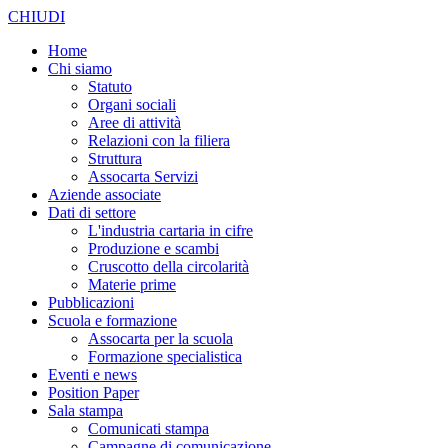
CHIUDI
Home
Chi siamo
Statuto
Organi sociali
Aree di attività
Relazioni con la filiera
Struttura
Assocarta Servizi
Aziende associate
Dati di settore
L'industria cartaria in cifre
Produzione e scambi
Cruscotto della circolarità
Materie prime
Pubblicazioni
Scuola e formazione
Assocarta per la scuola
Formazione specialistica
Eventi e news
Position Paper
Sala stampa
Comunicati stampa
Campagne di comunicazione