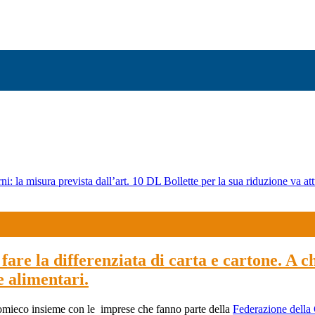
ni: la misura prevista dall’art. 10 DL Bollette per la sua riduzione va att
fare la differenziata di carta e cartone. A chi
e alimentari.
omieco insieme con le imprese che fanno parte della
Federazione della 