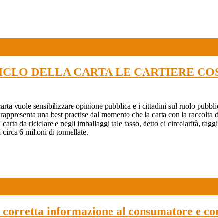
IL RICICLO DELLA CARTA LE CARTIERE 
a vuole sensibilizzare opinione pubblica e i cittadini sul ruolo pubblico 
na rappresenta una best practise dal momento che la carta con la raccolta d
arta da riciclare e negli imballaggi tale tasso, detto di circolarità, raggi
i circa 6 milioni di tonnellate.
a corretta informazione al consumatore e con