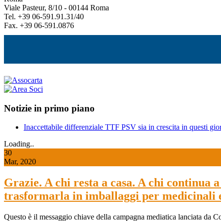
Viale Pasteur, 8/10 - 00144 Roma
Tel. +39 06-591.91.31/40
Fax. +39 06-591.0876
Notizie in primo piano
Inaccettabile differenziale TTF PSV sia in crescita in questi gior
Loading..
30
Mar, 2020
Grazie. A chi resta a casa. A chi continua a 
trasformarla in imballaggi per medicinali 
Questo è il messaggio chiave della campagna mediatica lanciata da C