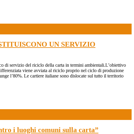
COSTITUISCONO UN SERVIZIO
di servizio del riciclo della carta in termini ambientali.L’obiettivo
ifferenziata viene avviata al riciclo proprio nel ciclo di produzione
unge l’80%. Le cartiere italiane sono dislocate sul tutto il territorio
tro i luoghi comuni sulla carta”