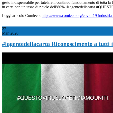
gesto indispensabile per tutelare il continuo funzionamento di tutta la f
in carta con un tasso di riciclo dell’80%. #lagentedellacart
Leggi articolo Comieco:
https://www.comieco.org/covid-19-industria-ca
27
Mar, 2020
#lagentedellacarta Riconoscimento a tutti i 