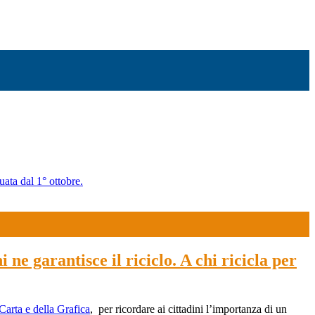
uata dal 1° ottobre.
 ne garantisce il riciclo. A chi ricicla per
Carta e della Grafica
, per ricordare ai cittadini l’importanza di un