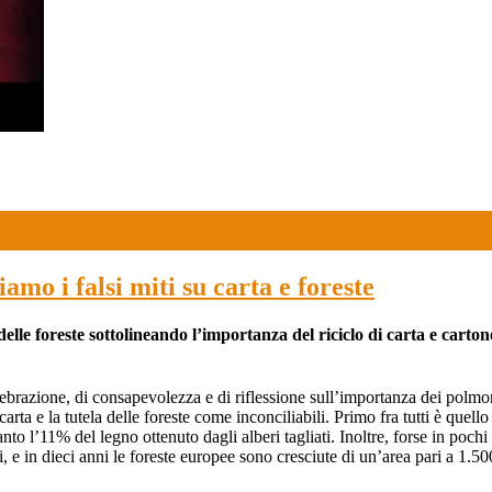
amo i falsi miti su carta e foreste
e foreste sottolineando l’importanza del riciclo di carta e cartone co
ebrazione, di consapevolezza e di riflessione sull’importanza dei polmo
ta e la tutela delle foreste come inconciliabili. Primo fra tutti è quello c
nto l’11% del legno ottenuto dagli alberi tagliati. Inoltre, forse in pochi
i, e in dieci anni le foreste europee sono cresciute di un’area pari a 1.