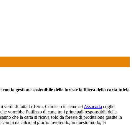
n la gestione sostenibile delle foreste la filiera della carta tutela
ni verdi di tutta la Terra. Comieco insieme ad
Assocarta
coglie
he vorrebbe l’utilizzo di carta tra i principali responsabili della
 sanno che la carta si ricava solo da foreste di produzione gestite in
500 campi da calcio al giorno favorendo, in questo modo, la