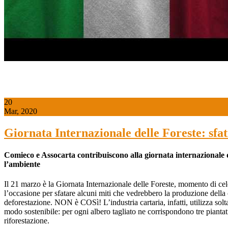
20
Mar, 2020
Giornata Internazionale delle Foreste: sfati
Comieco e Assocarta contribuiscono alla giornata internazionale dell
l’ambiente
Il 21 marzo è la Giornata Internazionale delle Foreste, momento di cel
l’occasione per sfatare alcuni miti che vedrebbero la produzione della car
deforestazione. NON è COSì! L’industria cartaria, infatti, utilizza solta
modo sostenibile: per ogni albero tagliato ne corrispondono tre piantat
riforestazione.