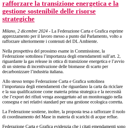
rafforzare la transizione energetica e la
gestione sostenibile delle risorse
strategiche
Milano, 2 dicembre 2024
- La Federazione Carta e Grafica esprime
apprezzamento per il lavoro messo a punto dal Parlamento, volto a
rafforzare ulteriormente i contenuti del DL Ambiente.
Nella prospettiva del prossimo esame in Commissione, la
Federazione sottolinea l’importanza degli emendamenti sull’art. 2,
riguardante la gas release in ottica di transizione energetica e l’avvio
di un sistema di incentivazione delle biomasse di scarto per
decarbonizzare l’industria italiana.
Allo stesso tempo Federazione Carta e Grafica sottolinea
l’importanza degli emendamenti che riguardano la carta da riciclare
e la sua qualificazione come materia prima strategica e la necessità
che l’export dei rifiuti venga assoggettato ad un monitoraggio nella
consegna e nei relativi standard per una gestione ecologica corretta.
La Federazione sostiene, inoltre, la proposta tesa a rafforzare il ruolo
di coordinamento del Mase in materia di scarichi di acque reflue.
Federazione Carta e Grafica evidenzia che i citati emendamenti sono