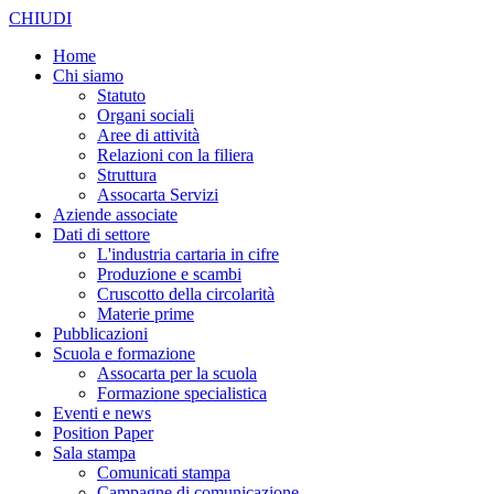
CHIUDI
Home
Chi siamo
Statuto
Organi sociali
Aree di attività
Relazioni con la filiera
Struttura
Assocarta Servizi
Aziende associate
Dati di settore
L'industria cartaria in cifre
Produzione e scambi
Cruscotto della circolarità
Materie prime
Pubblicazioni
Scuola e formazione
Assocarta per la scuola
Formazione specialistica
Eventi e news
Position Paper
Sala stampa
Comunicati stampa
Campagne di comunicazione