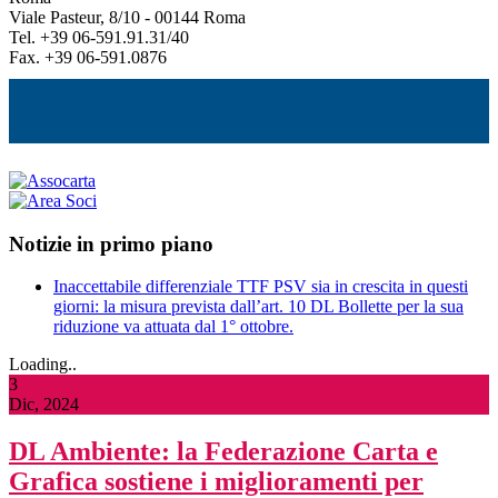
Viale Pasteur, 8/10 - 00144 Roma
Tel. +39 06-591.91.31/40
Fax. +39 06-591.0876
Notizie in primo piano
Inaccettabile differenziale TTF PSV sia in crescita in questi
giorni: la misura prevista dall’art. 10 DL Bollette per la sua
riduzione va attuata dal 1° ottobre.
Loading..
3
Dic, 2024
DL Ambiente: la Federazione Carta e
Grafica sostiene i miglioramenti per