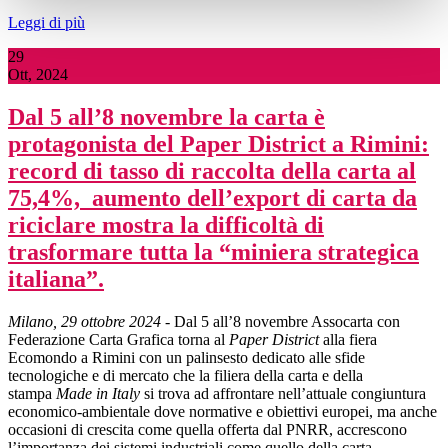
Leggi di più
29
Ott, 2024
Dal 5 all’8 novembre la carta è
protagonista del Paper District a Rimini:
record di tasso di raccolta della carta al
75,4%, aumento dell’export di carta da
riciclare mostra la difficoltà di
trasformare tutta la “miniera strategica
italiana”.
Milano, 29 ottobre 2024
- Dal 5 all’8 novembre Assocarta con
Federazione Carta Grafica torna al
Paper District
alla fiera
Ecomondo a Rimini con un palinsesto dedicato alle sfide
tecnologiche e di mercato che la filiera della carta e della
stampa
Made in Italy
si trova ad affrontare nell’attuale congiuntura
economico-ambientale dove normative e obiettivi europei, ma anche
occasioni di crescita come quella offerta dal PNRR, accrescono
l’importanza dei sistemi industriali come quello della carta.