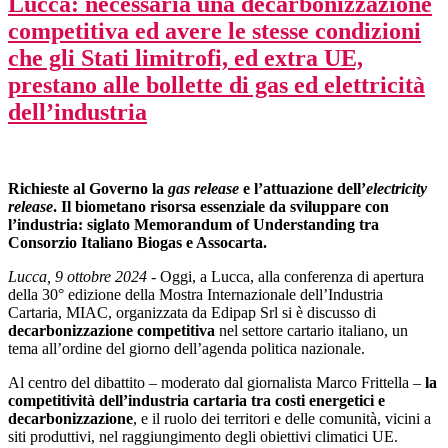
Lucca: necessaria una decarbonizzazione
competitiva ed avere le stesse condizioni
che gli Stati limitrofi, ed extra UE,
prestano alle bollette di gas ed elettricità
dell’industria
Richieste al Governo la
gas release
e l’attuazione dell’
electricity
release
. Il biometano risorsa essenziale da sviluppare con
l’industria: siglato Memorandum of Understanding tra
Consorzio Italiano Biogas e Assocarta.
Lucca, 9 ottobre 2024
- Oggi, a Lucca, alla conferenza di apertura
della 30° edizione della Mostra Internazionale dell’Industria
Cartaria, MIAC, organizzata da Edipap Srl si è discusso di
decarbonizzazione competitiva
nel settore cartario italiano, un
tema all’ordine del giorno dell’agenda politica nazionale.
Al centro del dibattito – moderato dal giornalista Marco Frittella –
la
competitività dell’industria cartaria tra costi energetici e
decarbonizzazione
, e il ruolo dei territori e delle comunità, vicini a
siti produttivi, nel raggiungimento degli obiettivi climatici UE.