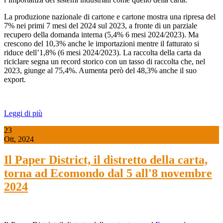
La produzione nazionale di cartone e cartone mostra una ripresa del
7% nei primi 7 mesi del 2024 sul 2023, a fronte di un parziale
recupero della domanda interna (5,4% 6 mesi 2024/2023). Ma
crescono del 10,3% anche le importazioni mentre il fatturato si
riduce dell’1,8% (6 mesi 2024/2023). La raccolta della carta da
riciclare segna un record storico con un tasso di raccolta che, nel
2023, giunge al 75,4%. Aumenta però del 48,3% anche il suo
export.
Leggi di più
23
Ott, 2024
Il Paper District, il distretto della carta,
torna ad Ecomondo dal 5 all'8 novembre
2024